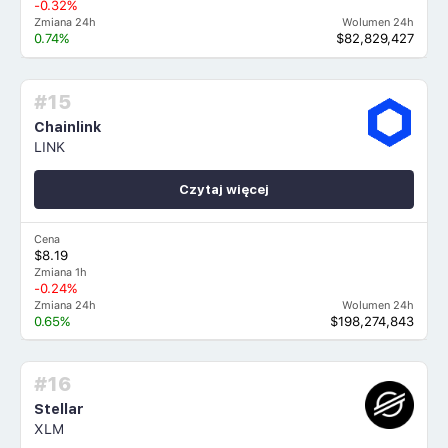
-0.32%
Zmiana 24h
Wolumen 24h
0.74%
$82,829,427
#15
Chainlink
LINK
Czytaj więcej
Cena
$8.19
Zmiana 1h
-0.24%
Zmiana 24h
Wolumen 24h
0.65%
$198,274,843
#16
Stellar
XLM