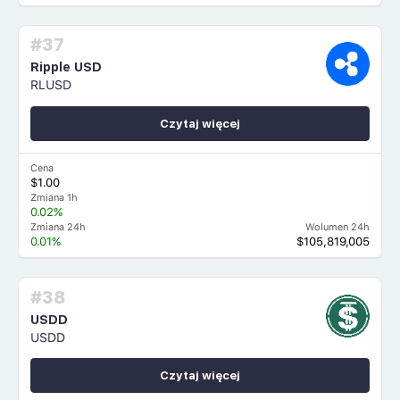
#37
Ripple USD
RLUSD
Czytaj więcej
Cena
$1.00
Zmiana 1h
0.02%
Zmiana 24h
Wolumen 24h
0.01%
$105,819,005
#38
USDD
USDD
Czytaj więcej