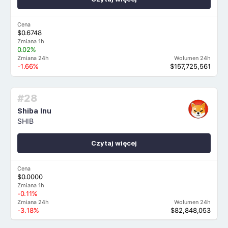
Cena
$0.6748
Zmiana 1h
0.02%
Zmiana 24h
Wolumen 24h
-1.66%
$157,725,561
#28
Shiba Inu
SHIB
Czytaj więcej
Cena
$0.0000
Zmiana 1h
-0.11%
Zmiana 24h
Wolumen 24h
-3.18%
$82,848,053