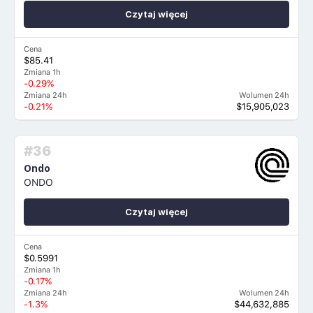
Czytaj więcej
Cena
$85.41
Zmiana 1h
-0.29%
Zmiana 24h
Wolumen 24h
-0.21%
$15,905,023
#36
Ondo
ONDO
Czytaj więcej
Cena
$0.5991
Zmiana 1h
-0.17%
Zmiana 24h
Wolumen 24h
-1.3%
$44,632,885