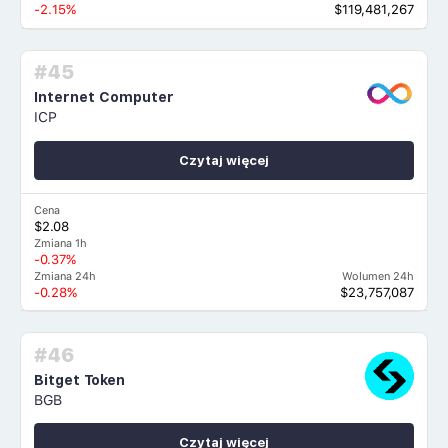
-2.15%
$119,481,267
#45
Internet Computer
ICP
Czytaj więcej
Cena
$2.08
Zmiana 1h
-0.37%
Zmiana 24h
Wolumen 24h
-0.28%
$23,757,087
#46
Bitget Token
BGB
Czytaj więcej