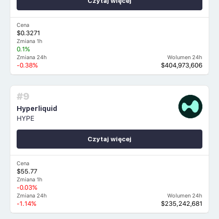
Czytaj więcej
Cena
$0.3271
Zmiana 1h
0.1%
Zmiana 24h
Wolumen 24h
-0.38%
$404,973,606
#9
Hyperliquid
HYPE
Czytaj więcej
Cena
$55.77
Zmiana 1h
-0.03%
Zmiana 24h
Wolumen 24h
-1.14%
$235,242,681