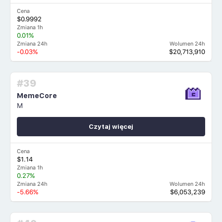
Cena
$0.9992
Zmiana 1h
0.01%
Zmiana 24h
Wolumen 24h
-0.03%
$20,713,910
#39
MemeCore
M
Czytaj więcej
Cena
$1.14
Zmiana 1h
0.27%
Zmiana 24h
Wolumen 24h
-5.66%
$6,053,239