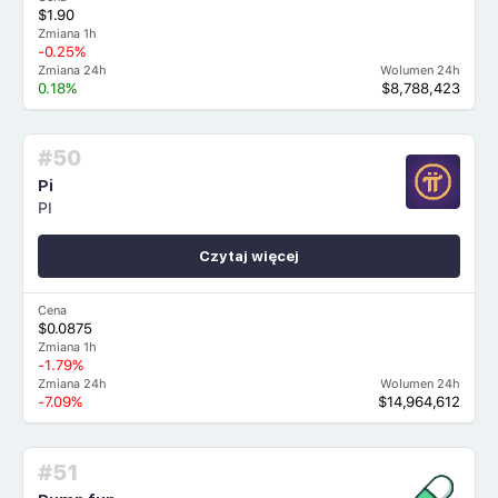
$1.90
Zmiana 1h
-0.25%
Zmiana 24h
Wolumen 24h
0.18%
$8,788,423
#50
Pi
PI
Czytaj więcej
Cena
$0.0875
Zmiana 1h
-1.79%
Zmiana 24h
Wolumen 24h
-7.09%
$14,964,612
#51