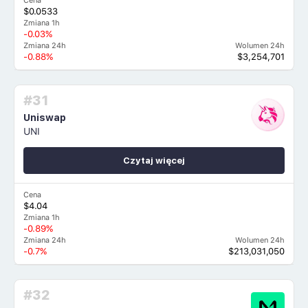
Cena
$0.0533
Zmiana 1h
-0.03%
Zmiana 24h
Wolumen 24h
-0.88%
$3,254,701
#31
Uniswap
UNI
Czytaj więcej
Cena
$4.04
Zmiana 1h
-0.89%
Zmiana 24h
Wolumen 24h
-0.7%
$213,031,050
#32