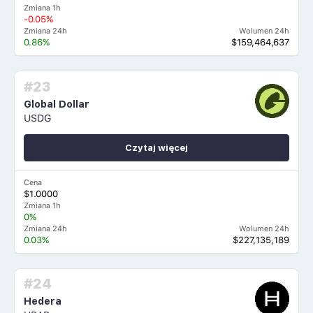
Zmiana 1h
-0.05%
Zmiana 24h
Wolumen 24h
0.86%
$159,464,637
#23
Global Dollar
USDG
Czytaj więcej
Cena
$1.0000
Zmiana 1h
0%
Zmiana 24h
Wolumen 24h
0.03%
$227,135,189
#24
Hedera