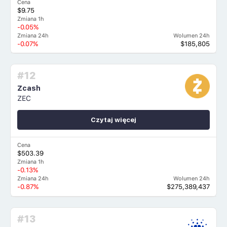
Cena
$9.75
Zmiana 1h
-0.05%
Zmiana 24h
Wolumen 24h
-0.07%
$185,805
#12
Zcash
ZEC
Czytaj więcej
Cena
$503.39
Zmiana 1h
-0.13%
Zmiana 24h
Wolumen 24h
-0.87%
$275,389,437
#13