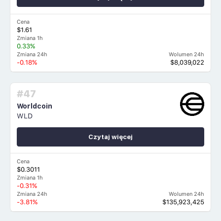
Cena
$1.61
Zmiana 1h
0.33%
Zmiana 24h
Wolumen 24h
-0.18%
$8,039,022
#47
Worldcoin
WLD
Czytaj więcej
Cena
$0.3011
Zmiana 1h
-0.31%
Zmiana 24h
Wolumen 24h
-3.81%
$135,923,425