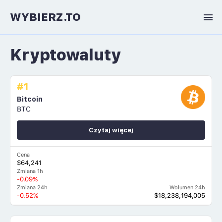
WYBIERZ.TO
Kryptowaluty
#1
Bitcoin
BTC
Czytaj więcej
Cena
$64,241
Zmiana 1h
-0.09%
Zmiana 24h
Wolumen 24h
-0.52%
$18,238,194,005