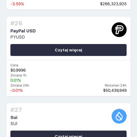
-3.55%
$266,323,925
#26
PayPal USD
PYUSD
Czytaj więcej
Cena
$0.9996
Zmiana 1h
0.01%
Zmiana 24h
Wolumen 24h
-0.01%
$50,439,949
#27
Sui
SUI
Czytaj więcej