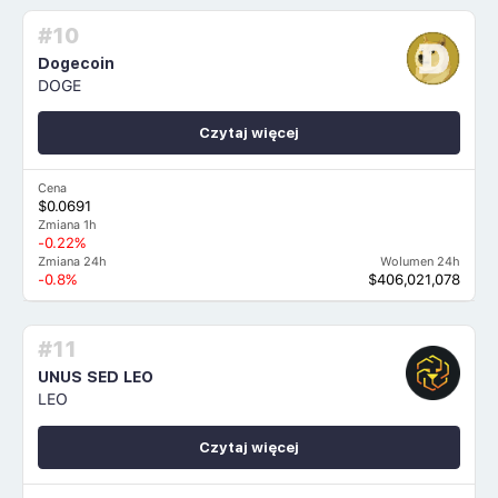
#10
Dogecoin
DOGE
Czytaj więcej
Cena
$0.0691
Zmiana 1h
-0.22%
Zmiana 24h
Wolumen 24h
-0.8%
$406,021,078
#11
UNUS SED LEO
LEO
Czytaj więcej