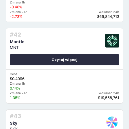
Zmiana 1h
-0.48%
Zmiana 24h
Wolumen 24h
-2.73%
$66,844,713
#42
Mantle
MNT
Czytaj więcej
Cena
$0.4096
Zmiana 1h
0.14%
Zmiana 24h
Wolumen 24h
1.35%
$19,558,761
#43
Sky
SKY