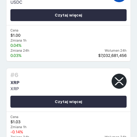
USDC
Czytaj więcej
Cena
$1.00
Zmiana 1h
0.04%
Zmiana 24h
Wolumen 24h
0.03%
$7,032,681,456
#6
XRP
XRP
Czytaj więcej
Cena
$1.03
Zmiana 1h
-0.14%