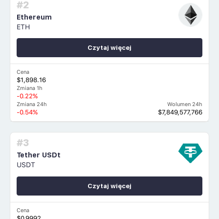
#2
Ethereum
ETH
Czytaj więcej
Cena
$1,898.16
Zmiana 1h
-0.22%
Zmiana 24h
Wolumen 24h
-0.54%
$7,849,577,766
#3
Tether USDt
USDT
Czytaj więcej
Cena
$0.9992