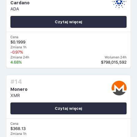
Cardano
ADA
Czytaj więcej
Cena
$0.1999
Zmiana 1h
-0.97%
Zmiana 24h
Wolumen 24h
4.68%
$798,015,592
#14
Monero
XMR
Czytaj więcej
Cena
$368.13
Zmiana 1h