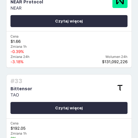
NEAR Protocol
NEAR
Czytaj więcej
Cena
$1.66
Zmiana 1h
-0.39%
Zmiana 24h
Wolumen 24h
-3.18%
$131,092,226
#33
Bittensor
TAO
Czytaj więcej
Cena
$192.05
Zmiana 1h