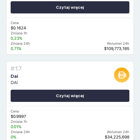
Czytaj więcej
Cena
$0.1624
Zmiana 1h
0.23%
Zmiana 24h
Wolumen 24h
0.71%
$109,773,185
#17
Dai
DAI
Czytaj więcej
Cena
$0.9997
Zmiana 1h
0.01%
Zmiana 24h
Wolumen 24h
0%
$34,225,698