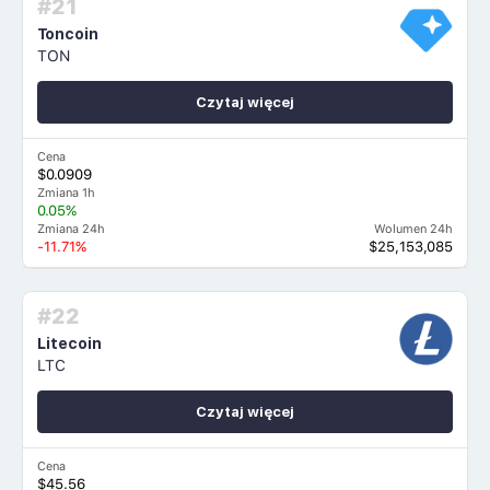
#21
Toncoin
TON
Czytaj więcej
Cena
$0.0909
Zmiana 1h
0.05%
Zmiana 24h
Wolumen 24h
-11.71%
$25,153,085
#22
Litecoin
LTC
Czytaj więcej
Cena
$45.56