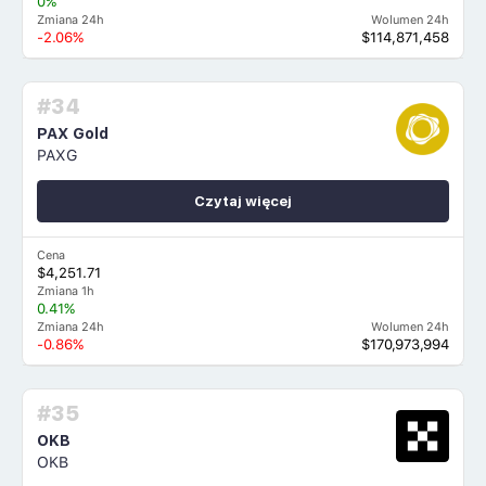
0%
Zmiana 24h
Wolumen 24h
-2.06%
$114,871,458
#34
PAX Gold
PAXG
Czytaj więcej
Cena
$4,251.71
Zmiana 1h
0.41%
Zmiana 24h
Wolumen 24h
-0.86%
$170,973,994
#35
OKB
OKB