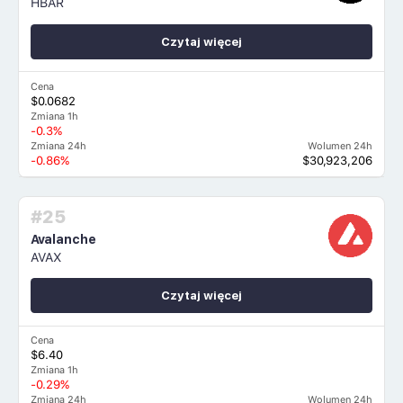
HBAR
Czytaj więcej
Cena
$0.0682
Zmiana 1h
-0.3%
Zmiana 24h
Wolumen 24h
-0.86%
$30,923,206
#25
Avalanche
AVAX
Czytaj więcej
Cena
$6.40
Zmiana 1h
-0.29%
Zmiana 24h
Wolumen 24h