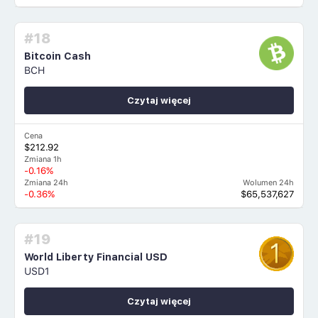
#18
Bitcoin Cash
BCH
Czytaj więcej
Cena
$212.92
Zmiana 1h
-0.16%
Zmiana 24h
Wolumen 24h
-0.36%
$65,537,627
#19
World Liberty Financial USD
USD1
Czytaj więcej