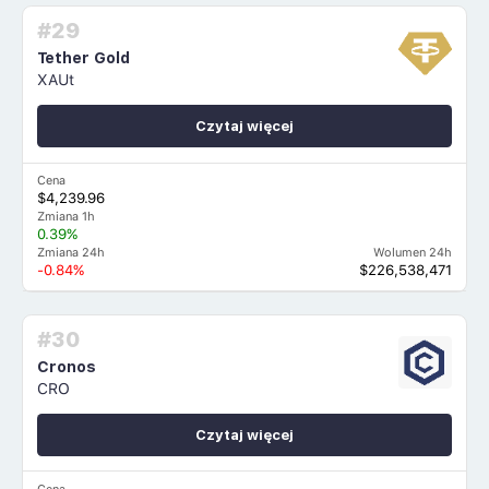
#29
Tether Gold
XAUt
Czytaj więcej
Cena
$4,239.96
Zmiana 1h
0.39%
Zmiana 24h
Wolumen 24h
-0.84%
$226,538,471
#30
Cronos
CRO
Czytaj więcej