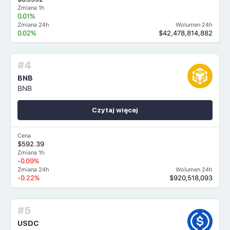
Zmiana 1h
0.01%
Zmiana 24h
Wolumen 24h
0.02%
$42,478,814,882
#4
BNB
BNB
Czytaj więcej
Cena
$592.39
Zmiana 1h
-0.09%
Zmiana 24h
Wolumen 24h
-0.22%
$920,518,093
#5
USDC