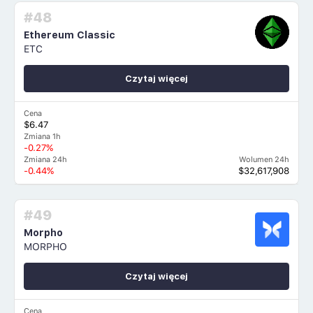
#48
Ethereum Classic
ETC
Czytaj więcej
Cena
$6.47
Zmiana 1h
-0.27%
Zmiana 24h
Wolumen 24h
-0.44%
$32,617,908
#49
Morpho
MORPHO
Czytaj więcej
Cena