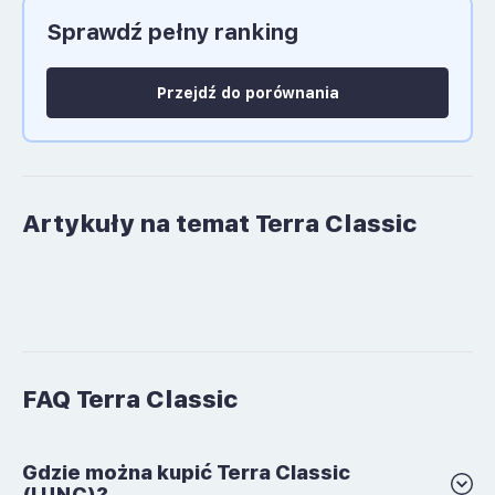
Sprawdź pełny ranking
Język polski: NIE
Przejdź do porównania
Artykuły na temat Terra Classic
FAQ Terra Classic
Gdzie można kupić Terra Classic
(LUNC)?