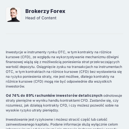
Brokerzy Forex
Head of Content
Inwestycje w instrumenty rynku OTC, w tym kontrakty na różnice
kursowe (CFD), ze względu na wykorzystywanie mechanizmu dźwigni
finansowej wiążą się z możliwością poniesienia strat przekraczających
wartość depozytu. Osiągnięcie zysku na transakcjach na instrumentach
OTC, w tym kontraktach na różnice kursowe (CFD) bez wystawienia się
na ryzyko poniesienia straty, nie jest możliwe, dlatego kontrakty na
różnice kursowe (CFD) mogą nie być odpowiednie dla wszystkich
inwestorów.
Od 74% do 89% rachunków inwestorów detalicznych
odnotowuje
straty pieniężne w wyniku handlu kontraktami CFD. Zastanów się, czy
rozumiesz, jak działają kontrakty CFD, i czy możesz pozwolić sobie na
wysokie ryzyko utraty pieniędzy.
Inwestowanie jest ryzykowne i możesz stracić część lub całość
zainwestowanego kapitału. Podane informacje służą wyłącznie celom