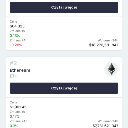
Czytaj więcej
Cena
$64,323
Zmiana 1h
0.13%
Zmiana 24h
Wolumen 24h
-0.28%
$18,276,581,847
#2
Ethereum
ETH
Czytaj więcej
Cena
$1,901.45
Zmiana 1h
0.17%
Zmiana 24h
Wolumen 24h
0.3%
$7,731,621,347