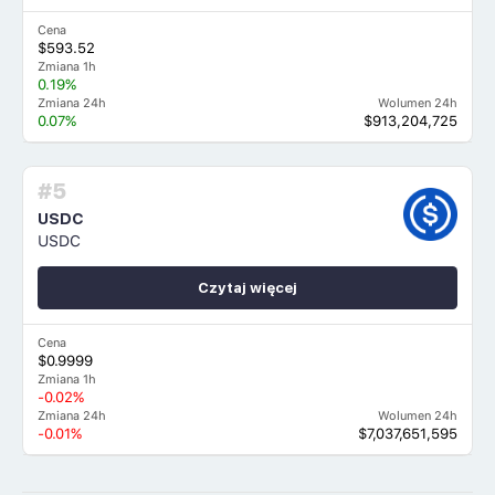
Cena
$593.52
Zmiana 1h
0.19%
Zmiana 24h
Wolumen 24h
0.07%
$913,204,725
#5
USDC
USDC
Czytaj więcej
Cena
$0.9999
Zmiana 1h
-0.02%
Zmiana 24h
Wolumen 24h
-0.01%
$7,037,651,595