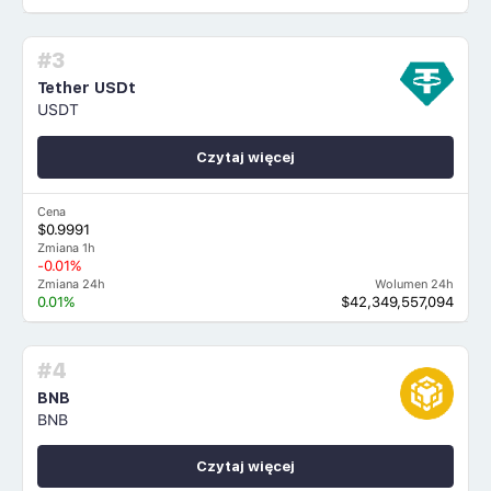
#3
Tether USDt
USDT
Czytaj więcej
Cena
$0.9991
Zmiana 1h
-0.01%
Zmiana 24h
Wolumen 24h
0.01%
$42,349,557,094
#4
BNB
BNB
Czytaj więcej