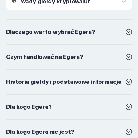
Wady giełdy kryptowalut
Dlaczego warto wybrać Egera?
Czym handlować na Egera?
Historia giełdy i podstawowe informacje
Dla kogo Egera?
Dla kogo Egera nie jest?