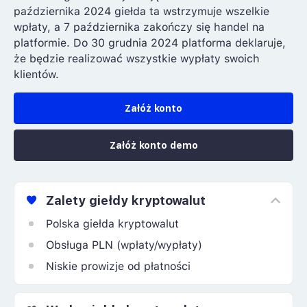
października 2024 giełda ta wstrzymuje wszelkie
wpłaty, a 7 października zakończy się handel na
platformie. Do 30 grudnia 2024 platforma deklaruje,
że będzie realizować wszystkie wypłaty swoich
klientów.
Załóż konto
Załóż konto demo
Zalety giełdy kryptowalut
Polska giełda kryptowalut
Obsługa PLN (wpłaty/wypłaty)
Niskie prowizje od płatności