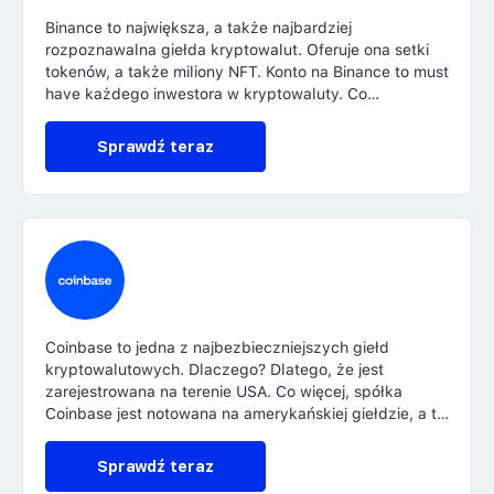
Binance to największa, a także najbardziej
rozpoznawalna giełda kryptowalut. Oferuje ona setki
tokenów, a także miliony NFT. Konto na Binance to must
have każdego inwestora w kryptowaluty. Co
pozytywne z polskiej perspektywy - giełda ta
udostępnia zakup krypto za PLN. W tym miejscu
Sprawdź teraz
dowiesz się wszystkiego o działaniu Binance.
Coinbase to jedna z najbezbieczniejszych giełd
kryptowalutowych. Dlaczego? Dlatego, że jest
zarejestrowana na terenie USA. Co więcej, spółka
Coinbase jest notowana na amerykańskiej giełdzie, a to
wymaga na firmie przejrzystość finansową. Jak na
świat kryptowalut, to najbardziej regulowana
Sprawdź teraz
platforma. Czy to jedyne atuty Coinbase? O tym