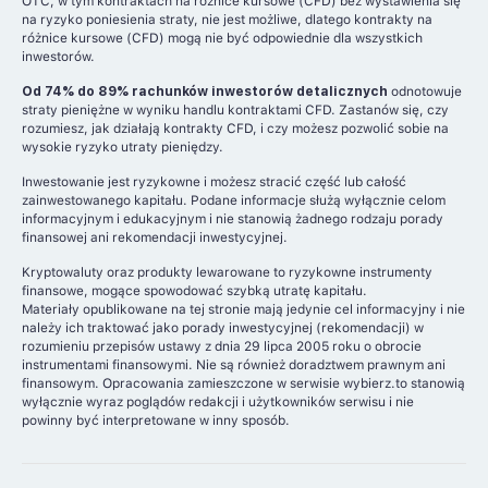
OTC, w tym kontraktach na różnice kursowe (CFD) bez wystawienia się
na ryzyko poniesienia straty, nie jest możliwe, dlatego kontrakty na
różnice kursowe (CFD) mogą nie być odpowiednie dla wszystkich
inwestorów.
Od 74% do 89% rachunków inwestorów detalicznych
odnotowuje
straty pieniężne w wyniku handlu kontraktami CFD. Zastanów się, czy
rozumiesz, jak działają kontrakty CFD, i czy możesz pozwolić sobie na
wysokie ryzyko utraty pieniędzy.
Inwestowanie jest ryzykowne i możesz stracić część lub całość
zainwestowanego kapitału. Podane informacje służą wyłącznie celom
informacyjnym i edukacyjnym i nie stanowią żadnego rodzaju porady
finansowej ani rekomendacji inwestycyjnej.
Kryptowaluty oraz produkty lewarowane to ryzykowne instrumenty
finansowe, mogące spowodować szybką utratę kapitału.
Materiały opublikowane na tej stronie mają jedynie cel informacyjny i nie
należy ich traktować jako porady inwestycyjnej (rekomendacji) w
rozumieniu przepisów ustawy z dnia 29 lipca 2005 roku o obrocie
instrumentami finansowymi. Nie są również doradztwem prawnym ani
finansowym. Opracowania zamieszczone w serwisie wybierz.to stanowią
wyłącznie wyraz poglądów redakcji i użytkowników serwisu i nie
powinny być interpretowane w inny sposób.