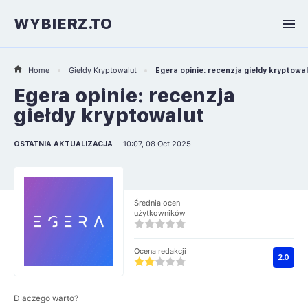
WYBIERZ.TO
Home
Giełdy Kryptowalut
Egera opinie: recenzja giełdy kryptowa
Egera opinie: recenzja
giełdy kryptowalut
OSTATNIA AKTUALIZACJA
10:07, 08 Oct 2025
Średnia ocen
użytkowników
Ocena redakcji
2.0
Dlaczego warto?