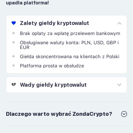
Support
upadła platforma!
Zalety giełdy kryptowalut
Brak opłaty za wpłatę przelewem bankowym
Obsługiwane waluty konta: PLN, USD, GBP i
EUR
Giełda skoncentrowana na klientach z Polski
Platforma prosta w obsłudze
Wady giełdy kryptowalut
Dlaczego warto wybrać ZondaCrypto?