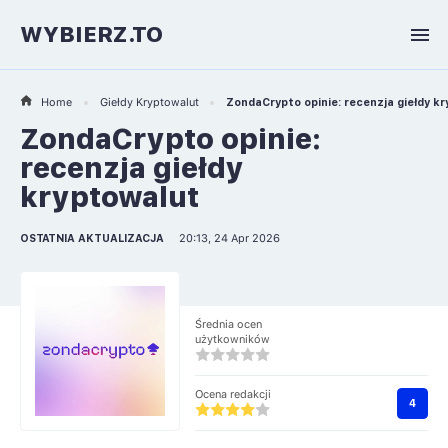
WYBIERZ.TO
Home
Giełdy Kryptowalut
ZondaCrypto opinie: recenzja giełdy k
ZondaCrypto opinie:
recenzja giełdy
kryptowalut
OSTATNIA AKTUALIZACJA
20:13, 24 Apr 2026
Średnia ocen
użytkowników
Ocena redakcji
4