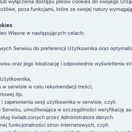
lub wyłączenia dostępu plików cookies do swojego Urzą
możliwe, poza funkcjami, które ze swojej natury wymagaj
okies
kies Własne w następujących celach:
wych Serwisu do preferencji Użytkownika oraz optymaliza
isu oraz jego lokalizację i odpowiednio wyświetlenia st
 Użytkownika,
 w serwisie w celu rekomendacji treści,
towej itp.
i zapewnienia sesji użytkownika w serwisie, czyli:
 Serwisu, umożliwiająca w szczególności weryfikację aut
usług świadczonych przez Administratora danych.
nej funkcjonalności stron internetowych, czyli: