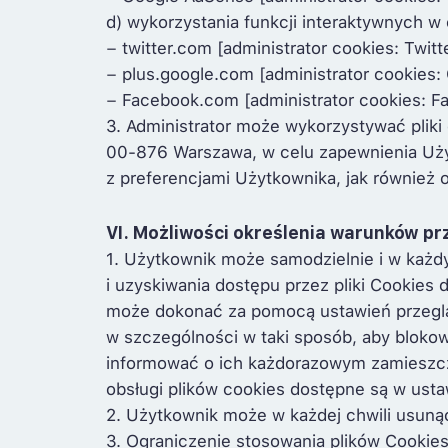
d) wykorzystania funkcji interaktywnych 
− twitter.com [administrator cookies: Twitt
− plus.google.com [administrator cookies:
− Facebook.com [administrator cookies: Fac
3. Administrator może wykorzystywać plik
00-876 Warszawa, w celu zapewnienia Użyt
z preferencjami Użytkownika, jak również op
VI. Możliwości określenia warunków p
1. Użytkownik może samodzielnie i w każd
i uzyskiwania dostępu przez pliki Cookie
może dokonać za pomocą ustawień przegląd
w szczególności w taki sposób, aby bloko
informować o ich każdorazowym zamieszcz
obsługi plików cookies dostępne są w usta
2. Użytkownik może w każdej chwili usunąć 
3. Ograniczenie stosowania plików Cookies