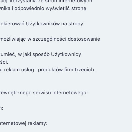
cji korzystania ze stron internetowych
ika i odpowiednio wyświetlić stronę
rzekierowań Użytkowników na strony
 umożliwiając w szczególności dostosowanie
ozumieć, w jaki sposób Użytkownicy
ści.
reklam usług i produktów firm trzecich.
 zewnętrznego serwisu internetowego:
h:
nternetowej reklamy: