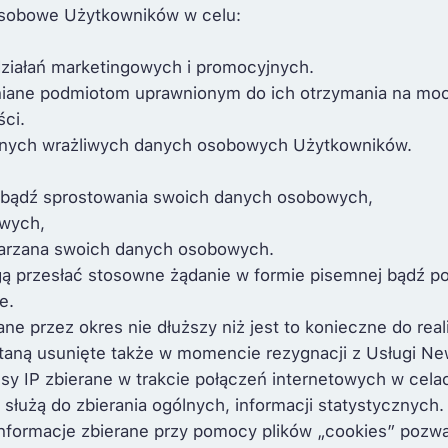
 osobowe Użytkowników w celu:
iałań marketingowych i promocyjnych.
iane podmiotom uprawnionym do ich otrzymania na moc
ci.
żadnych wrażliwych danych osobowych Użytkowników.
ia bądź sprostowania swoich danych osobowych,
owych,
warzana swoich danych osobowych.
 przesłać stosowne żądanie w formie pisemnej bądź pop
e.
przez okres nie dłuższy niż jest to konieczne do realiz
aną usunięte także w momencie rezygnacji z Usługi New
esy IP zbierane w trakcie połączeń internetowych w cel
 służą do zbierania ogólnych, informacji statystycznych.
. Informacje zbierane przy pomocy plików „cookies” pozwa