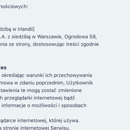
znościowych:
ibą w Irlandii]
.A. z siedzibą w Warszawie, Ogrodowa 58,
ia ze strony, dostosowując treści zgodnie
ies
 określając warunki ich przechowywania
ch mowa w zdaniu poprzednim, Użytkownik
stawienia te mogą zostać zmienione
 przeglądarki internetowej bądź
informacje o możliwości i sposobach
ądarce internetowej, której używa.
 stronie internetowej Serwisu.