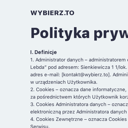
WYBIERZ.TO
Polityka pry
I. Definicje
1. Administrator danych – administratorem
Lebda” pod adresem: Sienkiewicza 1 1/lok
adres e-mail: [kontakt@wybierz.to]. Admini
w urządzeniach Użytkownika.
2. Cookies – oznacza dane informatyczne, 
za pośrednictwem których Użytkownik korz
3. Cookies Administratora danych – oznac
elektroniczną przez Administratora danyc
4. Cookies Zewnętrzne – oznacza Cookies 
Serwisu.