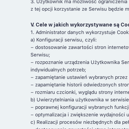
3. Użytkownik ma możliwość ograniczenia 
z tej opcji korzystanie ze Serwisu będzie 
V. Cele w jakich wykorzystywane są Co
1. Administrator danych wykorzystuje Coo
a) Konfiguracji serwisu, czyli:
− dostosowanie zawartości stron interneto
Serwisu;
− rozpoznanie urządzenia Użytkownika Serw
indywidualnych potrzeb;
− zapamiętanie ustawień wybranych przez
− zapamiętanie historii odwiedzonych stron
− rozmiaru czcionki, wyglądu strony interne
b) Uwierzytelniania użytkownika w serwisie 
− poprawnej konfiguracji wybranych funkcji
− optymalizacja i zwiększenie wydajności 
c) Realizacji procesów niezbędnych dla peł