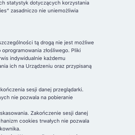
ch statystyk dotyczących korzystania
ies” zasadniczo nie uniemożliwia
zczególności tą drogą nie jest możliwe
oprogramowania złośliwego. Pliki
rwis indywidualnie każdemu
ia ich na Urządzeniu oraz przypisaną
ńczenia sesji danej przeglądarki.
ych nie pozwala na pobieranie
skasowania. Zakończenie sesji danej
chanizm cookies trwałych nie pozwala
tkownika.