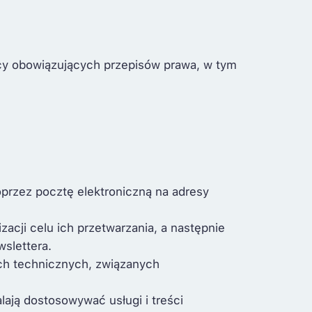
y obowiązujących przepisów prawa, w tym
rzez pocztę elektroniczną na adresy
acji celu ich przetwarzania, a następnie
slettera.
ach technicznych, związanych
lają dostosowywać usługi i treści