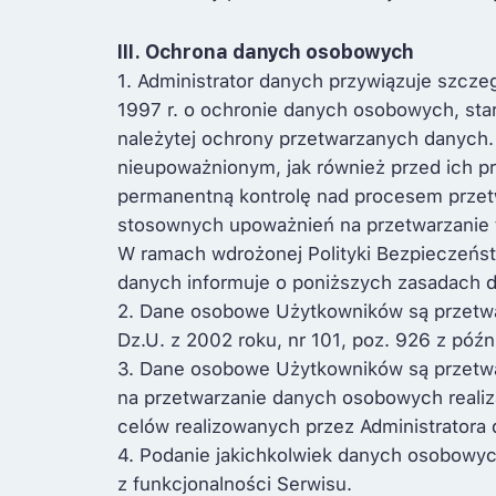
III. Ochrona danych osobowych
1. Administrator danych przywiązuje szcz
1997 r. o ochronie danych osobowych, star
należytej ochrony przetwarzanych danych
nieupoważnionym, jak również przed ich p
permanentną kontrolę nad procesem przetw
stosownych upoważnień na przetwarzanie t
W ramach wdrożonej Polityki Bezpieczeńs
danych informuje o poniższych zasadach
2. Dane osobowe Użytkowników są przetwar
Dz.U. z 2002 roku, nr 101, poz. 926 z późn
3. Dane osobowe Użytkowników są przetw
na przetwarzanie danych osobowych realizac
celów realizowanych przez Administratora
4. Podanie jakichkolwiek danych osobowyc
z funkcjonalności Serwisu.