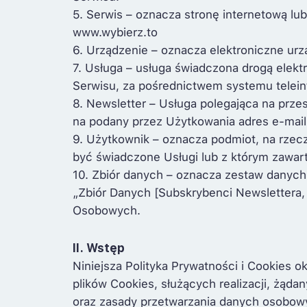
5. Serwis – oznacza stronę internetową lub
www.wybierz.to
6. Urządzenie – oznacza elektroniczne ur
7. Usługa – usługa świadczona drogą elekt
Serwisu, za pośrednictwem systemu telein
8. Newsletter – Usługa polegająca na prze
na podany przez Użytkowania adres e-mail
9. Użytkownik – oznacza podmiot, na rzec
być świadczone Usługi lub z którym zawa
10. Zbiór danych – oznacza zestaw danych
„Zbiór Danych [Subskrybenci Newslettera, 
Osobowych.
II. Wstęp
Niniejsza Polityka Prywatności i Cookies 
plików Cookies, służących realizacji, żąd
oraz zasady przetwarzania danych osobowy