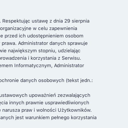
 Respektując ustawę z dnia 29 sierpnia
 organizacyjne w celu zapewnienia
ne przed ich udostępnieniem osobom
 prawa. Administrator danych sprawuje
ie największym stopniu, udzielając
owadzenia i korzystania z Serwisu.
temem Informatycznym, Administrator
ochronie danych osobowych (tekst jedn.:
 ustawowych upoważnień zezwalających
ięcia innych prawnie usprawiedliwionych
e narusza praw i wolności Użytkowników.
danych jest warunkiem pełnego korzystania