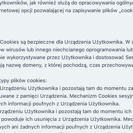
żytkowników, jak również służą do opracowywania ogólny
rnetowej opcji pozwalającej na zapisywanie plików „cook
Cookies są bezpieczne dla Urządzenia Użytkownika. W s
w wirusów lub innego niechcianego oprogramowania lub 
nie wykorzystywane przez Użytkownika i dostosować Se
ją nazwę domeny, z której pochodzą, czas przechowywan
typy plików cookies:
Urządzeniu Użytkownika i pozostają tam do momentu zako
uwane z pamięci Urządzenia. Mechanizm Cookies sesyjn
ch informacji poufnych z Urządzenia Użytkownika.
rządzeniu Użytkownika i pozostają tam do momentu ich 
ie powoduje ich usunięcia z Urządzenia Użytkownika. Me
wych ani żadnych informacji poufnych z Urządzenia Uży