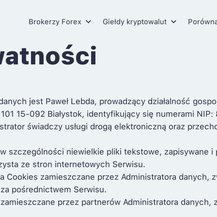
Brokerzy Forex
Giełdy kryptowalut
Porówn
watności
 danych jest Paweł Lebda, prowadzący działalność gospo
. 101 15-092 Białystok, identyfikujący się numerami 
strator świadczy usługi drogą elektroniczną oraz przech
w szczególności niewielkie pliki tekstowe, zapisywane 
ysta ze stron internetowych Serwisu.
za Cookies zamieszczane przez Administratora danych, 
h za pośrednictwem Serwisu.
zamieszczane przez partnerów Administratora danych, 