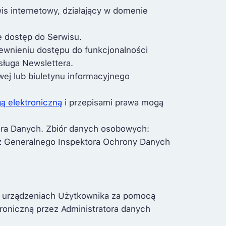
wis internetowy, działający w domenie
e dostęp do Serwisu.
pewnieniu dostępu do funkcjonalności
sługa Newslettera.
wej lub biuletynu informacyjnego
ą elektroniczną
i przepisami prawa mogą
ora Danych. Zbiór danych osobowych:
zez Generalnego Inspektora Ochrony Danych
na urządzeniach Użytkownika za pomocą
troniczną przez Administratora danych