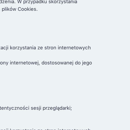
dzenia. W przypadku skorzystania
ą plików Cookies.
cji korzystania ze stron internetowych
rony internetowej, dostosowanej do jego
entyczności sesji przeglądarki;