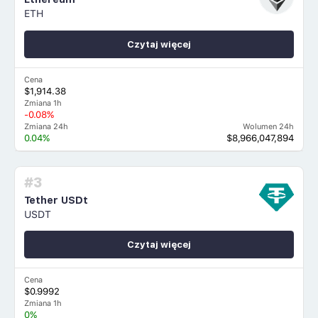
ETH
Czytaj więcej
Cena
$1,914.38
Zmiana 1h
-0.08%
Zmiana 24h
Wolumen 24h
0.04%
$8,966,047,894
#3
Tether USDt
USDT
Czytaj więcej
Cena
$0.9992
Zmiana 1h
0%