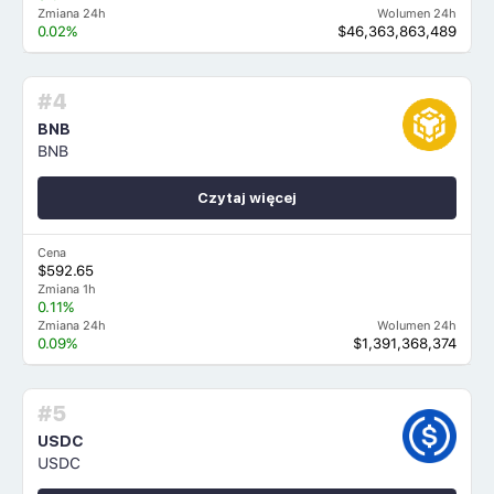
Zmiana 24h
Wolumen 24h
0.02%
$46,363,863,489
#4
BNB
BNB
Czytaj więcej
Cena
$592.65
Zmiana 1h
0.11%
Zmiana 24h
Wolumen 24h
0.09%
$1,391,368,374
#5
USDC
USDC