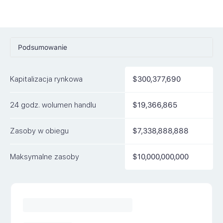
Podsumowanie
Ceny
Kapitalizacja rynkowa
$300,377,690
Rynki
24 godz. wolumen handlu
$19,366,865
Artykuły
FAQ
Zasoby w obiegu
$7,338,888,888
Podobne waluty
Maksymalne zasoby
$10,000,000,000