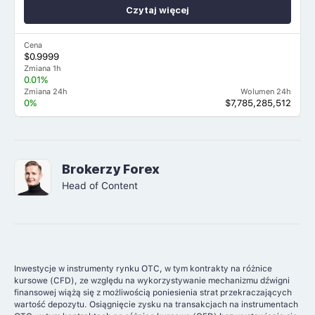
Czytaj więcej
Cena
$0.9999
Zmiana 1h
0.01%
Zmiana 24h
Wolumen 24h
0%
$7,785,285,512
Brokerzy Forex
Head of Content
Inwestycje w instrumenty rynku OTC, w tym kontrakty na różnice
kursowe (CFD), ze względu na wykorzystywanie mechanizmu dźwigni
finansowej wiążą się z możliwością poniesienia strat przekraczających
wartość depozytu. Osiągnięcie zysku na transakcjach na instrumentach