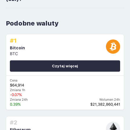
Podobne waluty
#1
Bitcoin
BTC
Czytaj więcej
Cena
$64,914
Zmiana 1h
-0.07%
Zmiana 24h
Wolumen 24h
0.39%
$21,382,860,441
#2
Ethereum