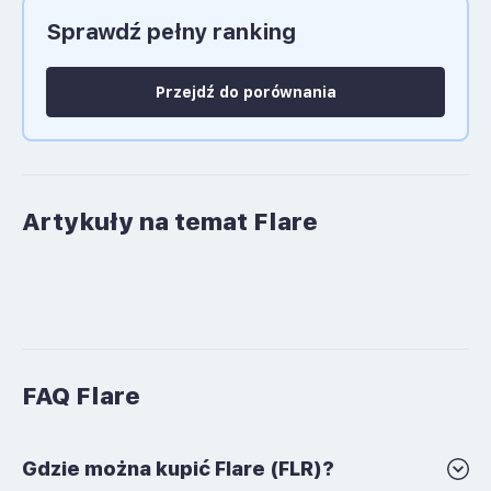
Sprawdź pełny ranking
Język polski: NIE
Przejdź do porównania
Artykuły na temat Flare
FAQ Flare
Gdzie można kupić Flare (FLR)?