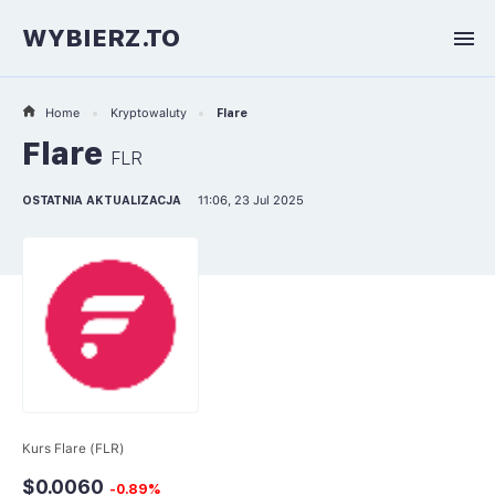
WYBIERZ.TO
Home
Kryptowaluty
Flare
Flare
FLR
OSTATNIA AKTUALIZACJA
11:06, 23 Jul 2025
Kurs Flare (FLR)
$0.0060
-0.89%