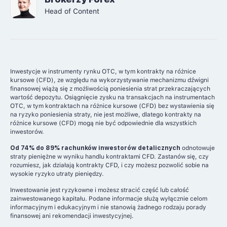
Head of Content
Inwestycje w instrumenty rynku OTC, w tym kontrakty na różnice
kursowe (CFD), ze względu na wykorzystywanie mechanizmu dźwigni
finansowej wiążą się z możliwością poniesienia strat przekraczających
wartość depozytu. Osiągnięcie zysku na transakcjach na instrumentach
OTC, w tym kontraktach na różnice kursowe (CFD) bez wystawienia się
na ryzyko poniesienia straty, nie jest możliwe, dlatego kontrakty na
różnice kursowe (CFD) mogą nie być odpowiednie dla wszystkich
inwestorów.
Od 74% do 89% rachunków inwestorów detalicznych
odnotowuje
straty pieniężne w wyniku handlu kontraktami CFD. Zastanów się, czy
rozumiesz, jak działają kontrakty CFD, i czy możesz pozwolić sobie na
wysokie ryzyko utraty pieniędzy.
Inwestowanie jest ryzykowne i możesz stracić część lub całość
zainwestowanego kapitału. Podane informacje służą wyłącznie celom
informacyjnym i edukacyjnym i nie stanowią żadnego rodzaju porady
finansowej ani rekomendacji inwestycyjnej.