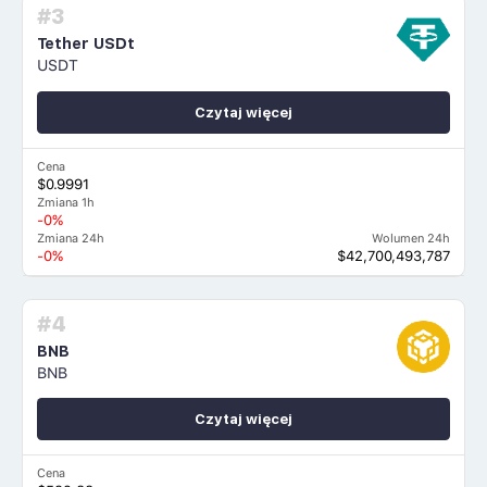
#3
Tether USDt
USDT
Czytaj więcej
Cena
$0.9991
Zmiana 1h
-0%
Zmiana 24h
Wolumen 24h
-0%
$42,700,493,787
#4
BNB
BNB
Czytaj więcej
Cena