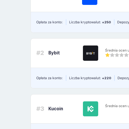
Opłata za konto:
Liczba kryptowalut:
+250
Depozy
Średnia ocen 
#2
Bybit
Opłata za konto:
Liczba kryptowalut:
+220
Depozy
Średnia ocen 
#3
Kucoin