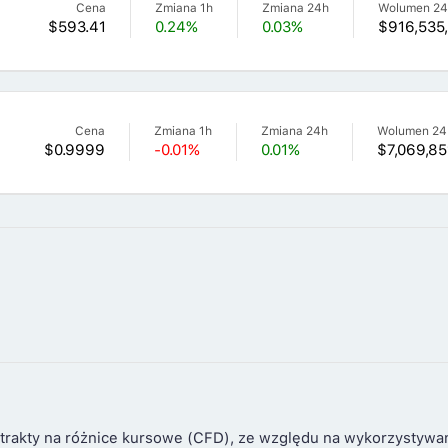
Cena
Zmiana 1h
Zmiana 24h
Wolumen 2
$593.41
0.24%
0.03%
$916,535
Cena
Zmiana 1h
Zmiana 24h
Wolumen 24
$0.9999
-0.01%
0.01%
$7,069,85
trakty na różnice kursowe (CFD), ze względu na wykorzystywa