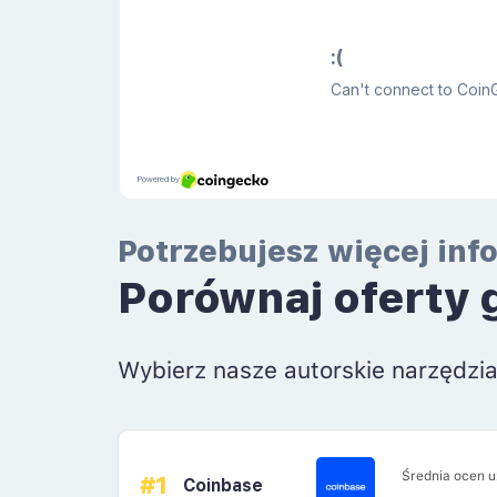
Potrzebujesz więcej inf
Porównaj oferty 
Wybierz nasze autorskie narzędzi
Średnia ocen 
#1
Coinbase