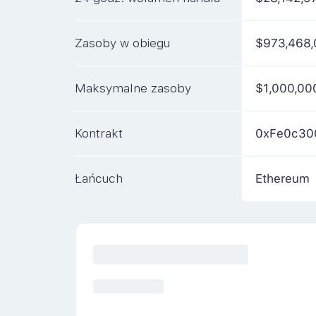
Zasoby w obiegu
$973,468
Maksymalne zasoby
$1,000,00
Kontrakt
0xFe0c30
Łańcuch
Ethereum