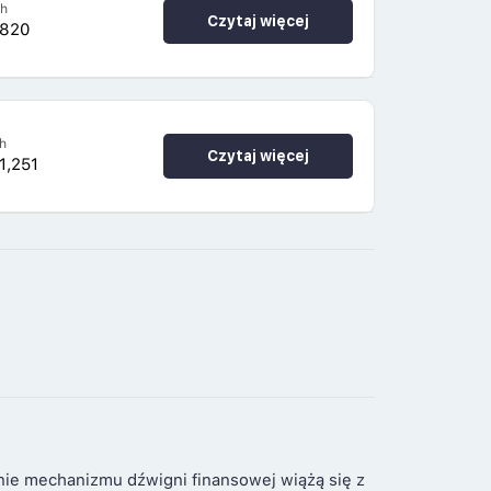
4h
Czytaj więcej
,820
h
Czytaj więcej
1,251
nie mechanizmu dźwigni finansowej wiążą się z