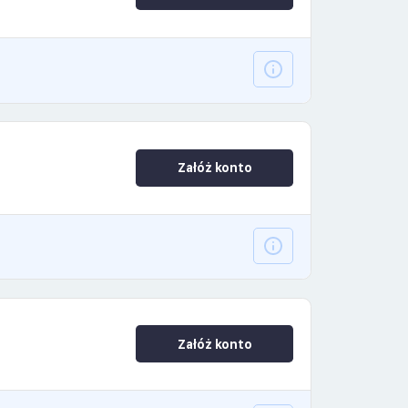
Załóż konto
Załóż konto