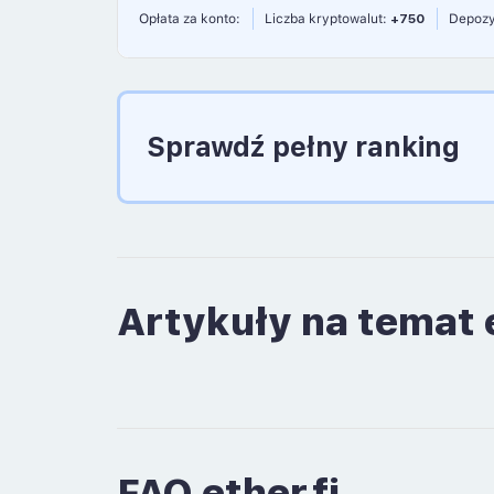
Opłata za konto:
Liczba kryptowalut:
+750
Depozy
Sprawdź pełny ranking
Artykuły na temat e
FAQ ether.fi