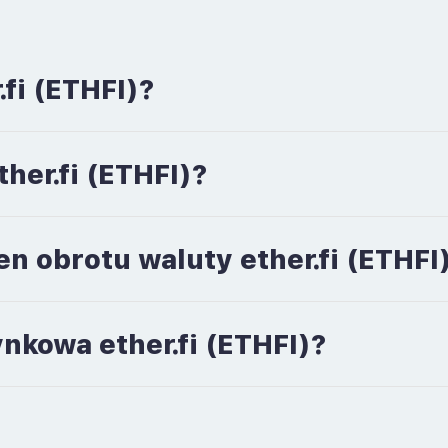
fi (ETHFI)?
ther.fi (ETHFI)?
n obrotu waluty ether.fi (ETHFI
ynkowa ether.fi (ETHFI)?