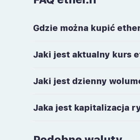
Gdzie można kupić ether.
Jaki jest aktualny kurs e
Jaki jest dzienny wolume
Jaka jest kapitalizacja r
Podobne waluty