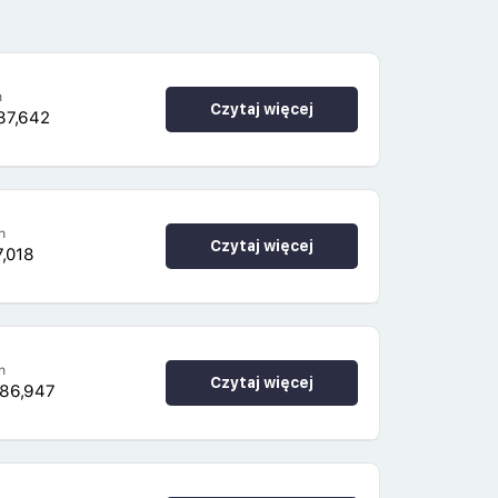
h
Czytaj więcej
87,642
h
Czytaj więcej
7,018
h
Czytaj więcej
186,947