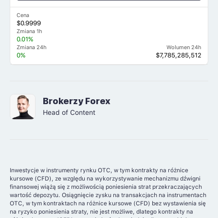
Cena
$0.9999
Zmiana 1h
0.01%
Zmiana 24h
Wolumen 24h
0%
$7,785,285,512
Brokerzy Forex
Head of Content
Inwestycje w instrumenty rynku OTC, w tym kontrakty na różnice
kursowe (CFD), ze względu na wykorzystywanie mechanizmu dźwigni
finansowej wiążą się z możliwością poniesienia strat przekraczających
wartość depozytu. Osiągnięcie zysku na transakcjach na instrumentach
OTC, w tym kontraktach na różnice kursowe (CFD) bez wystawienia się
na ryzyko poniesienia straty, nie jest możliwe, dlatego kontrakty na