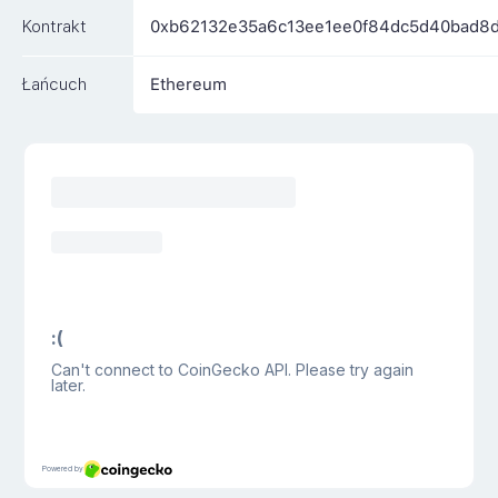
Kontrakt
0xb62132e35a6c13ee1ee0f84dc5d40bad8
Łańcuch
Ethereum