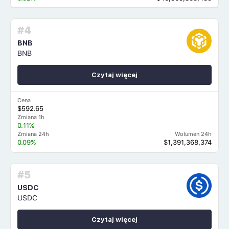
#4
BNB
BNB
Czytaj więcej
Cena
$592.65
Zmiana 1h
0.11%
Zmiana 24h
Wolumen 24h
0.09%
$1,391,368,374
#5
USDC
USDC
Czytaj więcej