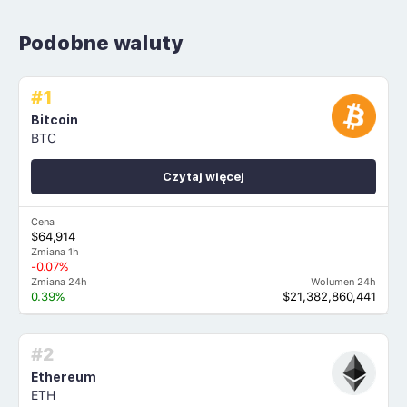
Podobne waluty
#1
Bitcoin
BTC
Czytaj więcej
Cena
$64,914
Zmiana 1h
-0.07%
Zmiana 24h
Wolumen 24h
0.39%
$21,382,860,441
#2
Ethereum
ETH