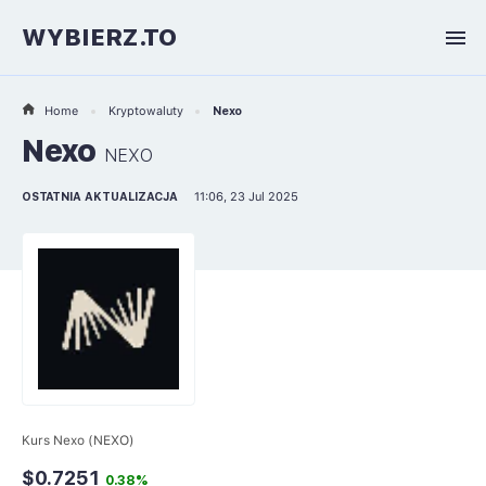
WYBIERZ.TO
Home
Kryptowaluty
Nexo
Nexo
NEXO
OSTATNIA AKTUALIZACJA
11:06, 23 Jul 2025
Kurs Nexo (NEXO)
$0.7251
0.38%