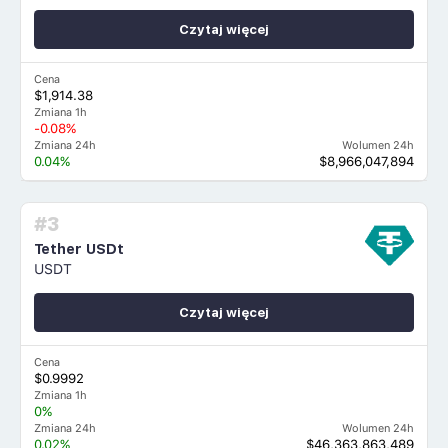
Czytaj więcej
Cena
$1,914.38
Zmiana 1h
-0.08%
Zmiana 24h
Wolumen 24h
0.04%
$8,966,047,894
#3
Tether USDt
USDT
Czytaj więcej
Cena
$0.9992
Zmiana 1h
0%
Zmiana 24h
Wolumen 24h
0.02%
$46,363,863,489