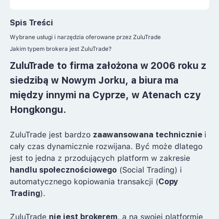
Spis Treści
Wybrane usługi i narzędzia oferowane przez ZuluTrade
Jakim typem brokera jest ZuluTrade?
ZuluTrade
to firma założona w 2006 roku z
siedzibą w Nowym Jorku, a biura ma
między innymi na Cyprze, w Atenach czy
Hongkongu.
ZuluTrade jest bardzo
zaawansowana technicznie
i
cały czas dynamicznie rozwijana. Być może dlatego
jest to jedna z przodujących platform w zakresie
handlu społecznościowego
(Social Trading) i
automatycznego kopiowania transakcji (
Copy
Trading
).
ZuluTrade
nie jest brokerem
, a na swojej platformie