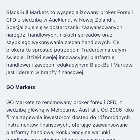
BlackBull Markets to wyspecjalizowany broker Forex i
CFD z siedzibą w Auckland, w Nowej Zelandii.
Specjalizuje się w dostarczaniu zaawansowanych
narzędzi handlowych, niskich spreadów oraz
szybkiego wykonywania zleceń handlowych. Cel
brokera to sprostać potrzebom Traderów na całym
świecie. Dzięki swojej innowacyjnej platformie
handlowej i zasobom edukacyjnym BlackBull Markets
jest liderem w branży finansowej.
GO Markets
GO Markets to renomowany broker forex i CFD, z
siedzibą główną w Melbourne, Australii. Od 2006 roku
firma zapewnia inwestorom dostęp do różnorodnych
instrumentów finansowych, oferując zaawansowane
platformy handlowe, konkurencyjne warunki
handlowe oraz obsługę klienta na najwyższym