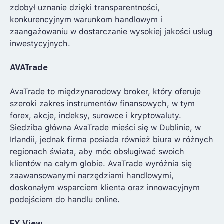
zdobył uznanie dzięki transparentności,
konkurencyjnym warunkom handlowym i
zaangażowaniu w dostarczanie wysokiej jakości usług
inwestycyjnych.
AVATrade
AvaTrade to międzynarodowy broker, który oferuje
szeroki zakres instrumentów finansowych, w tym
forex, akcje, indeksy, surowce i kryptowaluty.
Siedziba główna AvaTrade mieści się w Dublinie, w
Irlandii, jednak firma posiada również biura w różnych
regionach świata, aby móc obsługiwać swoich
klientów na całym globie. AvaTrade wyróżnia się
zaawansowanymi narzędziami handlowymi,
doskonałym wsparciem klienta oraz innowacyjnym
podejściem do handlu online.
FX View