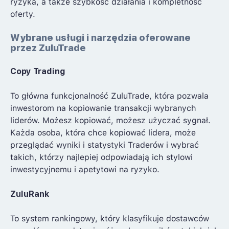
ryzyka, a także szybkość działania i kompletność
oferty.
Wybrane usługi i narzędzia oferowane
przez ZuluTrade
Copy Trading
To główna funkcjonalność ZuluTrade, która pozwala
inwestorom na kopiowanie transakcji wybranych
liderów. Możesz kopiować, możesz użyczać sygnał.
Każda osoba, która chce kopiować lidera, może
przeglądać wyniki i statystyki Traderów i wybrać
takich, którzy najlepiej odpowiadają ich stylowi
inwestycyjnemu i apetytowi na ryzyko.
ZuluRank
To system rankingowy, który klasyfikuje dostawców