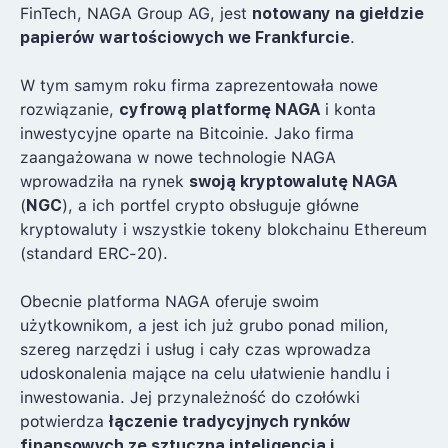
FinTech, NAGA Group AG, jest
notowany na giełdzie
papierów wartościowych we Frankfurcie
.
W tym samym roku firma zaprezentowała nowe
rozwiązanie,
cyfrową platformę NAGA
i konta
inwestycyjne oparte na Bitcoinie. Jako firma
zaangażowana w nowe technologie NAGA
wprowadziła na rynek
swoją kryptowalutę NAGA
(
NGC
), a ich portfel crypto obsługuje główne
kryptowaluty i wszystkie tokeny blokchainu Ethereum
(standard ERC-20).
Obecnie platforma NAGA oferuje swoim
użytkownikom, a jest ich już grubo ponad milion,
szereg narzędzi i usług i cały czas wprowadza
udoskonalenia mające na celu ułatwienie handlu i
inwestowania. Jej przynależność do czołówki
potwierdza
łączenie tradycyjnych rynków
finansowych ze sztuczną inteligencją i