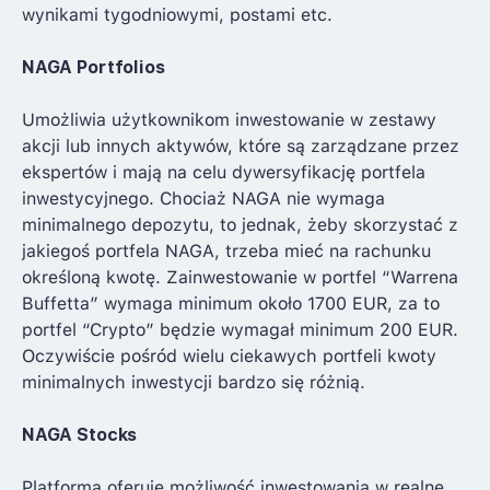
wynikami tygodniowymi, postami etc.
NAGA Portfolios
Umożliwia użytkownikom inwestowanie w zestawy
akcji lub innych aktywów, które są zarządzane przez
ekspertów i mają na celu dywersyfikację portfela
inwestycyjnego. Chociaż NAGA nie wymaga
minimalnego depozytu, to jednak, żeby skorzystać z
jakiegoś portfela NAGA, trzeba mieć na rachunku
określoną kwotę. Zainwestowanie w portfel “Warrena
Buffetta” wymaga minimum około 1700 EUR, za to
portfel “Crypto” będzie wymagał minimum 200 EUR.
Oczywiście pośród wielu ciekawych portfeli kwoty
minimalnych inwestycji bardzo się różnią.
NAGA Stocks
Platforma oferuje możliwość inwestowania w realne