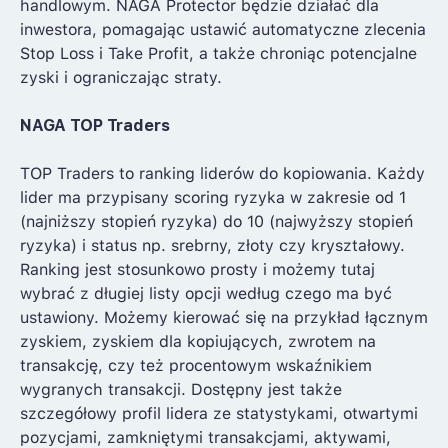
handlowym. NAGA Protector będzie działać dla
inwestora, pomagając ustawić automatyczne zlecenia
Stop Loss i Take Profit, a także chroniąc potencjalne
zyski i ograniczając straty.
NAGA TOP Traders
TOP Traders to ranking liderów do kopiowania. Każdy
lider ma przypisany scoring ryzyka w zakresie od 1
(najniższy stopień ryzyka) do 10 (najwyższy stopień
ryzyka) i status np.
srebrny
,
złoty
czy
kryształowy
.
Ranking jest stosunkowo prosty i możemy tutaj
wybrać z długiej listy opcji według czego ma być
ustawiony. Możemy kierować się na przykład łącznym
zyskiem, zyskiem dla kopiujących, zwrotem na
transakcję, czy też procentowym wskaźnikiem
wygranych transakcji. Dostępny jest także
szczegółowy profil lidera ze statystykami, otwartymi
pozycjami, zamkniętymi transakcjami, aktywami,