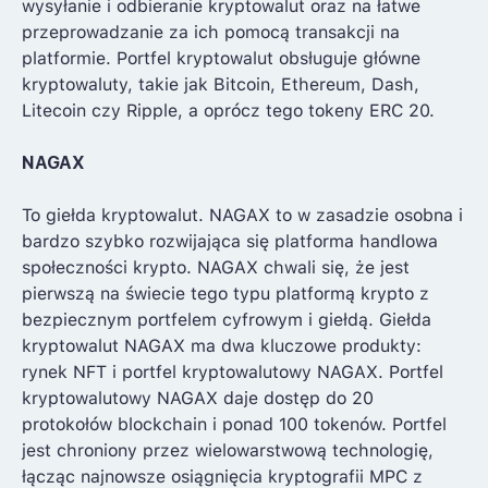
wysyłanie i odbieranie kryptowalut oraz na łatwe
przeprowadzanie za ich pomocą transakcji na
platformie. Portfel kryptowalut obsługuje główne
kryptowaluty, takie jak Bitcoin, Ethereum, Dash,
Litecoin czy Ripple, a oprócz tego tokeny ERC 20.
NAGAX
To giełda kryptowalut. NAGAX to w zasadzie osobna i
bardzo szybko rozwijająca się platforma handlowa
społeczności krypto. NAGAX chwali się, że jest
pierwszą na świecie tego typu platformą krypto z
bezpiecznym portfelem cyfrowym i giełdą. Giełda
kryptowalut NAGAX ma dwa kluczowe produkty:
rynek NFT i portfel kryptowalutowy NAGAX. Portfel
kryptowalutowy NAGAX daje dostęp do 20
protokołów blockchain i ponad 100 tokenów. Portfel
jest chroniony przez wielowarstwową technologię,
łącząc najnowsze osiągnięcia kryptografii MPC z