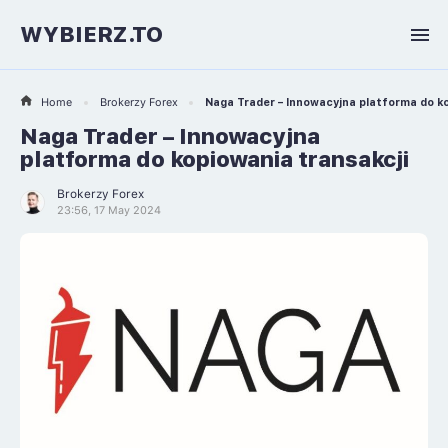
WYBIERZ.TO
Home
Brokerzy Forex
Naga Trader – Innowacyjna platforma do k
Naga Trader – Innowacyjna
platforma do kopiowania transakcji
Brokerzy Forex
23:56, 17 May 2024