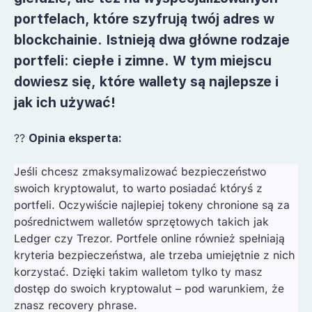
portfelach, które szyfrują twój adres w
blockchainie
. Istnieją dwa główne rodzaje
portfeli: ciepłe i zimne. W tym miejscu
dowiesz się, które wallety są najlepsze i
jak ich używać!
?‍?
Opinia eksperta:
Jeśli chcesz zmaksymalizować bezpieczeństwo
swoich kryptowalut, to warto posiadać któryś z
portfeli. Oczywiście najlepiej tokeny chronione są za
pośrednictwem walletów sprzętowych takich jak
Ledger czy Trezor. Portfele online również spełniają
kryteria bezpieczeństwa, ale trzeba umiejętnie z nich
korzystać. Dzięki takim walletom tylko ty masz
dostęp do swoich kryptowalut – pod warunkiem, że
znasz recovery phrase.