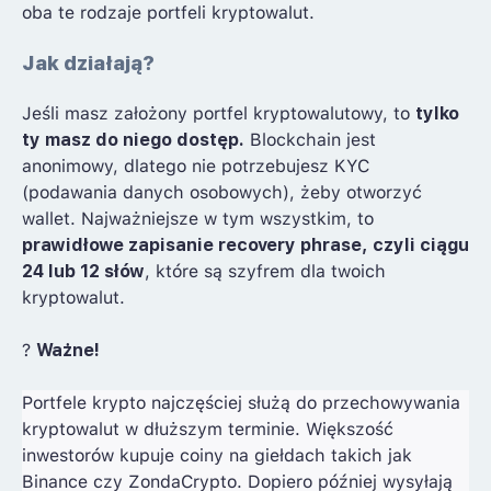
oba te rodzaje portfeli kryptowalut.
Jak działają?
Jeśli masz założony portfel kryptowalutowy, to
tylko
ty masz do niego dostęp.
Blockchain jest
anonimowy, dlatego nie potrzebujesz KYC
(podawania danych osobowych), żeby otworzyć
wallet. Najważniejsze w tym wszystkim, to
prawidłowe zapisanie recovery phrase, czyli ciągu
24 lub 12 słów
, które są szyfrem dla twoich
kryptowalut.
?
Ważne!
Portfele krypto najczęściej służą do przechowywania
kryptowalut w dłuższym terminie. Większość
inwestorów kupuje coiny na giełdach takich jak
Binance czy ZondaCrypto. Dopiero później wysyłają