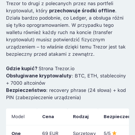
Trezor to drugi z polecanych przez nas portfeli
kryptowalut, który
przechowuje środki offline
.
Działa bardzo podobnie, co Ledger, a obsługa różni
się tylko oprogramowaniem. W przypadku tego
walletu również każdy ruch na koncie (transfer
kryptowalut) musisz potwierdzić fizycznym
urządzeniem – to właśnie dzięki temu Trezor jest tak
bezpieczny przed atakami z zewnątrz.
Gdzie kupić?
Strona Trezor.io
Obsługiwane kryptowaluty
: BTC, ETH, stablecoiny
+ 7000 altcoinów
Bezpieczeństwo
: recovery phrase (24 słowa) + kod
PIN (zabezpieczenie urządzenia)
Model
Cena
Rodzaj
Bezpieczeńs
One
69 EUR
Sprzętowy
5/5