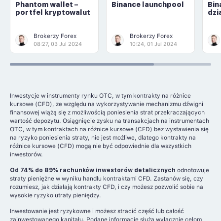
Phantom wallet –
Binance launchpool
Bin
portfel kryptowalut
dzi
Brokerzy Forex
Brokerzy Forex
08:27, 03 Jul 2024
10:24, 01 Jul 2024
Inwestycje w instrumenty rynku OTC, w tym kontrakty na różnice
kursowe (CFD), ze względu na wykorzystywanie mechanizmu dźwigni
finansowej wiążą się z możliwością poniesienia strat przekraczających
wartość depozytu. Osiągnięcie zysku na transakcjach na instrumentach
OTC, w tym kontraktach na różnice kursowe (CFD) bez wystawienia się
na ryzyko poniesienia straty, nie jest możliwe, dlatego kontrakty na
różnice kursowe (CFD) mogą nie być odpowiednie dla wszystkich
inwestorów.
Od 74% do 89% rachunków inwestorów detalicznych
odnotowuje
straty pieniężne w wyniku handlu kontraktami CFD. Zastanów się, czy
rozumiesz, jak działają kontrakty CFD, i czy możesz pozwolić sobie na
wysokie ryzyko utraty pieniędzy.
Inwestowanie jest ryzykowne i możesz stracić część lub całość
zainwestowanego kapitału. Podane informacje służą wyłącznie celom