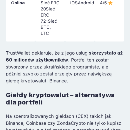
Online
Sieć ERC
iOSAndroid
4/5
20Sieć
ERC
721Sieć
BTC,
LTC
TrustWallet deklaruje, że z jego usług
skorzystało aż
60 milionów użytkowników
. Portfel ten został
stworzony przez ukraińskiego programistę, ale
później szybko został przejęty przez największą
giełdę kryptowalut, Binance.
Giełdy kryptowalut – alternatywa
dla portfeli
Na scentralizowanych giełdach (CEX) takich jak
Binance, Coinbase czy ZondaCrypto nie tylko kupisz