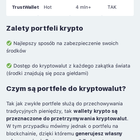
TrustWallet
Hot
4 mln+
TAK
Zalety portfeli krypto
Najlepszy sposób na zabezpieczenie swoich
środków
Dostęp do kryptowalut z każdego zakątka świata
(środki znajdują się poza giełdami)
Czym są portfele do kryptowalut?
Tak jak zwykłe portfele służą do przechowywania
tradycyjnych pieniędzy, tak
wallety krypto są
przeznaczone do przetrzymywania kryptowalut
.
W tym przypadku mówimy jednak o portfelu na
blockchainie, dzięki któremu
generujesz własny