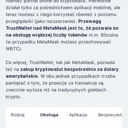
również portfel online do kryptowalut. Pierwotnie
działał tylko za pośrednictwem aplikacji mobilnej, ale
teraz możesz z niego korzystać również z poziomu
przeglądarki (jako rozszerzenie).
Przewagą
TrustWallet nad MetaMask jest to, że pozwala on
na obsługę większej liczby tokenów
m.in. Bitcoina
(w przypadku MetaMask możesz przechowywać
WBTC).
Co więcej, TrustWallet, tak jak MetaMask, pozwala
też na
zakup kryptowalut bezpośrednio za dolary
amerykańskie
. W obu jednak przypadkach trzeba
pamiętać o tym, że prowizje za transakcje są
znacznie wyższe niż na tradycyjnych giełdach
krypto.
Rodzaj
Obsługa
Aplikacja
Bezpieczeńst