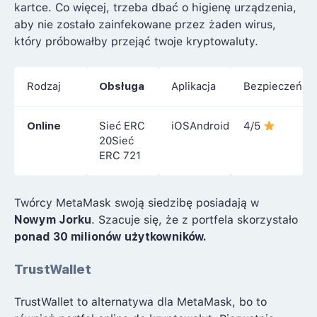
kartce. Co więcej, trzeba dbać o higienę urządzenia,
aby nie zostało zainfekowane przez żaden wirus,
który próbowałby przejąć twoje kryptowaluty.
Rodzaj
Obsługa
Aplikacja
Bezpieczeńst
Online
Sieć ERC
iOSAndroid
4/5
20Sieć
ERC 721
Twórcy MetaMask swoją siedzibę posiadają w
Nowym Jorku
. Szacuje się, że z portfela skorzystało
ponad 30 milionów użytkowników.
TrustWallet
TrustWallet to alternatywa dla MetaMask, bo to