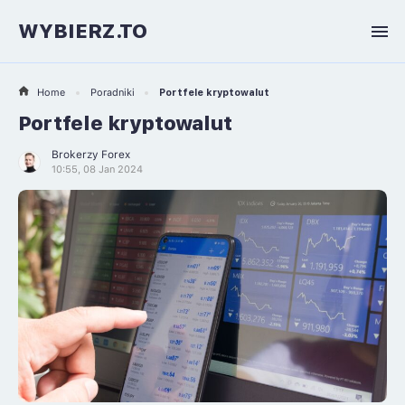
WYBIERZ.TO
Home
Poradniki
Portfele kryptowalut
Portfele kryptowalut
Brokerzy Forex
10:55, 08 Jan 2024