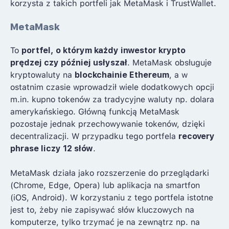
korzysta z takich portfeli jak MetaMask i TrustWallet.
MetaMask
To
portfel, o którym każdy inwestor krypto
prędzej czy później usłyszał
. MetaMask obsługuje
kryptowaluty na
blockchainie Ethereum
, a w
ostatnim czasie wprowadził wiele dodatkowych opcji
m.in. kupno tokenów za tradycyjne waluty np. dolara
amerykańskiego. Główną funkcją MetaMask
pozostaje jednak przechowywanie tokenów, dzięki
decentralizacji. W przypadku tego portfela
recovery
phrase liczy 12 słów
.
MetaMask działa jako rozszerzenie do przeglądarki
(Chrome, Edge, Opera) lub aplikacja na smartfon
(iOS, Android). W korzystaniu z tego portfela istotne
jest to, żeby nie zapisywać słów kluczowych na
komputerze, tylko trzymać je na zewnątrz np. na