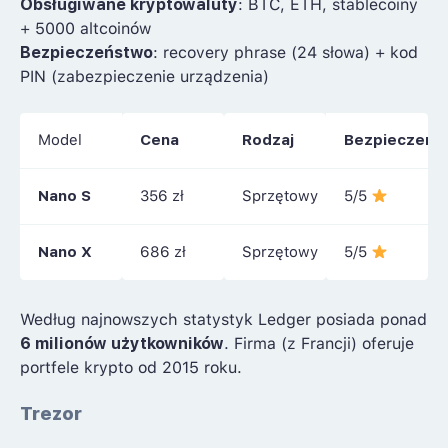
Obsługiwane kryptowaluty
: BTC, ETH, stablecoiny
+ 5000 altcoinów
Bezpieczeństwo
: recovery phrase (24 słowa) + kod
PIN (zabezpieczenie urządzenia)
Model
Cena
Rodzaj
Bezpieczeńs
Nano S
356 zł
Sprzętowy
5/5
Nano X
686 zł
Sprzętowy
5/5
Według najnowszych statystyk Ledger posiada ponad
6 milionów użytkowników
. Firma (z Francji) oferuje
portfele krypto od 2015 roku.
Trezor