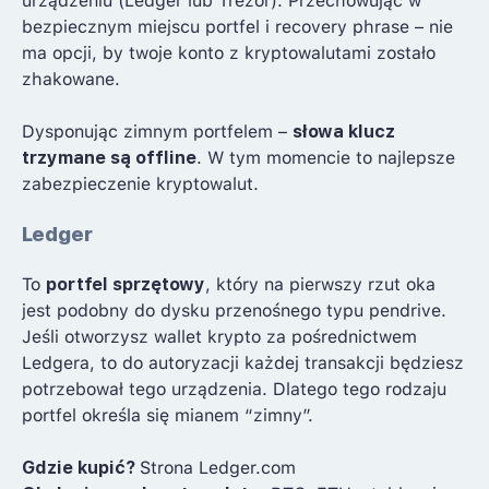
urządzeniu (Ledger lub Trezor). Przechowując w
bezpiecznym miejscu portfel i recovery phrase – nie
ma opcji, by twoje konto z kryptowalutami zostało
zhakowane.
Dysponując zimnym portfelem –
słowa klucz
trzymane są offline
. W tym momencie to najlepsze
zabezpieczenie kryptowalut.
Ledger
To
portfel sprzętowy
, który na pierwszy rzut oka
jest podobny do dysku przenośnego typu pendrive.
Jeśli otworzysz wallet krypto za pośrednictwem
Ledgera, to do autoryzacji każdej transakcji będziesz
potrzebował tego urządzenia. Dlatego tego rodzaju
portfel określa się mianem “zimny”.
Gdzie kupić?
Strona Ledger.com