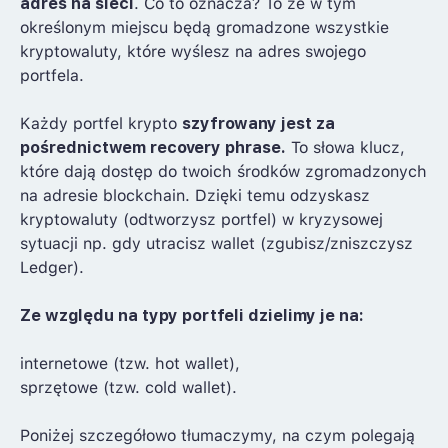
adres na sieci
. Co to oznacza? To że w tym
określonym miejscu będą gromadzone wszystkie
kryptowaluty, które wyślesz na adres swojego
portfela.
Każdy portfel krypto
szyfrowany jest za
pośrednictwem recovery phrase.
To słowa klucz,
które dają dostęp do twoich środków zgromadzonych
na adresie blockchain. Dzięki temu odzyskasz
kryptowaluty (odtworzysz portfel) w kryzysowej
sytuacji np. gdy utracisz wallet (zgubisz/zniszczysz
Ledger).
Ze względu na typy portfeli dzielimy je na:
internetowe (tzw. hot wallet),
sprzętowe (tzw. cold wallet).
Poniżej szczegółowo tłumaczymy, na czym polegają