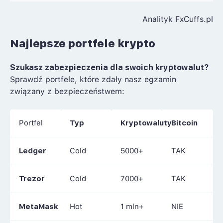
Analityk FxCuffs.pl
Najlepsze portfele krypto
Szukasz zabezpieczenia dla swoich kryptowalut?
Sprawdź portfele, które zdały nasz egzamin
związany z bezpieczeństwem:
Portfel
Typ
Kryptowaluty
Bitcoin
Ledger
Cold
5000+
TAK
Trezor
Cold
7000+
TAK
MetaMask
Hot
1 mln+
NIE