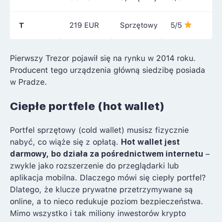
T
219 EUR
Sprzętowy
5/5
Pierwszy Trezor pojawił się na rynku w 2014 roku.
Producent tego urządzenia główną siedzibę posiada
w Pradze.
Ciepłe portfele (hot wallet)
Portfel sprzętowy (cold wallet) musisz fizycznie
nabyć, co wiąże się z opłatą.
Hot wallet jest
darmowy, bo działa za pośrednictwem internetu
–
zwykle jako rozszerzenie do przeglądarki lub
aplikacja mobilna. Dlaczego mówi się ciepły portfel?
Dlatego, że klucze prywatne przetrzymywane są
online, a to nieco redukuje poziom bezpieczeństwa.
Mimo wszystko i tak miliony inwestorów krypto