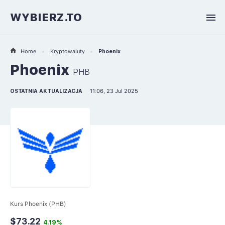
WYBIERZ.TO
Home
Kryptowaluty
Phoenix
Phoenix
PHB
OSTATNIA AKTUALIZACJA
11:06, 23 Jul 2025
Kurs Phoenix (PHB)
$73.22
4.19%