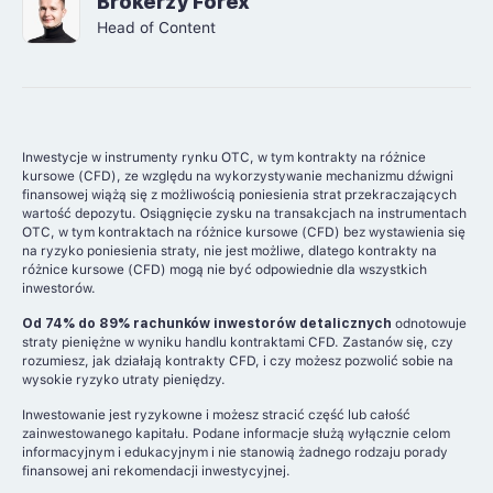
Brokerzy Forex
Head of Content
Inwestycje w instrumenty rynku OTC, w tym kontrakty na różnice
kursowe (CFD), ze względu na wykorzystywanie mechanizmu dźwigni
finansowej wiążą się z możliwością poniesienia strat przekraczających
wartość depozytu. Osiągnięcie zysku na transakcjach na instrumentach
OTC, w tym kontraktach na różnice kursowe (CFD) bez wystawienia się
na ryzyko poniesienia straty, nie jest możliwe, dlatego kontrakty na
różnice kursowe (CFD) mogą nie być odpowiednie dla wszystkich
inwestorów.
Od 74% do 89% rachunków inwestorów detalicznych
odnotowuje
straty pieniężne w wyniku handlu kontraktami CFD. Zastanów się, czy
rozumiesz, jak działają kontrakty CFD, i czy możesz pozwolić sobie na
wysokie ryzyko utraty pieniędzy.
Inwestowanie jest ryzykowne i możesz stracić część lub całość
zainwestowanego kapitału. Podane informacje służą wyłącznie celom
informacyjnym i edukacyjnym i nie stanowią żadnego rodzaju porady
finansowej ani rekomendacji inwestycyjnej.