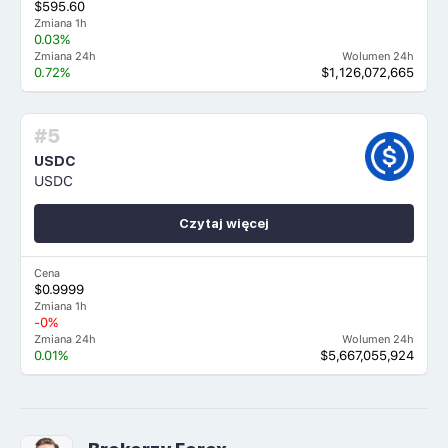
$595.60
Zmiana 1h
0.03%
Zmiana 24h
Wolumen 24h
0.72%
$1,126,072,665
#5
USDC
USDC
Czytaj więcej
Cena
$0.9999
Zmiana 1h
-0%
Zmiana 24h
Wolumen 24h
0.01%
$5,667,055,924