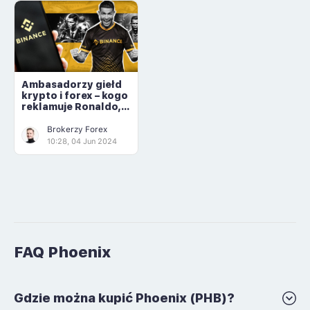
Ambasadorzy giełd
krypto i forex – kogo
reklamuje Ronaldo, a
kogo Messi?
Brokerzy Forex
10:28, 04 Jun 2024
FAQ Phoenix
Gdzie można kupić Phoenix (PHB)?