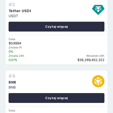
#3
Tether USDt
USDT
Czytaj więcej
Cena
$0.9994
Zmiana 1h
0%
Zmiana 24h
Wolumen 24h
0.01%
$38,289,452,322
#4
BNB
BNB
Czytaj więcej
Cena