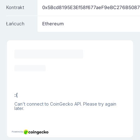
Kontrakt
0x5Bcd8195E3Ef58f677aeF9eBC276B5087
Łańcuch
Ethereum