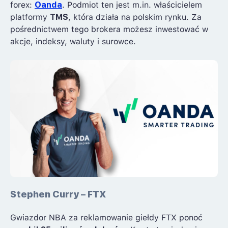
forex:
Oanda
. Podmiot ten jest m.in. właścicielem
platformy
TMS
, która działa na polskim rynku. Za
pośrednictwem tego brokera możesz inwestować w
akcje, indeksy, waluty i surowce.
Stephen Curry – FTX
Gwiazdor NBA za reklamowanie giełdy FTX ponoć