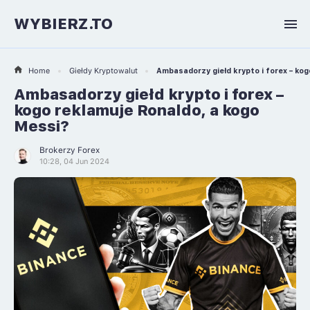
WYBIERZ.TO
Home
Giełdy Kryptowalut
Ambasadorzy giełd krypto i forex – ko
Ambasadorzy giełd krypto i forex –
kogo reklamuje Ronaldo, a kogo
Messi?
Brokerzy Forex
10:28, 04 Jun 2024