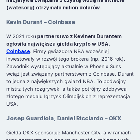
inicjatywa związana z czystą wodą na świecie
(water.org) otrzymała milion dolarów.
Kevin Durant – Coinbase
W 2021 roku
partnerstwo z Kevinem Durantem
ogłosiła największa giełda krypto w USA,
Coinbase
. Firmy gwiazdora NBA wcześniej
inwestowały w rozwój tego brokera (np. 2016 rok).
Zawodnik występujący aktualnie w Phoenix Suns
wciąż jest związany partnerstwem z Coinbase. Durant
to jedna z największych gwiazd NBA. To podwójny
mistrz tych rozgrywek, a także potrójny zdobywca
złotego medalu Igrzysk Olimpijskich z reprezentacją
USA.
Josep Guardiola, Daniel Ricciardo – OKX
Giełda OKX sponsoruje Manchester City, a w ramach