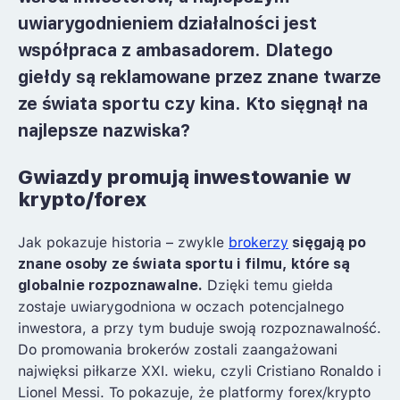
uwiarygodnieniem działalności jest
współpraca z ambasadorem
. Dlatego
giełdy są reklamowane przez znane twarze
ze świata sportu czy kina. Kto sięgnął na
najlepsze nazwiska?
Gwiazdy promują inwestowanie w
krypto/forex
Jak pokazuje historia – zwykle
brokerzy
sięgają po
znane osoby ze świata sportu i filmu, które są
globalnie rozpoznawalne.
Dzięki temu giełda
zostaje uwiarygodniona w oczach potencjalnego
inwestora, a przy tym buduje swoją rozpoznawalność.
Do promowania brokerów zostali zaangażowani
najwięksi piłkarze XXI. wieku, czyli Cristiano Ronaldo i
Lionel Messi. To pokazuje, że platformy forex/krypto