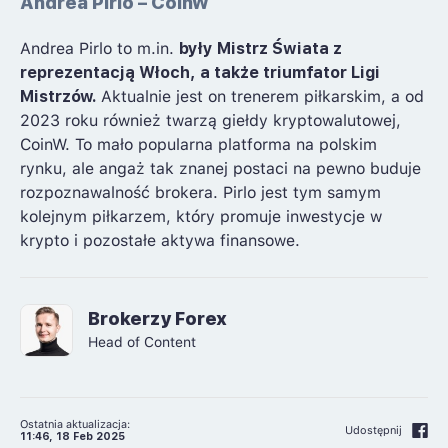
Andrea Pirlo – CoinW
Andrea Pirlo to m.in.
były Mistrz Świata z
reprezentacją Włoch, a także triumfator Ligi
Mistrzów.
Aktualnie jest on trenerem piłkarskim, a od
2023 roku również twarzą giełdy kryptowalutowej,
CoinW. To mało popularna platforma na polskim
rynku, ale angaż tak znanej postaci na pewno buduje
rozpoznawalność brokera. Pirlo jest tym samym
kolejnym piłkarzem, który promuje inwestycje w
krypto i pozostałe aktywa finansowe.
Brokerzy Forex
Head of Content
Ostatnia aktualizacja:
Udostępnij
11:46, 18 Feb 2025