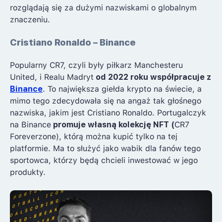
rozglądają się za dużymi nazwiskami o globalnym
znaczeniu.
Cristiano Ronaldo – Binance
Popularny CR7, czyli były piłkarz Manchesteru
United, i Realu Madryt
od 2022 roku współpracuje z
Binance
. To największa giełda krypto na świecie, a
mimo tego zdecydowała się na angaż tak głośnego
nazwiska, jakim jest Cristiano Ronaldo. Portugalczyk
na Binance
promuje własną kolekcję NFT (
CR7
Foreverzone), którą można kupić tylko na tej
platformie. Ma to służyć jako wabik dla fanów tego
sportowca, którzy będą chcieli inwestować w jego
produkty.