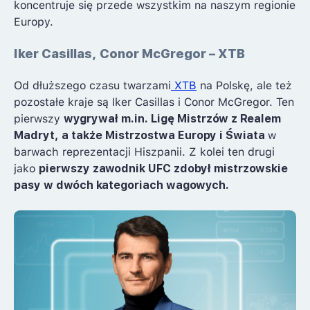
koncentruje się przede wszystkim na naszym regionie
Europy.
Iker Casillas, Conor McGregor – XTB
Od dłuższego czasu twarzami
XTB
na Polskę, ale też
pozostałe kraje są Iker Casillas i Conor McGregor. Ten
pierwszy
wygrywał m.in. Ligę Mistrzów z Realem
Madryt, a także Mistrzostwa Europy i Świata
w
barwach reprezentacji Hiszpanii. Z kolei ten drugi
jako
pierwszy zawodnik UFC zdobył mistrzowskie
pasy w dwóch kategoriach wagowych.