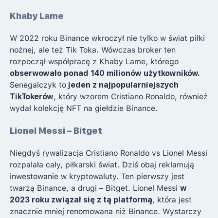
Khaby Lame
W 2022 roku Binance wkroczył nie tylko w świat piłki
nożnej, ale też Tik Toka. Wówczas broker ten
rozpoczął współpracę z Khaby Lame, którego
obserwowało ponad 140 milionów użytkowników.
Senegalczyk to
jeden z najpopularniejszych
TikTokerów
, który wzorem Cristiano Ronaldo, również
wydał kolekcję NFT na giełdzie Binance.
Lionel Messi – Bitget
Niegdyś rywalizacja Cristiano Ronaldo vs Lionel Messi
rozpalała cały, piłkarski świat. Dziś obaj reklamują
inwestowanie w kryptowaluty. Ten pierwszy jest
twarzą Binance, a drugi – Bitget. Lionel Messi
w
2023 roku związał się z tą platformą
, która jest
znacznie mniej renomowana niż Binance. Wystarczy