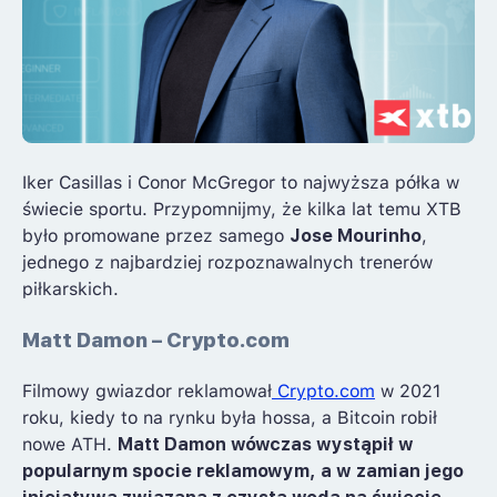
Iker Casillas i Conor McGregor to najwyższa półka w
świecie sportu. Przypomnijmy, że kilka lat temu XTB
było promowane przez samego
Jose Mourinho
,
jednego z najbardziej rozpoznawalnych trenerów
piłkarskich.
Matt Damon – Crypto.com
Filmowy gwiazdor reklamował
Crypto.com
w 2021
roku, kiedy to na rynku była hossa, a Bitcoin robił
nowe ATH.
Matt Damon wówczas wystąpił w
popularnym spocie reklamowym, a w zamian jego