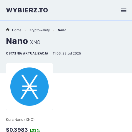
WYBIERZ.TO
Home
Kryptowaluty
Nano
Nano
XNO
OSTATNIA AKTUALIZACJA
11:06, 23 Jul 2025
Kurs Nano (XNO)
$0.3983
1.33%