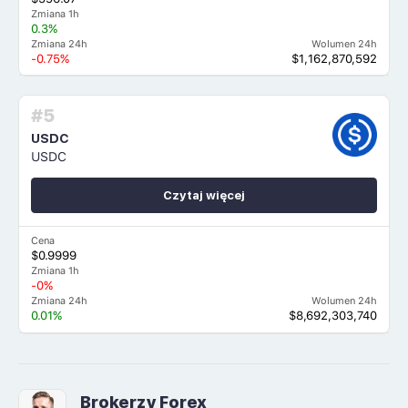
Zmiana 1h
0.3%
Zmiana 24h
Wolumen 24h
-0.75%
$1,162,870,592
#5
USDC
USDC
Czytaj więcej
Cena
$0.9999
Zmiana 1h
-0%
Zmiana 24h
Wolumen 24h
0.01%
$8,692,303,740
Brokerzy Forex