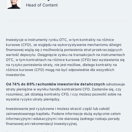
Head of Content
Inwestycje w instrumenty rynku OTC, w tym kontrakty na różnice
kursowe (CFD), ze względu na wykorzystywanie mechanizmu dźwigni
finansowej wiążą się z możliwością poniesienia strat przekraczających
wartość depozytu. Osiągnięcie zysku na transakcjach na instrumentach
OTC, w tym kontraktach na różnice kursowe (CFD) bez wystawienia się
na ryzyko poniesienia straty, nie jest możliwe, dlatego kontrakty na
różnice kursowe (CFD) mogą nie być odpowiednie dla wszystkich
inwestorów.
Od 74% do 89% rachunków inwestorów detalicznych
odnotowuje
straty pieniężne w wyniku handlu kontraktami CFD. Zastanów się, czy
rozumiesz, jak działają kontrakty CFD, i czy możesz pozwolić sobie na
wysokie ryzyko utraty pieniędzy.
Inwestowanie jest ryzykowne i możesz stracić część lub całość
zainwestowanego kapitału. Podane informacje służą wyłącznie celom
informacyjnym i edukacyjnym i nie stanowią żadnego rodzaju porady
finansowej ani rekomendacji inwestycyjnej.