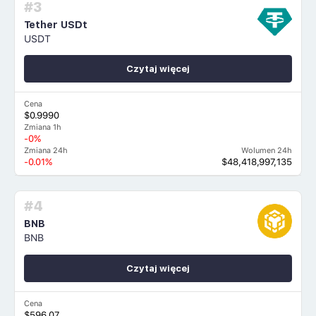
#3
Tether USDt
USDT
Czytaj więcej
Cena
$0.9990
Zmiana 1h
-0%
Zmiana 24h
Wolumen 24h
-0.01%
$48,418,997,135
#4
BNB
BNB
Czytaj więcej
Cena
$596.07