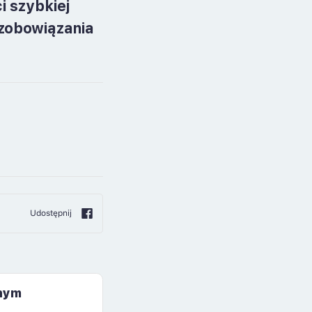
i szybkiej
 zobowiązania
Udostępnij
jnym