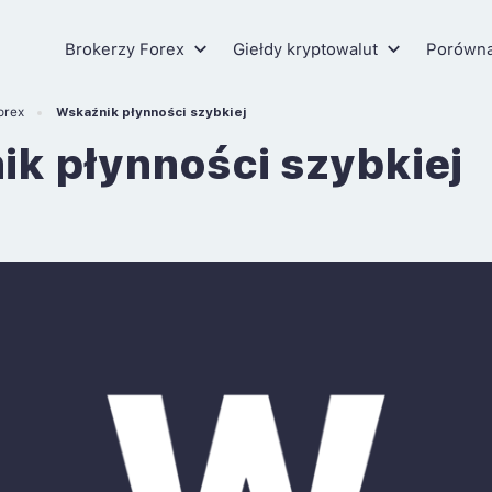
Brokerzy Forex
Giełdy kryptowalut
Porówn
orex
Wskaźnik płynności szybkiej
k płynności szybkiej