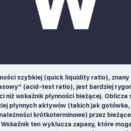
ości szybkiej (
quick liquidity ratio
), znany
sowy” (acid-test ratio), jest bardziej rygo
i niż wskaźnik płynności bieżącej. Oblicza s
iej płynnych aktywów (takich jak gotówka,
należności krótkoterminowe) przez bieżące
 Wskaźnik ten wyklucza zapasy, które mog