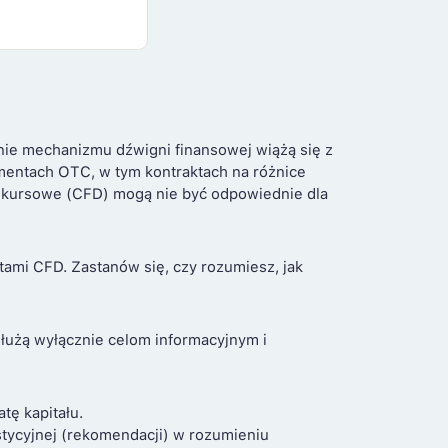
nie mechanizmu dźwigni finansowej wiążą się z
umentach OTC, w tym kontraktach na różnice
ce kursowe (CFD) mogą nie być odpowiednie dla
ami CFD. Zastanów się, czy rozumiesz, jak
służą wyłącznie celom informacyjnym i
ę kapitału.
estycyjnej (rekomendacji) w rozumieniu