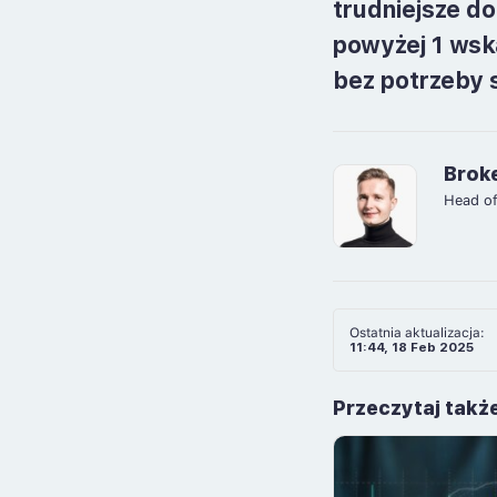
trudniejsze do
powyżej 1 wsk
bez potrzeby 
Brok
Head o
Ostatnia aktualizacja:
11:44, 18 Feb 2025
Przeczytaj takż