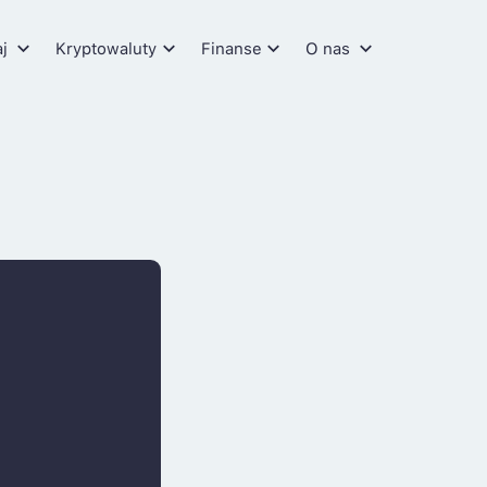
aj
Kryptowaluty
Finanse
O nas