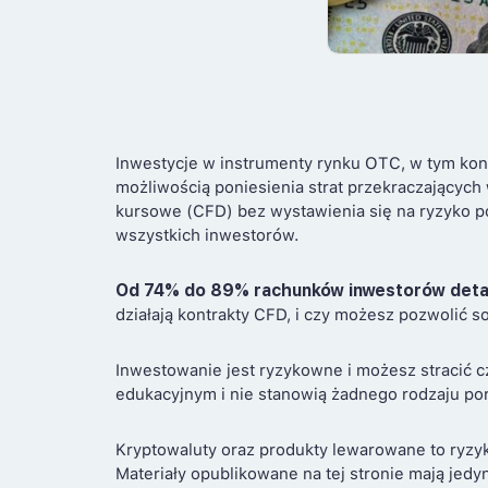
Inwestycje w instrumenty rynku OTC, w tym kon
możliwością poniesienia strat przekraczających
kursowe (CFD) bez wystawienia się na ryzyko po
wszystkich inwestorów.
Od 74% do 89% rachunków inwestorów deta
działają kontrakty CFD, i czy możesz pozwolić s
Inwestowanie jest ryzykowne i możesz stracić c
edukacyjnym i nie stanowią żadnego rodzaju por
Kryptowaluty oraz produkty lewarowane to ryzy
Materiały opublikowane na tej stronie mają jedy