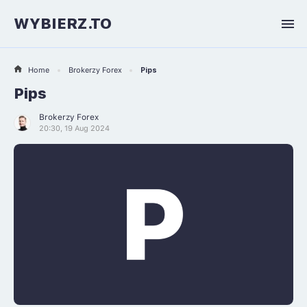
WYBIERZ.TO
Home
Brokerzy Forex
Pips
Pips
Brokerzy Forex
20:30, 19 Aug 2024