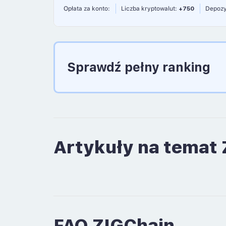
Opłata za konto:
Liczba kryptowalut:
+750
Depozy
Sprawdź pełny ranking
Artykuły na temat
FAQ ZIGChain