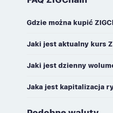
Gdzie można kupić ZIGC
Jaki jest aktualny kurs 
Jaki jest dzienny wolum
Jaka jest kapitalizacja 
Podobne waluty