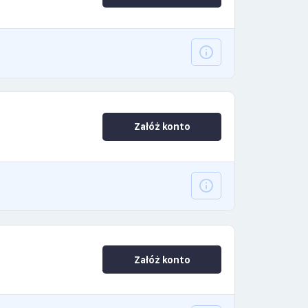
Załóż konto
Załóż konto