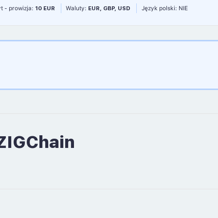
t - prowizja:
10 EUR
Waluty:
EUR, GBP, USD
Język polski: NIE
 ZIGChain