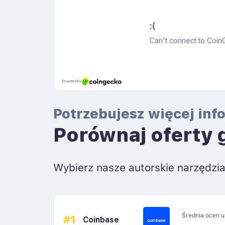
Potrzebujesz więcej inf
Porównaj oferty 
Wybierz nasze autorskie narzędzi
Średnia ocen 
#1
Coinbase