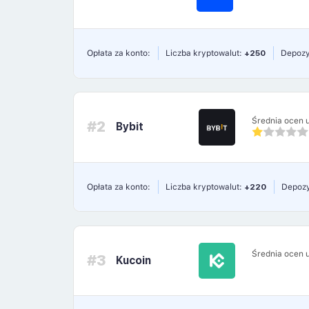
Opłata za konto:
Liczba kryptowalut:
+250
Depozy
Średnia ocen 
#2
Bybit
Opłata za konto:
Liczba kryptowalut:
+220
Depozy
Średnia ocen 
#3
Kucoin