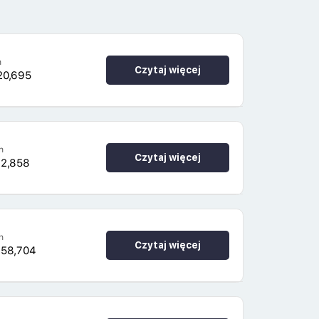
h
Czytaj więcej
20,695
h
Czytaj więcej
82,858
h
Czytaj więcej
258,704