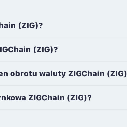
hain (ZIG)?
ZIGChain (ZIG)?
en obrotu waluty ZIGChain (ZIG
rynkowa ZIGChain (ZIG)?