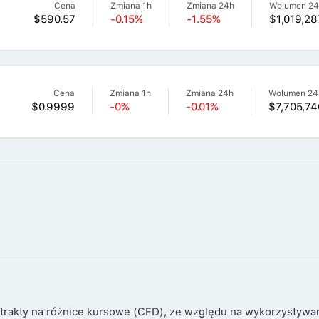
Cena
Zmiana 1h
Zmiana 24h
Wolumen 2
$590.57
-0.15%
-1.55%
$1,019,28
Cena
Zmiana 1h
Zmiana 24h
Wolumen 24
$0.9999
-0%
-0.01%
$7,705,74
trakty na różnice kursowe (CFD), ze względu na wykorzystywa