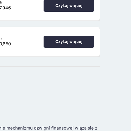
4h
Czytaj więcej
7,946
h
Czytaj więcej
0,650
nie mechanizmu dźwigni finansowej wiążą się z