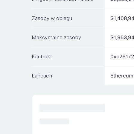
Zasoby w obiegu
$1,408,9
Maksymalne zasoby
$1,953,9
Kontrakt
0xb2617
Łańcuch
Ethereum