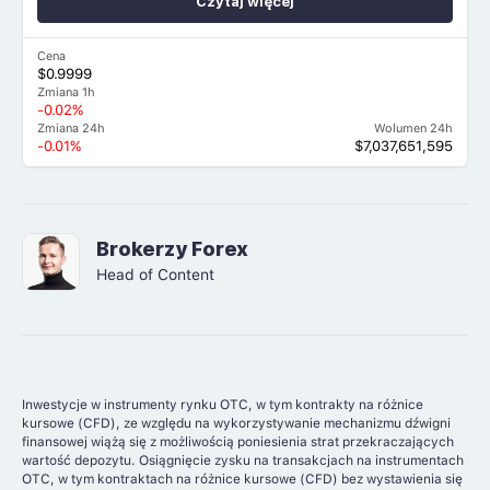
Czytaj więcej
Cena
$0.9999
Zmiana 1h
-0.02%
Zmiana 24h
Wolumen 24h
-0.01%
$7,037,651,595
Brokerzy Forex
Head of Content
Inwestycje w instrumenty rynku OTC, w tym kontrakty na różnice
kursowe (CFD), ze względu na wykorzystywanie mechanizmu dźwigni
finansowej wiążą się z możliwością poniesienia strat przekraczających
wartość depozytu. Osiągnięcie zysku na transakcjach na instrumentach
OTC, w tym kontraktach na różnice kursowe (CFD) bez wystawienia się