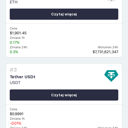
ETH
Czytaj więcej
Cena
$1,901.45
Zmiana 1h
0.17%
Zmiana 24h
Wolumen 24h
0.3%
$7,731,621,347
#3
Tether USDt
USDT
Czytaj więcej
Cena
$0.9991
Zmiana 1h
-0.01%