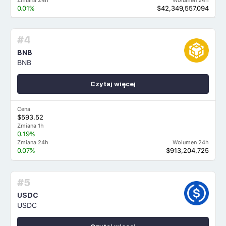
Zmiana 24h
Wolumen 24h
0.01%
$42,349,557,094
#4
BNB
BNB
Czytaj więcej
Cena
$593.52
Zmiana 1h
0.19%
Zmiana 24h
Wolumen 24h
0.07%
$913,204,725
#5
USDC
USDC