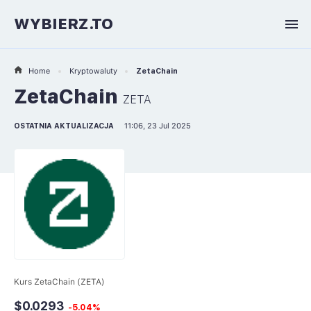
WYBIERZ.TO
Home
Kryptowaluty
ZetaChain
ZetaChain
ZETA
OSTATNIA AKTUALIZACJA
11:06, 23 Jul 2025
Kurs ZetaChain (ZETA)
$0.0293
-5.04%