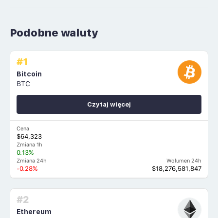
Podobne waluty
#1
Bitcoin
BTC
Czytaj więcej
Cena
$64,323
Zmiana 1h
0.13%
Zmiana 24h
Wolumen 24h
-0.28%
$18,276,581,847
#2
Ethereum