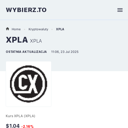
WYBIERZ.TO
Home
Kryptowaluty
XPLA
XPLA
XPLA
OSTATNIA AKTUALIZACJA
11:06, 23 Jul 2025
Kurs XPLA (XPLA)
$1.04
-2.16%