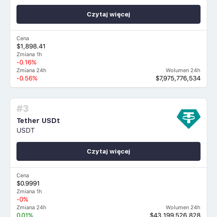
Czytaj więcej
Cena
$1,898.41
Zmiana 1h
-0.16%
Zmiana 24h
Wolumen 24h
-0.56%
$7,975,776,534
#3
Tether USDt
USDT
Czytaj więcej
Cena
$0.9991
Zmiana 1h
-0%
Zmiana 24h
Wolumen 24h
0.01%
$43,199,526,828