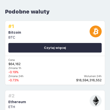
Podobne waluty
#1
Bitcoin
BTC
Czytaj więcej
Cena
$64,162
Zmiana 1h
-0.19%
Zmiana 24h
Wolumen 24h
-0.73%
$18,594,316,552
#2
Ethereum
ETH