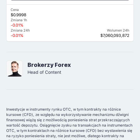
Cena
$0.9998
Zmiana 1h
-0.01%
Zmiana 24h
Wolumen 24h
-0.01%
$7,060,093,872
Brokerzy Forex
Head of Content
Inwestycje w instrumenty rynku OTC, w tym kontrakty na różnice
kursowe (CFD), ze względu na wykorzystywanie mechanizmu dźwigni
finansowej wiążą się z możliwością poniesienia strat przekraczających
wartość depozytu. Osiągnięcie zysku na transakcjach na instrumentach
OTC, w tym kontraktach na różnice kursowe (CFD) bez wystawienia się
na ryzyko poniesienia straty, nie jest możliwe, dlatego kontrakty na