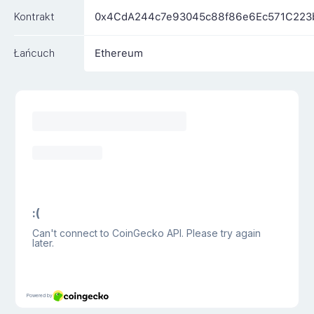
Kontrakt
0x4CdA244c7e93045c88f86e6Ec571C223
Łańcuch
Ethereum