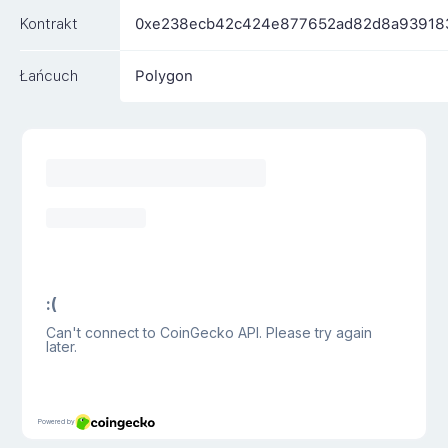
Kontrakt
0xe238ecb42c424e877652ad82d8a93918
Łańcuch
Polygon