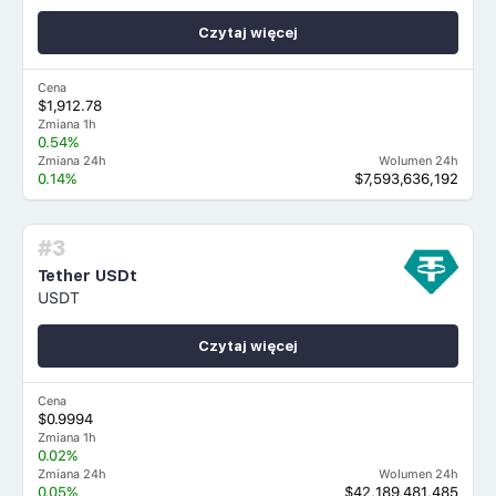
Czytaj więcej
Cena
$1,912.78
Zmiana 1h
0.54%
Zmiana 24h
Wolumen 24h
0.14%
$7,593,636,192
#3
Tether USDt
USDT
Czytaj więcej
Cena
$0.9994
Zmiana 1h
0.02%
Zmiana 24h
Wolumen 24h
0.05%
$42,189,481,485