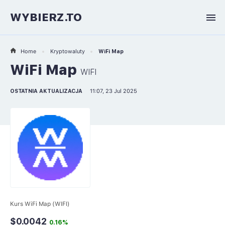
WYBIERZ.TO
Home
Kryptowaluty
WiFi Map
WiFi Map
WIFI
OSTATNIA AKTUALIZACJA
11:07, 23 Jul 2025
Kurs WiFi Map (WIFI)
$0.0042
0.16%