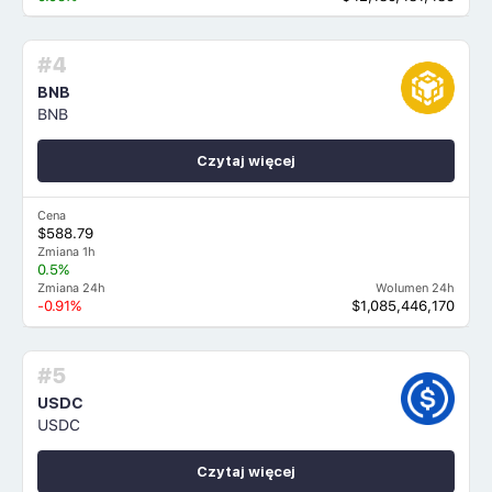
#4
BNB
BNB
Czytaj więcej
Cena
$588.79
Zmiana 1h
0.5%
Zmiana 24h
Wolumen 24h
-0.91%
$1,085,446,170
#5
USDC
USDC
Czytaj więcej