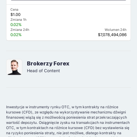
Cena
$1.00
Zmiana 1h
0.02%
Zmiana 24h
Wolumen 24h
0.02%
$7,078,494,086
Brokerzy Forex
Head of Content
Inwestycje w instrumenty rynku OTC, w tym kontrakty na różnice
kursowe (CFD), ze względu na wykorzystywanie mechanizmu dźwigni
finansowej wiążą się z możliwością poniesienia strat przekraczających
wartość depozytu. Osiągnięcie zysku na transakcjach na instrumentach
OTC, w tym kontraktach na różnice kursowe (CFD) bez wystawienia się
na ryzyko poniesienia straty, nie jest możliwe, dlatego kontrakty na