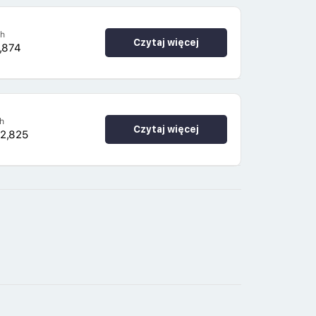
4h
Czytaj więcej
,874
h
Czytaj więcej
22,825