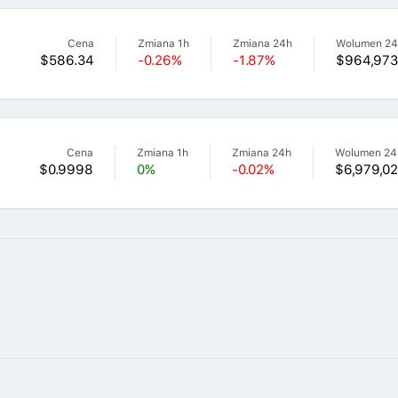
Cena
Zmiana 1h
Zmiana 24h
Wolumen 2
$586.34
-0.26%
-1.87%
$964,973
Cena
Zmiana 1h
Zmiana 24h
Wolumen 24
$0.9998
0%
-0.02%
$6,979,0