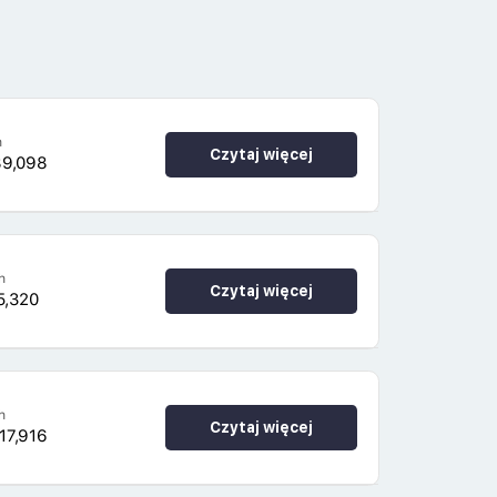
h
Czytaj więcej
89,098
h
Czytaj więcej
5,320
h
Czytaj więcej
17,916