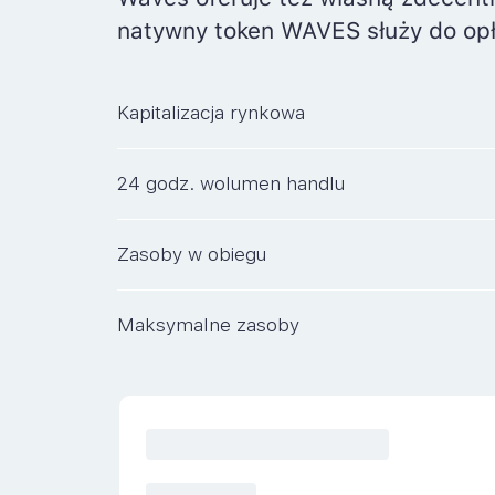
natywny token WAVES służy do opła
Kapitalizacja rynkowa
24 godz. wolumen handlu
Zasoby w obiegu
Maksymalne zasoby