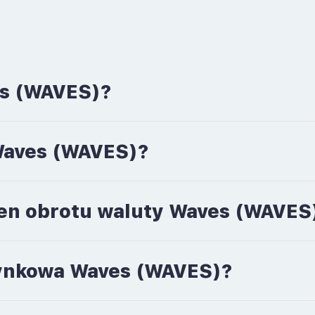
es (WAVES)?
 Waves (WAVES)?
men obrotu waluty Waves (WAVES
 rynkowa Waves (WAVES)?