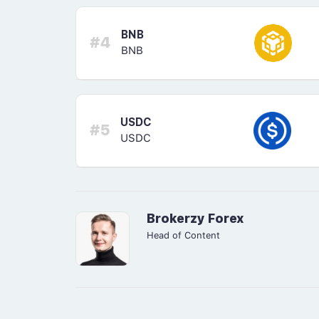
BNB
#4
BNB
USDC
#5
USDC
Brokerzy Forex
Head of Content