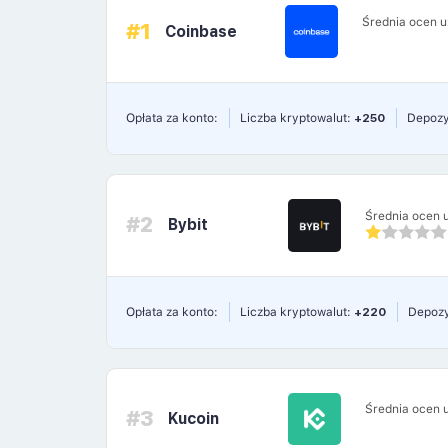
Średnia ocen 
#1
Coinbase
Opłata za konto:
Liczba kryptowalut:
+250
Depozy
Średnia ocen 
#2
Bybit
Opłata za konto:
Liczba kryptowalut:
+220
Depozy
Średnia ocen 
#3
Kucoin