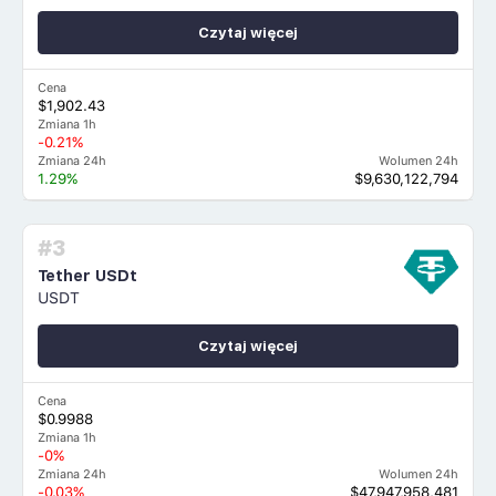
Czytaj więcej
Cena
$1,902.43
Zmiana 1h
-0.21%
Zmiana 24h
Wolumen 24h
1.29%
$9,630,122,794
#3
Tether USDt
USDT
Czytaj więcej
Cena
$0.9988
Zmiana 1h
-0%
Zmiana 24h
Wolumen 24h
-0.03%
$47,947,958,481