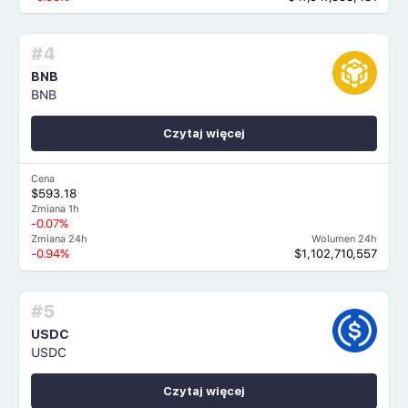
#4
BNB
BNB
Czytaj więcej
Cena
$593.18
Zmiana 1h
-0.07%
Zmiana 24h
Wolumen 24h
-0.94%
$1,102,710,557
#5
USDC
USDC
Czytaj więcej