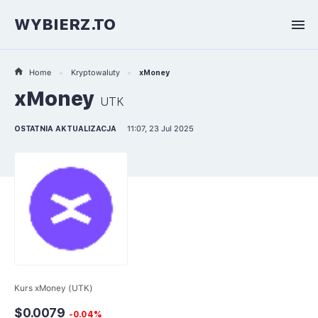
WYBIERZ.TO
Home
Kryptowaluty
xMoney
xMoney
UTK
OSTATNIA AKTUALIZACJA
11:07, 23 Jul 2025
Kurs xMoney (UTK)
$0.0079
-0.04%