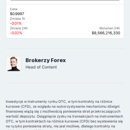
Cena
$0.9997
Zmiana 1h
-0.01%
Zmiana 24h
Wolumen 24h
-0.02%
$8,566,216,330
Brokerzy Forex
Head of Content
Inwestycje w instrumenty rynku OTC, w tym kontrakty na różnice
kursowe (CFD), ze względu na wykorzystywanie mechanizmu dźwigni
finansowej wiążą się z możliwością poniesienia strat przekraczających
wartość depozytu. Osiągnięcie zysku na transakcjach na instrumentach
OTC, w tym kontraktach na różnice kursowe (CFD) bez wystawienia się
na ryzyko poniesienia straty, nie jest możliwe, dlatego kontrakty na