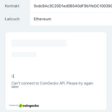
Kontrakt
0xdc9Ac3C20D1ed0B540dF9b1feDC10039
Łańcuch
Ethereum