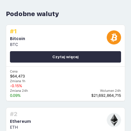
Podobne waluty
#1
Bitcoin
BTC
Czytaj więcej
Cena
$64,473
Zmiana 1h
-0.15%
Zmiana 24h
Wolumen 24h
0.09%
$21,692,864,715
#2
Ethereum
ETH