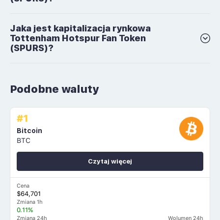
Jaka jest kapitalizacja rynkowa
Tottenham Hotspur Fan Token
(SPURS)?
Podobne waluty
#1
Bitcoin
BTC
Czytaj więcej
Cena
$64,701
Zmiana 1h
0.11%
Zmiana 24h
Wolumen 24h