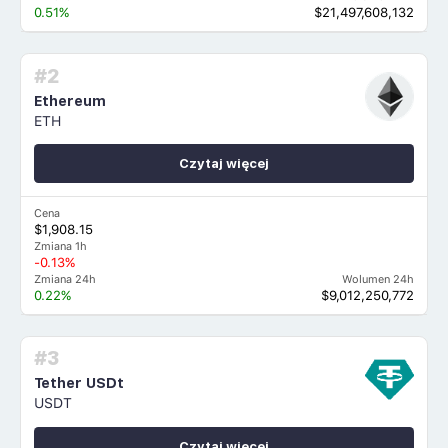
0.51%
$21,497,608,132
#2
Ethereum
ETH
Czytaj więcej
Cena
$1,908.15
Zmiana 1h
-0.13%
Zmiana 24h
Wolumen 24h
0.22%
$9,012,250,772
#3
Tether USDt
USDT
Czytaj więcej