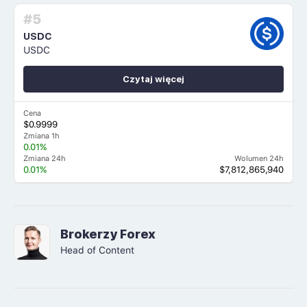
#5
USDC
USDC
Czytaj więcej
Cena
$0.9999
Zmiana 1h
0.01%
Zmiana 24h
Wolumen 24h
0.01%
$7,812,865,940
Brokerzy Forex
Head of Content