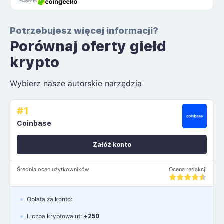
Potrzebujesz więcej informacji?
Porównaj oferty giełd
krypto
Wybierz nasze autorskie narzędzia
#1
Coinbase
Załóż konto
Średnia ocen użytkowników
Ocena redakcji
Opłata za konto:
Liczba kryptowalut:
+250