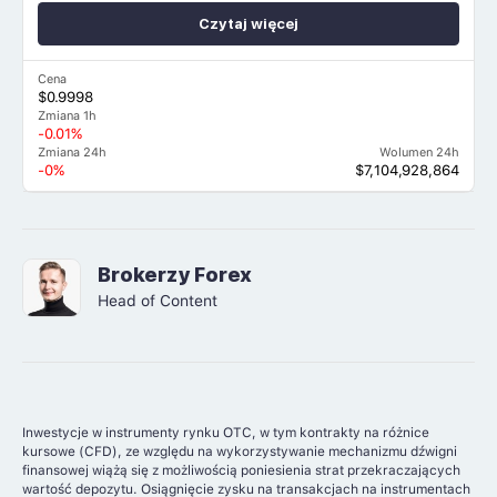
Czytaj więcej
Cena
$0.9998
Zmiana 1h
-0.01%
Zmiana 24h
Wolumen 24h
-0%
$7,104,928,864
Brokerzy Forex
Head of Content
Inwestycje w instrumenty rynku OTC, w tym kontrakty na różnice
kursowe (CFD), ze względu na wykorzystywanie mechanizmu dźwigni
finansowej wiążą się z możliwością poniesienia strat przekraczających
wartość depozytu. Osiągnięcie zysku na transakcjach na instrumentach