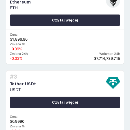
Ethereum
ETH
Czytaj więcej
Cena
$1,896.90
Zmiana 1h
-0.09%
Zmiana 24h
Wolumen 24h
-0.32%
$7,714,739,745
#3
Tether USDt
USDT
Czytaj więcej
Cena
$0.9990
Zmiana 1h