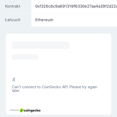
Kontrakt
0xf326c8c9a691319f6330e27aa4a39f2d22
Łańcuch
Ethereum