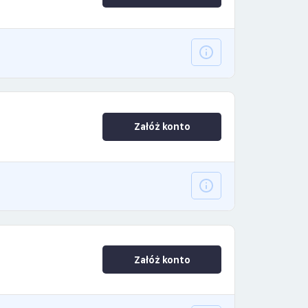
Załóż konto
Załóż konto