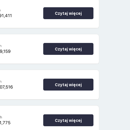
h
Czytaj więcej
91,411
h
Czytaj więcej
9,159
h
Czytaj więcej
07,516
4h
Czytaj więcej
1,775