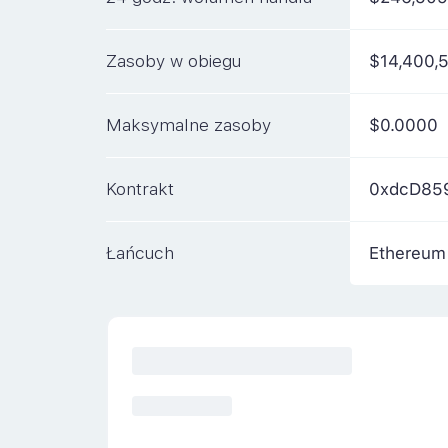
Zasoby w obiegu
$14,400,
Maksymalne zasoby
$0.0000
Kontrakt
0xdcD85
Łańcuch
Ethereum