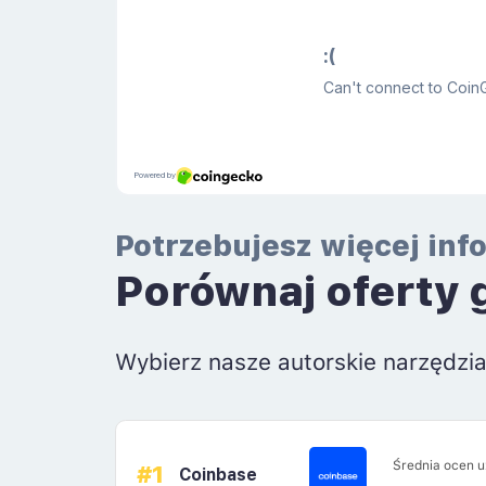
Potrzebujesz więcej inf
Porównaj oferty 
Wybierz nasze autorskie narzędzi
Średnia ocen 
#1
Coinbase