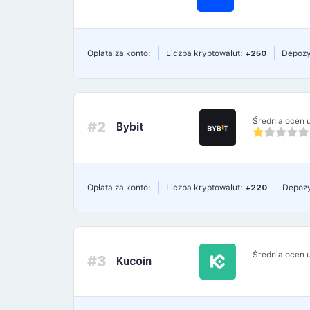
Opłata za konto:
Liczba kryptowalut:
+250
Depozy
Średnia ocen 
#2
Bybit
Opłata za konto:
Liczba kryptowalut:
+220
Depozy
Średnia ocen 
#3
Kucoin