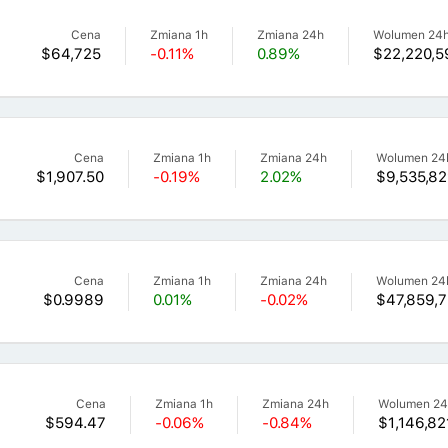
Cena
Zmiana 1h
Zmiana 24h
Wolumen 24
$64,725
-0.11%
0.89%
$22,220,5
Cena
Zmiana 1h
Zmiana 24h
Wolumen 24
$1,907.50
-0.19%
2.02%
$9,535,82
Cena
Zmiana 1h
Zmiana 24h
Wolumen 24
$0.9989
0.01%
-0.02%
$47,859,7
Cena
Zmiana 1h
Zmiana 24h
Wolumen 2
$594.47
-0.06%
-0.84%
$1,146,82