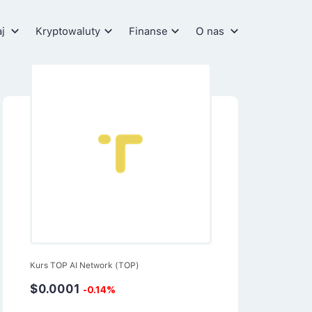
aj
Kryptowaluty
Finanse
O nas
Kurs TOP AI Network (TOP)
$0.0001
-0.14%