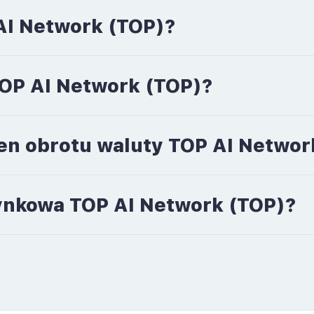
AI Network (TOP)?
 TOP AI Network (TOP)?
en obrotu waluty TOP AI Networ
 rynkowa TOP AI Network (TOP)?