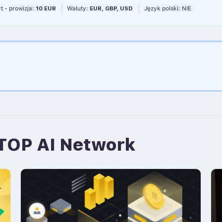
t - prowizja:
10 EUR
Waluty:
EUR, GBP, USD
Język polski: NIE
 TOP AI Network