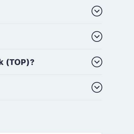
k (TOP)?