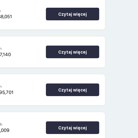
h
Czytaj więcej
38,051
h
Czytaj więcej
7,140
h
Czytaj więcej
95,701
4h
Czytaj więcej
,009