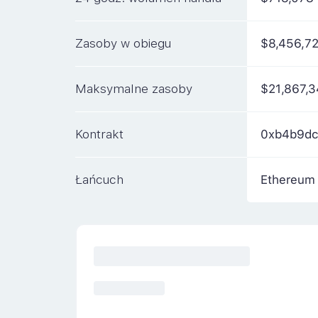
Zasoby w obiegu
$8,456,7
Maksymalne zasoby
$21,867,
Kontrakt
0xb4b9d
Łańcuch
Ethereum