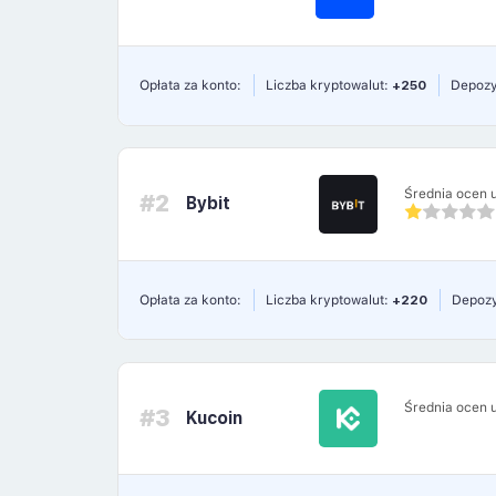
Opłata za konto:
Liczba kryptowalut:
+250
Depozy
Średnia ocen 
#2
Bybit
Opłata za konto:
Liczba kryptowalut:
+220
Depozy
Średnia ocen 
#3
Kucoin