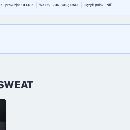
t - prowizja:
10 EUR
Waluty:
EUR, GBP, USD
Język polski: NIE
 SWEAT