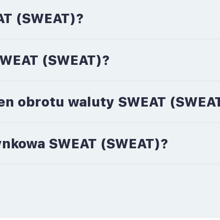
AT (SWEAT)?
 SWEAT (SWEAT)?
men obrotu waluty SWEAT (SWEA
 rynkowa SWEAT (SWEAT)?