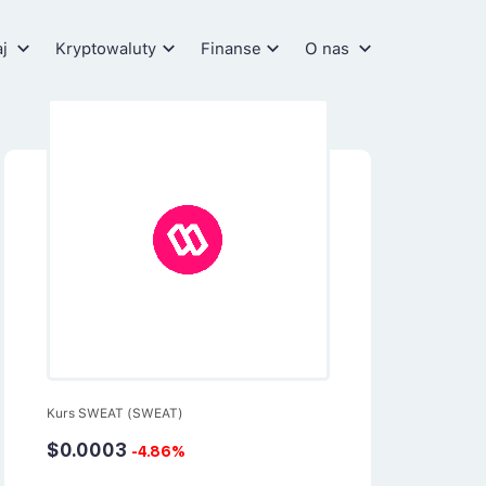
aj
Kryptowaluty
Finanse
O nas
Kurs SWEAT (SWEAT)
$0.0003
-4.86%