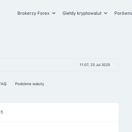
Brokerzy Forex
Giełdy kryptowalut
Porówn
11:07, 23 Jul 2025
FAQ
Podobne waluty
91