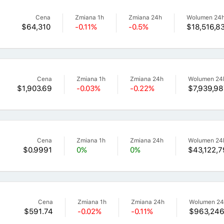
Cena
Zmiana 1h
Zmiana 24h
Wolumen 24
$64,310
-0.11%
-0.5%
$18,516,8
Cena
Zmiana 1h
Zmiana 24h
Wolumen 24
$1,903.69
-0.03%
-0.22%
$7,939,98
Cena
Zmiana 1h
Zmiana 24h
Wolumen 24
$0.9991
0%
0%
$43,122,7
Cena
Zmiana 1h
Zmiana 24h
Wolumen 2
$591.74
-0.02%
-0.11%
$963,246