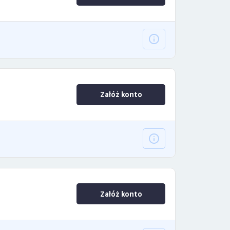
Załóż konto
Załóż konto