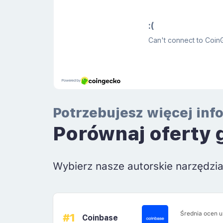
Potrzebujesz więcej inf
Porównaj oferty 
Wybierz nasze autorskie narzędzi
Średnia ocen 
#1
Coinbase