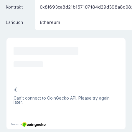
Kontrakt
0x8f693ca8d21b157107184d29d398a8d08
Łańcuch
Ethereum