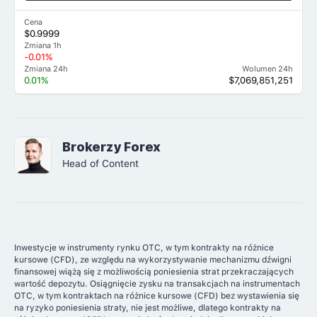
Cena
$0.9999
Zmiana 1h
-0.01%
Zmiana 24h
Wolumen 24h
0.01%
$7,069,851,251
Brokerzy Forex
Head of Content
Inwestycje w instrumenty rynku OTC, w tym kontrakty na różnice
kursowe (CFD), ze względu na wykorzystywanie mechanizmu dźwigni
finansowej wiążą się z możliwością poniesienia strat przekraczających
wartość depozytu. Osiągnięcie zysku na transakcjach na instrumentach
OTC, w tym kontraktach na różnice kursowe (CFD) bez wystawienia się
na ryzyko poniesienia straty, nie jest możliwe, dlatego kontrakty na