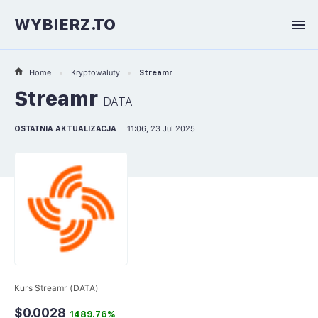
WYBIERZ.TO
Home
Kryptowaluty
Streamr
Streamr
DATA
OSTATNIA AKTUALIZACJA
11:06, 23 Jul 2025
Kurs Streamr (DATA)
$0.0028
1489.76%