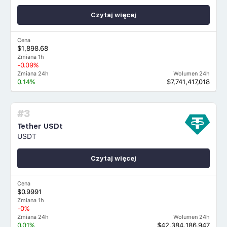
Czytaj więcej
Cena
$1,898.68
Zmiana 1h
-0.09%
Zmiana 24h
Wolumen 24h
0.14%
$7,741,417,018
#3
Tether USDt
USDT
Czytaj więcej
Cena
$0.9991
Zmiana 1h
-0%
Zmiana 24h
Wolumen 24h
0.01%
$42,384,186,947