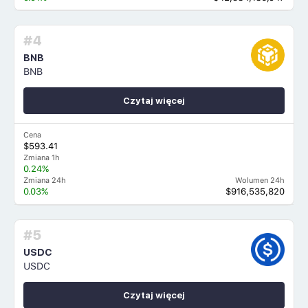
#4
BNB
BNB
Czytaj więcej
Cena
$593.41
Zmiana 1h
0.24%
Zmiana 24h
Wolumen 24h
0.03%
$916,535,820
#5
USDC
USDC
Czytaj więcej