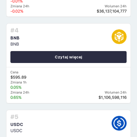
-0.01%
Zmiana 24h
Wolumen 24h
-0.02%
$36,137,104,777
#4
BNB
BNB
Czytaj więcej
Cena
$595.89
Zmiana 1h
0.05%
Zmiana 24h
Wolumen 24h
0.65%
$1,106,598,116
#5
USDC
USDC