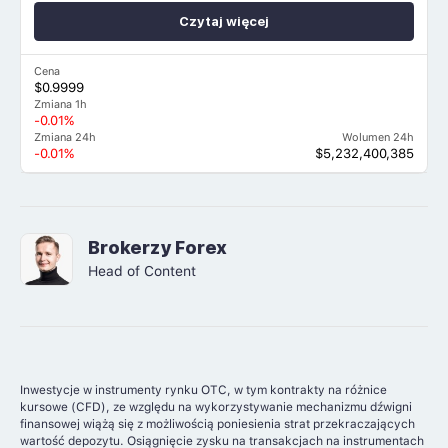
Czytaj więcej
Cena
$0.9999
Zmiana 1h
-0.01%
Zmiana 24h
Wolumen 24h
-0.01%
$5,232,400,385
Brokerzy Forex
Head of Content
Inwestycje w instrumenty rynku OTC, w tym kontrakty na różnice
kursowe (CFD), ze względu na wykorzystywanie mechanizmu dźwigni
finansowej wiążą się z możliwością poniesienia strat przekraczających
wartość depozytu. Osiągnięcie zysku na transakcjach na instrumentach