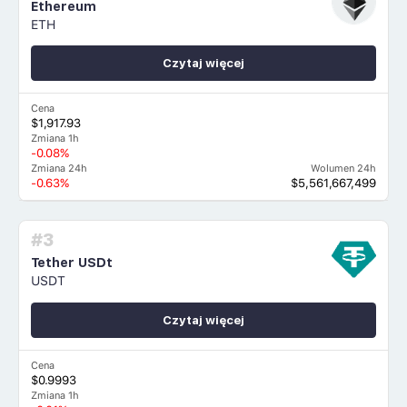
Ethereum
ETH
Czytaj więcej
Cena
$1,917.93
Zmiana 1h
-0.08%
Zmiana 24h
Wolumen 24h
-0.63%
$5,561,667,499
#3
Tether USDt
USDT
Czytaj więcej
Cena
$0.9993
Zmiana 1h