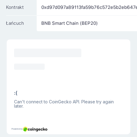
Kontrakt
0xd97d097a89113fa59b76c572e5b2eb647e
Łańcuch
BNB Smart Chain (BEP20)