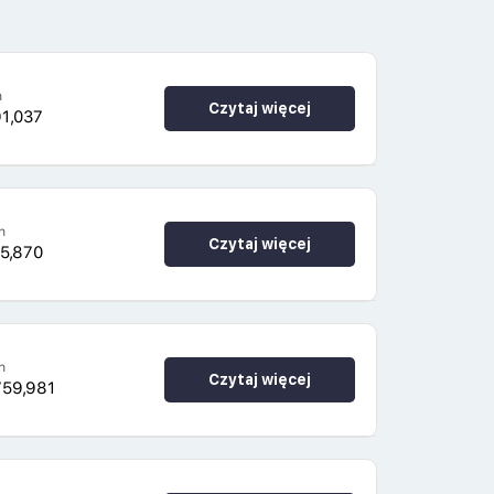
h
Czytaj więcej
91,037
h
Czytaj więcej
5,870
h
Czytaj więcej
759,981