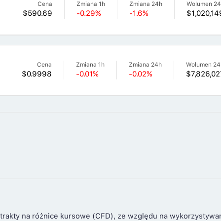
Cena
Zmiana 1h
Zmiana 24h
Wolumen 2
$590.69
-0.29%
-1.6%
$1,020,14
Cena
Zmiana 1h
Zmiana 24h
Wolumen 24
$0.9998
-0.01%
-0.02%
$7,826,02
trakty na różnice kursowe (CFD), ze względu na wykorzystywa