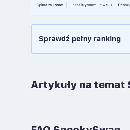
Opłata za konto:
Liczba kryptowalut:
+750
Depozy
Sprawdź pełny ranking
Artykuły na tema
FAQ SpookySwap