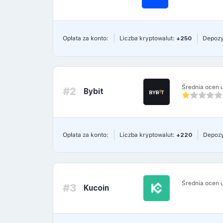
Opłata za konto:
Liczba kryptowalut:
+250
Depozy
Średnia ocen 
#2
Bybit
Opłata za konto:
Liczba kryptowalut:
+220
Depozy
Średnia ocen 
#3
Kucoin