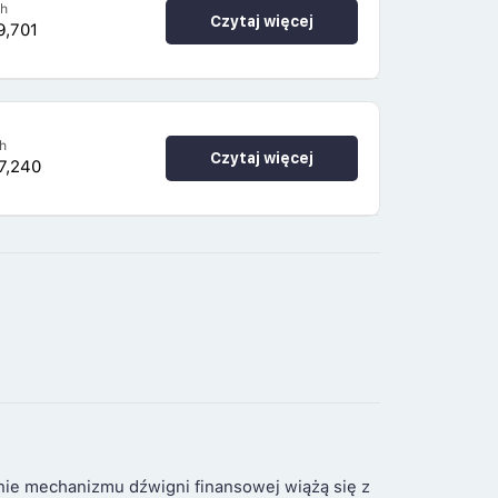
4h
Czytaj więcej
9,701
h
Czytaj więcej
7,240
nie mechanizmu dźwigni finansowej wiążą się z