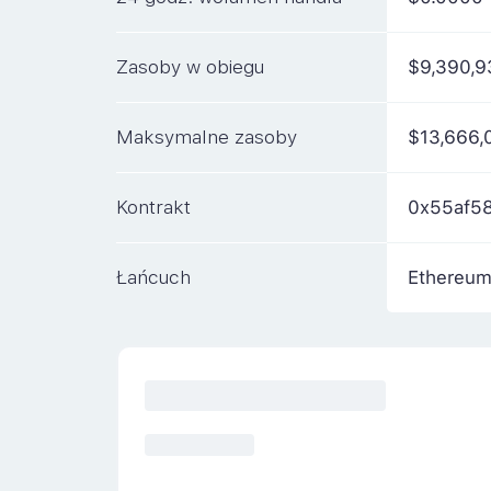
Zasoby w obiegu
$9,390,9
Maksymalne zasoby
$13,666,
Kontrakt
0x55af5
Łańcuch
Ethereu