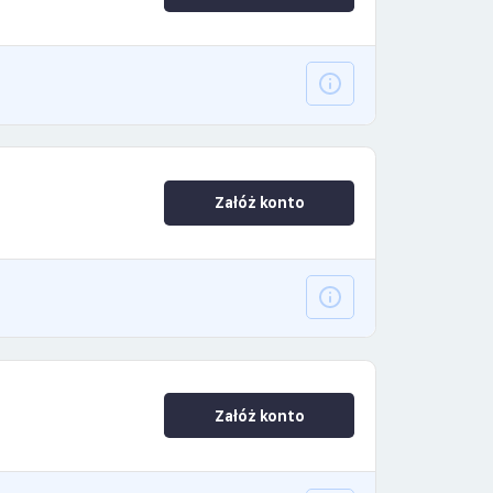
Załóż konto
Załóż konto