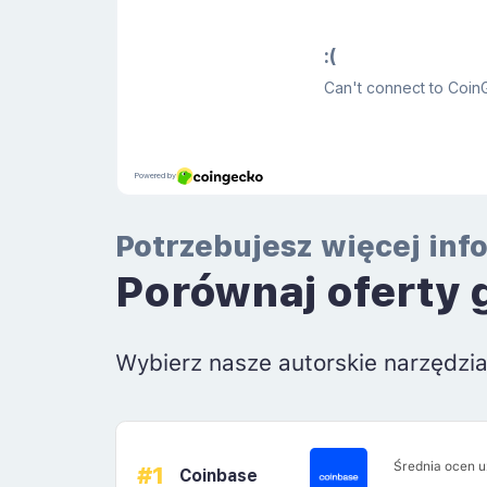
Potrzebujesz więcej inf
Porównaj oferty 
Wybierz nasze autorskie narzędzi
Średnia ocen 
#1
Coinbase