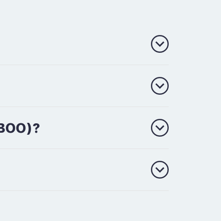
(BOO)?