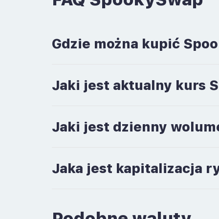
Gdzie można kupić Spo
Jaki jest aktualny kur
Jaki jest dzienny wolu
Jaka jest kapitalizacj
Podobne waluty