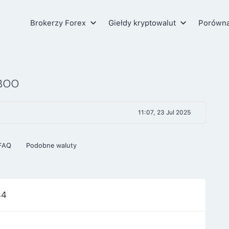
Brokerzy Forex
Giełdy kryptowalut
Porówn
BOO
11:07, 23 Jul 2025
FAQ
Podobne waluty
44