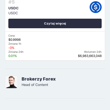
#5
USDC
USDC
Czytaj więcej
Cena
$0.9998
Zmiana 1h
-0%
Zmiana 24h
Wolumen 24h
0.01%
$6,983,663,048
Brokerzy Forex
Head of Content