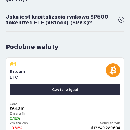
Jaka jest kapitalizacja rynkowa SP500
tokenized ETF (xStock) (SPYX)?
Podobne waluty
#1
Bitcoin
BTC
Czytaj więcej
Cena
$64,319
Zmiana 1h
0.18%
Zmiana 24h
Wolumen 24h
-0.66%
$17,840,280,604