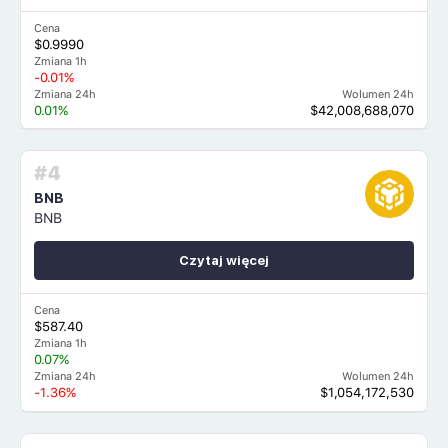
Cena
$0.9990
Zmiana 1h
-0.01%
Zmiana 24h
Wolumen 24h
0.01%
$42,008,688,070
#4
BNB
BNB
Czytaj więcej
Cena
$587.40
Zmiana 1h
0.07%
Zmiana 24h
Wolumen 24h
-1.36%
$1,054,172,530