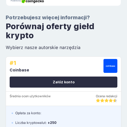
Potrzebujesz więcej informacji?
Porównaj oferty giełd
krypto
Wybierz nasze autorskie narzędzia
#1
Coinbase
Załóż konto
Średnia ocen użytkowników
Ocena redakcji
Opłata za konto:
Liczba kryptowalut:
+250