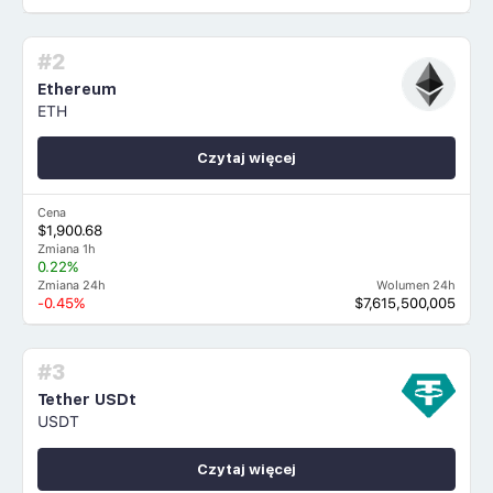
#2
Ethereum
ETH
Czytaj więcej
Cena
$1,900.68
Zmiana 1h
0.22%
Zmiana 24h
Wolumen 24h
-0.45%
$7,615,500,005
#3
Tether USDt
USDT
Czytaj więcej