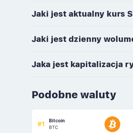
Jaki jest aktualny kurs S
Jaki jest dzienny wolum
Jaka jest kapitalizacja 
Podobne waluty
Bitcoin
#1
BTC