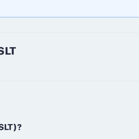
SLT
SLT)?