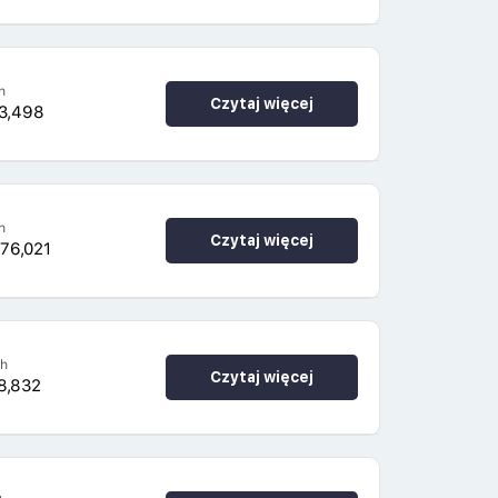
h
Czytaj więcej
73,498
h
Czytaj więcej
76,021
4h
Czytaj więcej
8,832