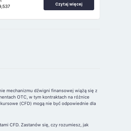
h
Czytaj więcej
9,537
nie mechanizmu dźwigni finansowej wiążą się z
umentach OTC, w tym kontraktach na różnice
ce kursowe (CFD) mogą nie być odpowiednie dla
ami CFD. Zastanów się, czy rozumiesz, jak