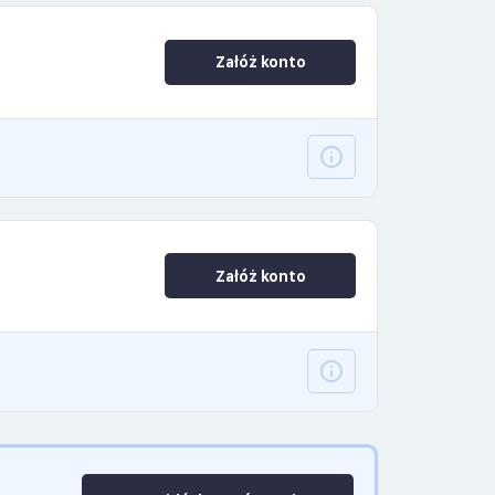
Załóż konto
Załóż konto