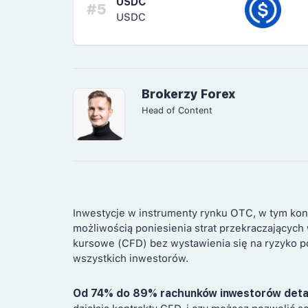
USDC
#5
USDC
Brokerzy Forex
Head of Content
Inwestycje w instrumenty rynku OTC, w tym kon
możliwością poniesienia strat przekraczających
kursowe (CFD) bez wystawienia się na ryzyko po
wszystkich inwestorów.
Od 74% do 89% rachunków inwestorów deta