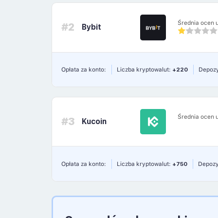
Średnia ocen 
#2
Bybit
Opłata za konto:
Liczba kryptowalut:
+220
Depozy
Średnia ocen 
#3
Kucoin
Opłata za konto:
Liczba kryptowalut:
+750
Depozy