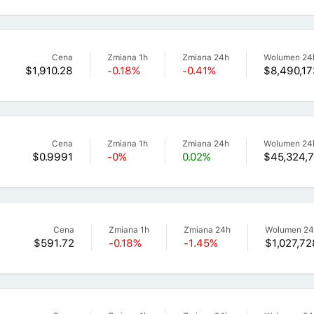
Cena
Zmiana 1h
Zmiana 24h
Wolumen 24
$1,910.28
-0.18%
-0.41%
$8,490,1
Cena
Zmiana 1h
Zmiana 24h
Wolumen 24
$0.9991
-0%
0.02%
$45,324,7
Cena
Zmiana 1h
Zmiana 24h
Wolumen 2
$591.72
-0.18%
-1.45%
$1,027,72