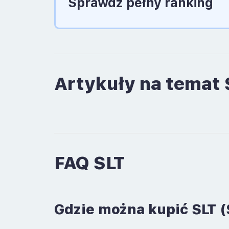
Sprawdź pełny ranking
Artykuły na temat 
FAQ SLT
Gdzie można kupić SLT (