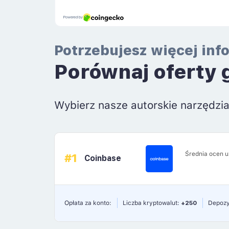
Potrzebujesz więcej inf
Porównaj oferty 
Wybierz nasze autorskie narzędzi
Średnia ocen 
#1
Coinbase
Opłata za konto:
Liczba kryptowalut:
+250
Depozy