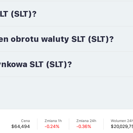
LT (SLT)?
en obrotu waluty SLT (SLT)?
rynkowa SLT (SLT)?
Cena
Zmiana 1h
Zmiana 24h
Wolumen 24
$64,494
-0.24%
-0.36%
$20,029,7