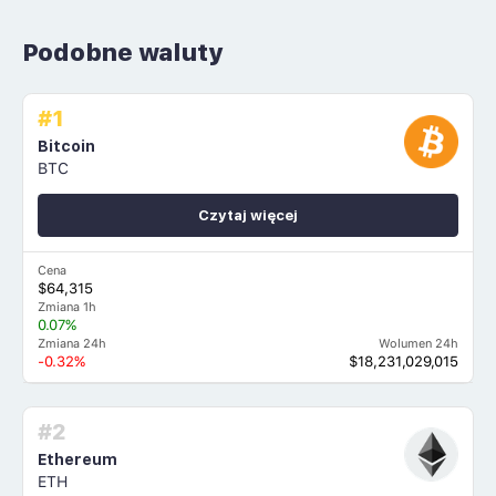
Podobne waluty
#1
Bitcoin
BTC
Czytaj więcej
Cena
$64,315
Zmiana 1h
0.07%
Zmiana 24h
Wolumen 24h
-0.32%
$18,231,029,015
#2
Ethereum
ETH