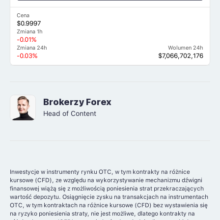
Cena
$0.9997
Zmiana 1h
-0.01%
Zmiana 24h
Wolumen 24h
-0.03%
$7,066,702,176
Brokerzy Forex
Head of Content
Inwestycje w instrumenty rynku OTC, w tym kontrakty na różnice
kursowe (CFD), ze względu na wykorzystywanie mechanizmu dźwigni
finansowej wiążą się z możliwością poniesienia strat przekraczających
wartość depozytu. Osiągnięcie zysku na transakcjach na instrumentach
OTC, w tym kontraktach na różnice kursowe (CFD) bez wystawienia się
na ryzyko poniesienia straty, nie jest możliwe, dlatego kontrakty na