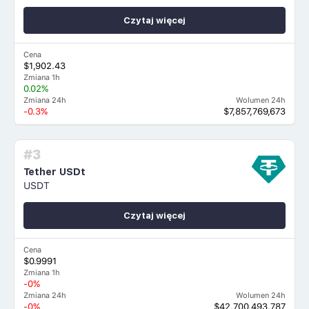
Czytaj więcej
Cena
$1,902.43
Zmiana 1h
0.02%
Zmiana 24h
Wolumen 24h
-0.3%
$7,857,769,673
#3
Tether USDt
USDT
Czytaj więcej
Cena
$0.9991
Zmiana 1h
-0%
Zmiana 24h
Wolumen 24h
-0%
$42,700,493,787