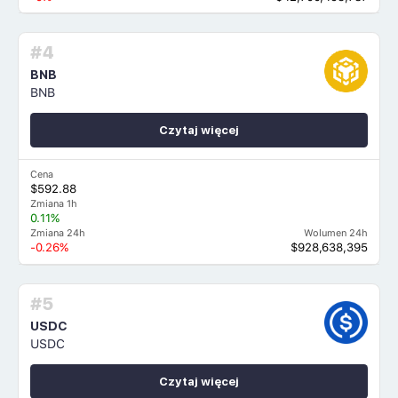
#4
BNB
BNB
Czytaj więcej
Cena
$592.88
Zmiana 1h
0.11%
Zmiana 24h
Wolumen 24h
-0.26%
$928,638,395
#5
USDC
USDC
Czytaj więcej