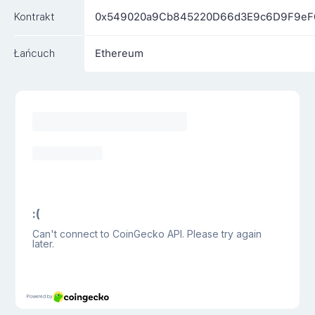
Kontrakt
0x549020a9Cb845220D66d3E9c6D9F9eF
Łańcuch
Ethereum