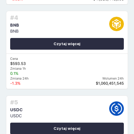
#4
BNB
BNB
Czytaj więcej
Cena
$593.53
Zmiana 1h
0.1%
Zmiana 24h
Wolumen 24h
-1.3%
$1,060,451,545
#5
USDC
USDC
Czytaj więcej