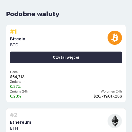
Podobne waluty
#1
Bitcoin
BTC
Czytaj więcej
Cena
$64,713
Zmiana 1h
0.27%
Zmiana 24h
Wolumen 24h
0.23%
$20,719,617,286
#2
Ethereum
ETH