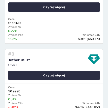
Czytaj więcej
Cena
$1,914.05
Zmiana 1h
0.22%
Zmiana 24h
Wolumen 24h
1.93%
$9,619,659,779
#3
Tether USDt
USDT
Czytaj więcej
Cena
$0.9990
Zmiana 1h
0.01%
Zmiana 24h
Wolumen 24h
-0.02%
$47,026,448,653