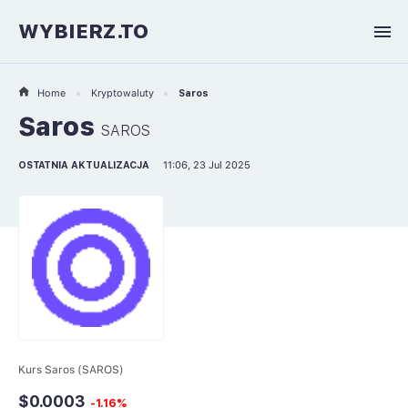
WYBIERZ.TO
Home
Kryptowaluty
Saros
Saros
SAROS
OSTATNIA AKTUALIZACJA
11:06, 23 Jul 2025
Kurs Saros (SAROS)
$0.0003
-1.16%