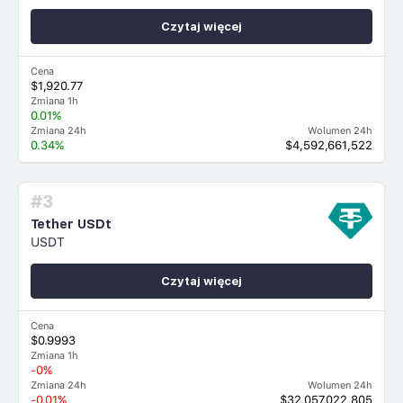
Czytaj więcej
Cena
$1,920.77
Zmiana 1h
0.01%
Zmiana 24h
Wolumen 24h
0.34%
$4,592,661,522
#3
Tether USDt
USDT
Czytaj więcej
Cena
$0.9993
Zmiana 1h
-0%
Zmiana 24h
Wolumen 24h
-0.01%
$32,057,022,805