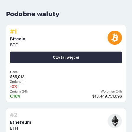
Podobne waluty
#1
Bitcoin
BTC
Czytaj więcej
Cena
$65,013
Zmiana 1h
-0%
Zmiana 24h
Wolumen 24h
0.18%
$13,449,751,096
#2
Ethereum
ETH