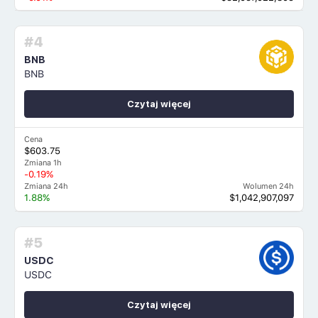
#4
BNB
BNB
Czytaj więcej
Cena
$603.75
Zmiana 1h
-0.19%
Zmiana 24h
Wolumen 24h
1.88%
$1,042,907,097
#5
USDC
USDC
Czytaj więcej