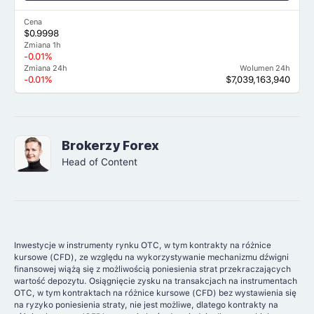
Cena
$0.9998
Zmiana 1h
-0.01%
Zmiana 24h
Wolumen 24h
-0.01%
$7,039,163,940
Brokerzy Forex
Head of Content
Inwestycje w instrumenty rynku OTC, w tym kontrakty na różnice
kursowe (CFD), ze względu na wykorzystywanie mechanizmu dźwigni
finansowej wiążą się z możliwością poniesienia strat przekraczających
wartość depozytu. Osiągnięcie zysku na transakcjach na instrumentach
OTC, w tym kontraktach na różnice kursowe (CFD) bez wystawienia się
na ryzyko poniesienia straty, nie jest możliwe, dlatego kontrakty na