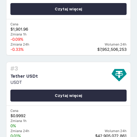
Czytaj więcej
Cena
$1,901.96
Zmiana 1h
-0.09%
Zmiana 24h
Wolumen 24h
-0.33%
$7,952,506,253
#3
Tether USDt
USDT
Czytaj więcej
Cena
$0.9992
Zmiana 1h
0%
Zmiana 24h
Wolumen 24h
0.01%
$42,905,072,861