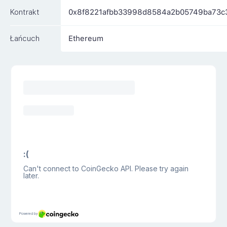
Kontrakt
0x8f8221afbb33998d8584a2b05749ba73c
Łańcuch
Ethereum