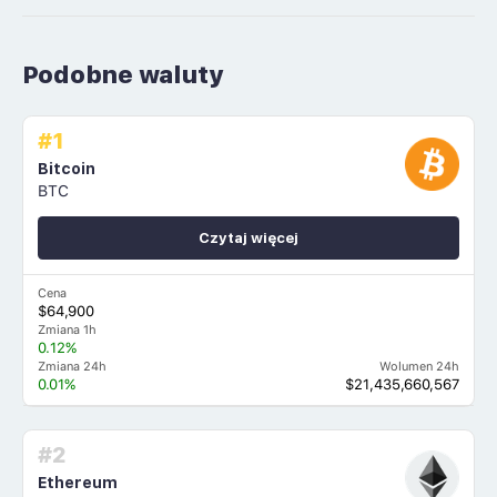
Podobne waluty
#1
Bitcoin
BTC
Czytaj więcej
Cena
$64,900
Zmiana 1h
0.12%
Zmiana 24h
Wolumen 24h
0.01%
$21,435,660,567
#2
Ethereum