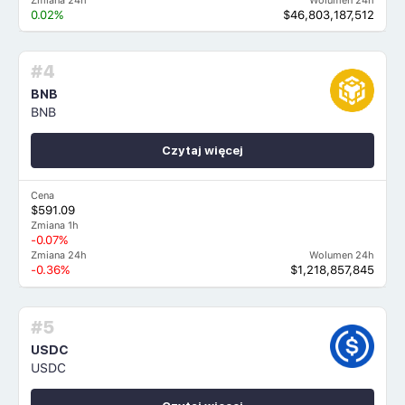
Zmiana 24h
Wolumen 24h
0.02%
$46,803,187,512
#4
BNB
BNB
Czytaj więcej
Cena
$591.09
Zmiana 1h
-0.07%
Zmiana 24h
Wolumen 24h
-0.36%
$1,218,857,845
#5
USDC
USDC