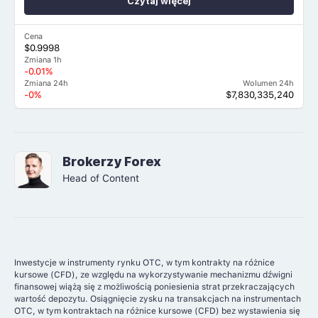
Czytaj więcej
Cena
$0.9998
Zmiana 1h
-0.01%
Zmiana 24h
Wolumen 24h
-0%
$7,830,335,240
Brokerzy Forex
Head of Content
Inwestycje w instrumenty rynku OTC, w tym kontrakty na różnice
kursowe (CFD), ze względu na wykorzystywanie mechanizmu dźwigni
finansowej wiążą się z możliwością poniesienia strat przekraczających
wartość depozytu. Osiągnięcie zysku na transakcjach na instrumentach
OTC, w tym kontraktach na różnice kursowe (CFD) bez wystawienia się