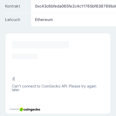
Kontrakt
0xc43c6bfeda065fe2c4c11765bf838789bd
Łańcuch
Ethereum