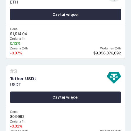
ETH
Czytaj więcej
Cena
$1,914.04
Zmiana 1h
0.13%
Zmiana 24h
Wolumen 24h
-0.07%
$9,058,076,692
#3
Tether USDt
USDT
Czytaj więcej
Cena
$0.9992
Zmiana 1h
-0.02%