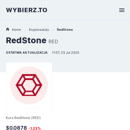
WYBIERZ.TO
Home
Kryptowaluty
RedStone
RedStone
RED
OSTATNIA AKTUALIZACJA
11:07, 23 Jul 2025
Kurs RedStone (RED)
$0.0878
-1.23%