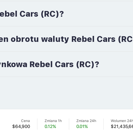
Rebel Cars (RC)?
en obrotu waluty Rebel Cars (RC
rynkowa Rebel Cars (RC)?
Cena
Zmiana 1h
Zmiana 24h
Wolumen 24
$64,900
0.12%
0.01%
$21,435,6