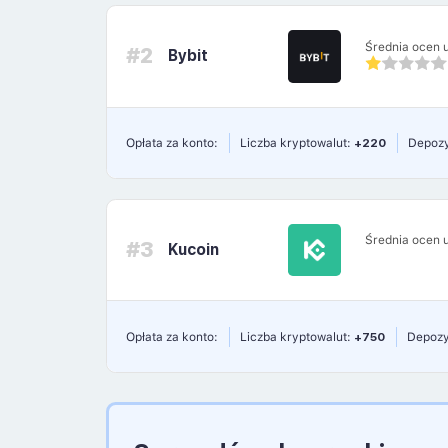
Średnia ocen 
#2
Bybit
Opłata za konto:
Liczba kryptowalut:
+220
Depozy
Średnia ocen 
#3
Kucoin
Opłata za konto:
Liczba kryptowalut:
+750
Depozy