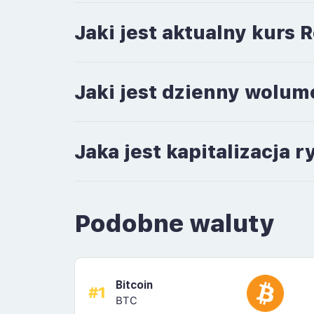
Jaki jest aktualny kurs 
Jaki jest dzienny wolum
Jaka jest kapitalizacja 
Podobne waluty
Bitcoin
#1
BTC