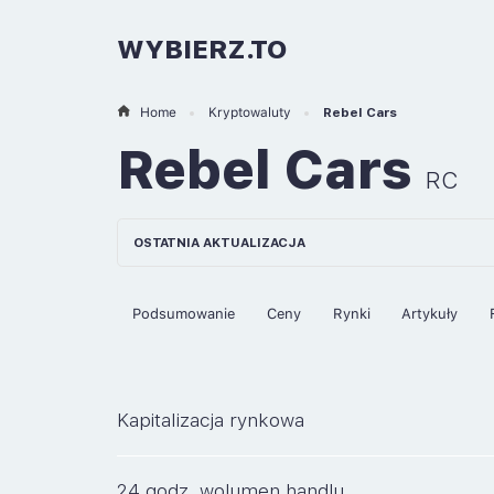
WYBIERZ.TO
Home
Kryptowaluty
Rebel Cars
Rebel Cars
RC
OSTATNIA AKTUALIZACJA
Podsumowanie
Ceny
Rynki
Artykuły
Kapitalizacja rynkowa
24 godz. wolumen handlu