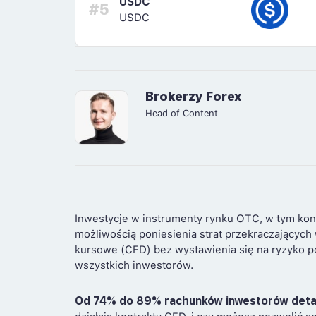
USDC
#5
USDC
Brokerzy Forex
Head of Content
Inwestycje w instrumenty rynku OTC, w tym kon
możliwością poniesienia strat przekraczających
kursowe (CFD) bez wystawienia się na ryzyko po
wszystkich inwestorów.
Od 74% do 89% rachunków inwestorów deta