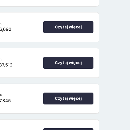
h
Czytaj więcej
6,692
h
Czytaj więcej
87,512
4h
Czytaj więcej
7,845