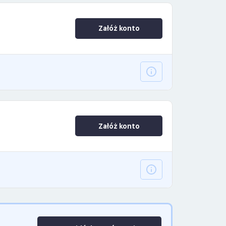
Załóż konto
Załóż konto