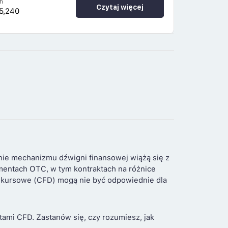
h
Czytaj więcej
5,240
nie mechanizmu dźwigni finansowej wiążą się z
umentach OTC, w tym kontraktach na różnice
ce kursowe (CFD) mogą nie być odpowiednie dla
ami CFD. Zastanów się, czy rozumiesz, jak