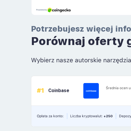
Potrzebujesz więcej inf
Porównaj oferty 
Wybierz nasze autorskie narzędzi
Średnia ocen 
#1
Coinbase
Opłata za konto:
Liczba kryptowalut:
+250
Depozy