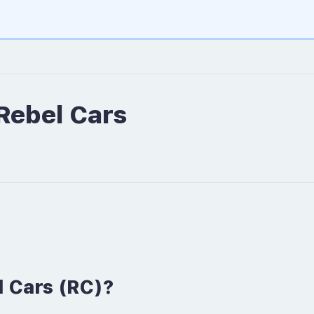
Rebel Cars
 Cars (RC)?