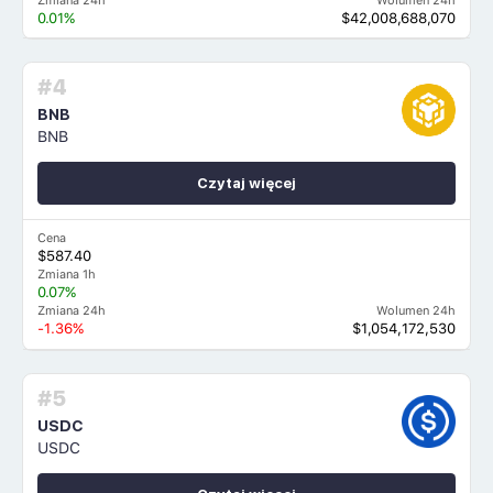
Zmiana 24h
Wolumen 24h
0.01%
$42,008,688,070
#4
BNB
BNB
Czytaj więcej
Cena
$587.40
Zmiana 1h
0.07%
Zmiana 24h
Wolumen 24h
-1.36%
$1,054,172,530
#5
USDC
USDC