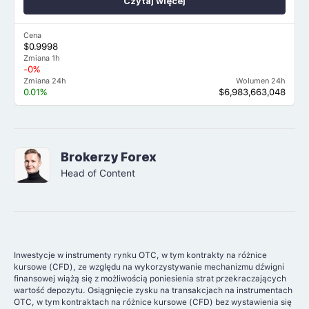
Czytaj więcej
Cena
$0.9998
Zmiana 1h
-0%
Zmiana 24h
Wolumen 24h
0.01%
$6,983,663,048
Brokerzy Forex
Head of Content
Inwestycje w instrumenty rynku OTC, w tym kontrakty na różnice
kursowe (CFD), ze względu na wykorzystywanie mechanizmu dźwigni
finansowej wiążą się z możliwością poniesienia strat przekraczających
wartość depozytu. Osiągnięcie zysku na transakcjach na instrumentach
OTC, w tym kontraktach na różnice kursowe (CFD) bez wystawienia się