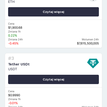
ETH
Czytaj więcej
Cena
$1,900.68
Zmiana 1h
0.22%
Zmiana 24h
Wolumen 24h
-0.45%
$7,615,500,005
#3
Tether USDt
USDT
Czytaj więcej
Cena
$0.9990
Zmiana 1h
-0.01%