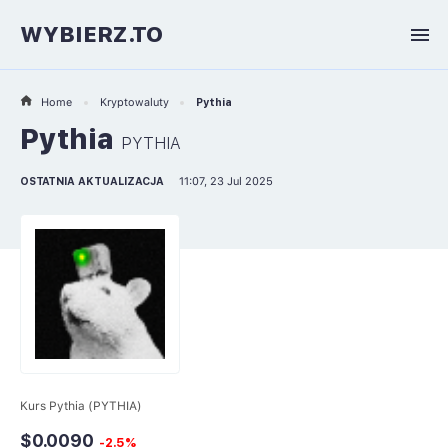
WYBIERZ.TO
Home
Kryptowaluty
Pythia
Pythia
PYTHIA
OSTATNIA AKTUALIZACJA
11:07, 23 Jul 2025
Kurs Pythia (PYTHIA)
$0.0090
-2.5%