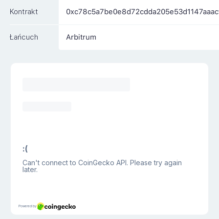
Kontrakt
0xc78c5a7be0e8d72cdda205e53d1147aaac
Łańcuch
Arbitrum