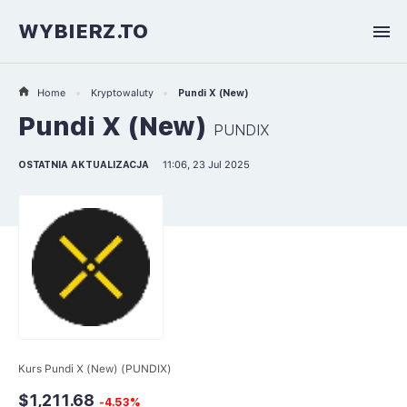
WYBIERZ.TO
Home
Kryptowaluty
Pundi X (New)
Pundi X (New)
PUNDIX
OSTATNIA AKTUALIZACJA
11:06, 23 Jul 2025
Kurs Pundi X (New) (PUNDIX)
$1,211.68
-4.53%