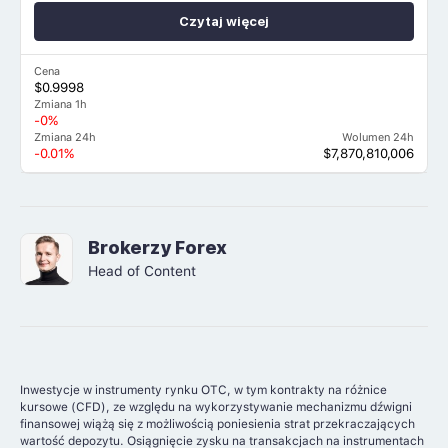
Czytaj więcej
Cena
$0.9998
Zmiana 1h
-0%
Zmiana 24h
Wolumen 24h
-0.01%
$7,870,810,006
Brokerzy Forex
Head of Content
Inwestycje w instrumenty rynku OTC, w tym kontrakty na różnice
kursowe (CFD), ze względu na wykorzystywanie mechanizmu dźwigni
finansowej wiążą się z możliwością poniesienia strat przekraczających
wartość depozytu. Osiągnięcie zysku na transakcjach na instrumentach