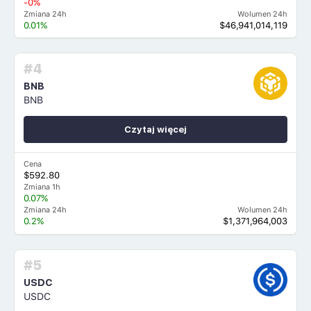
-0%
Zmiana 24h
Wolumen 24h
0.01%
$46,941,014,119
#4
BNB
BNB
Czytaj więcej
Cena
$592.80
Zmiana 1h
0.07%
Zmiana 24h
Wolumen 24h
0.2%
$1,371,964,003
#5
USDC
USDC