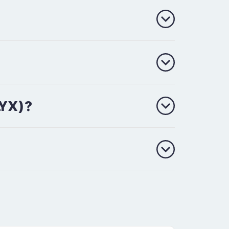
LYX)?