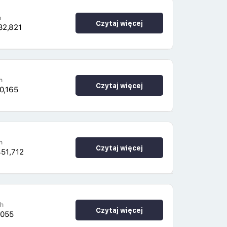
h
Czytaj więcej
32,821
h
Czytaj więcej
0,165
h
Czytaj więcej
51,712
4h
Czytaj więcej
,055