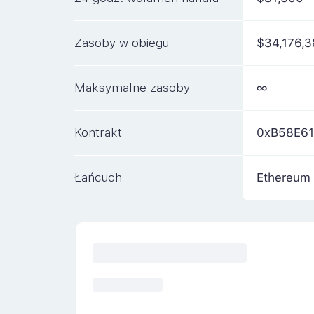
Zasoby w obiegu
$34,176,
Maksymalne zasoby
∞
Kontrakt
0xB58E6
Łańcuch
Ethereum