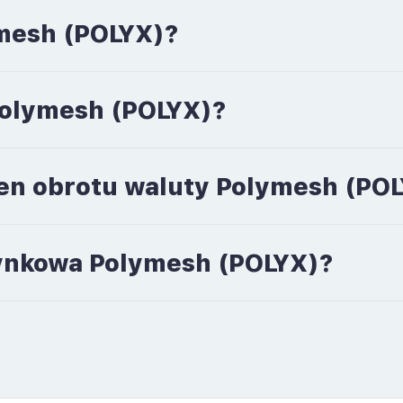
mesh (POLYX)?
 Polymesh (POLYX)?
men obrotu waluty Polymesh (PO
 rynkowa Polymesh (POLYX)?