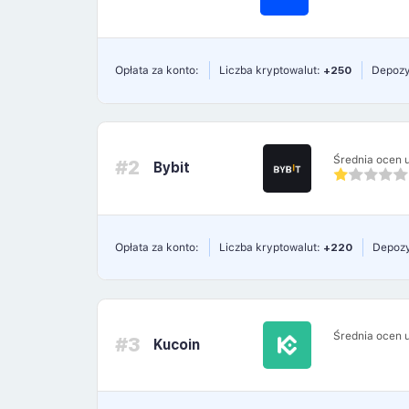
Opłata za konto:
Liczba kryptowalut:
+250
Depozy
Średnia ocen 
#2
Bybit
Opłata za konto:
Liczba kryptowalut:
+220
Depozy
Średnia ocen 
#3
Kucoin