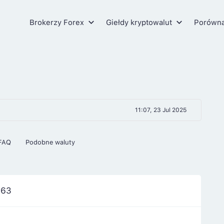
Brokerzy Forex
Giełdy kryptowalut
Porówn
11:07, 23 Jul 2025
FAQ
Podobne waluty
663