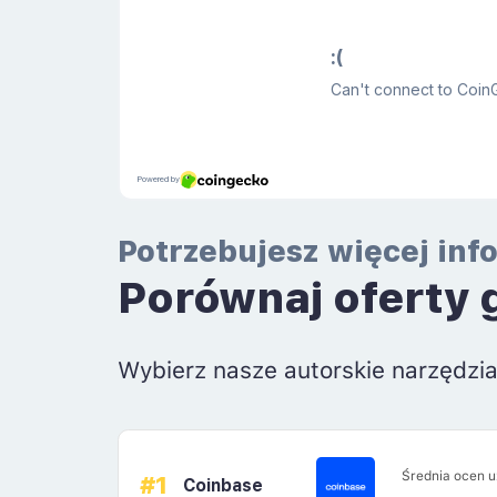
Potrzebujesz więcej inf
Porównaj oferty 
Wybierz nasze autorskie narzędzi
Średnia ocen 
#1
Coinbase