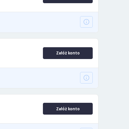
Załóż konto
Załóż konto