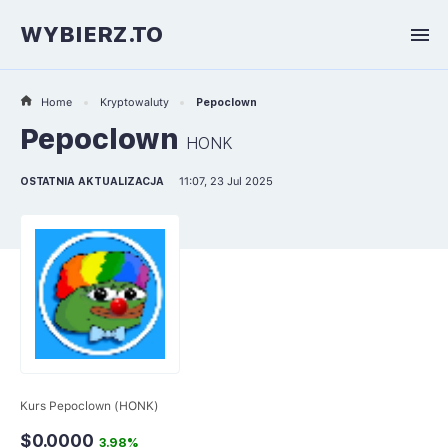
WYBIERZ.TO
Home
Kryptowaluty
Pepoclown
Pepoclown
HONK
OSTATNIA AKTUALIZACJA
11:07, 23 Jul 2025
Kurs Pepoclown (HONK)
$0.0000
3.98%