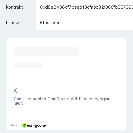
Kontrakt
0xd8e8438cf7beed13cfabc82f300fb65739
Łańcuch
Ethereum