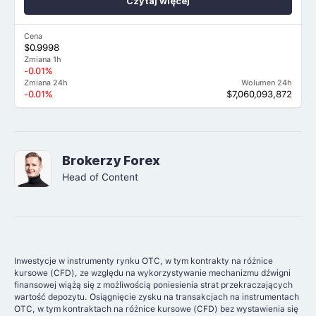
Czytaj więcej
Cena
$0.9998
Zmiana 1h
-0.01%
Zmiana 24h
Wolumen 24h
-0.01%
$7,060,093,872
Brokerzy Forex
Head of Content
Inwestycje w instrumenty rynku OTC, w tym kontrakty na różnice
kursowe (CFD), ze względu na wykorzystywanie mechanizmu dźwigni
finansowej wiążą się z możliwością poniesienia strat przekraczających
wartość depozytu. Osiągnięcie zysku na transakcjach na instrumentach
OTC, w tym kontraktach na różnice kursowe (CFD) bez wystawienia się