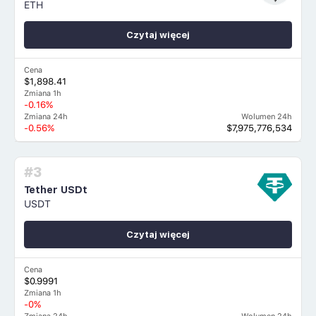
ETH
Czytaj więcej
Cena
$1,898.41
Zmiana 1h
-0.16%
Zmiana 24h
Wolumen 24h
-0.56%
$7,975,776,534
#3
Tether USDt
USDT
Czytaj więcej
Cena
$0.9991
Zmiana 1h
-0%