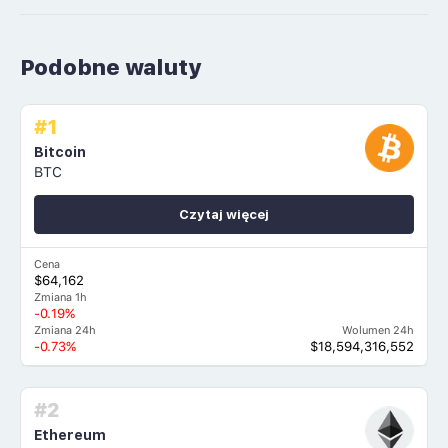
Podobne waluty
#1
Bitcoin
BTC
Czytaj więcej
Cena
$64,162
Zmiana 1h
-0.19%
Zmiana 24h
Wolumen 24h
-0.73%
$18,594,316,552
#2
Ethereum