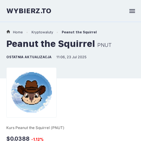
WYBIERZ.TO
Home
Kryptowaluty
Peanut the Squirrel
Peanut the Squirrel
PNUT
OSTATNIA AKTUALIZACJA
11:06, 23 Jul 2025
Kurs Peanut the Squirrel (PNUT)
$0.0388
-1.12%