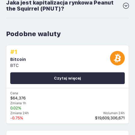
Jaka jest kapitalizacja rynkowa Peanut
the Squirrel (PNUT)?
Podobne waluty
#1
Bitcoin
BTC
Czytaj więcej
Cena
$64,376
Zmiana 1h
0.02%
Zmiana 24h
Wolumen 24h
-0.75%
$19,609,306,671