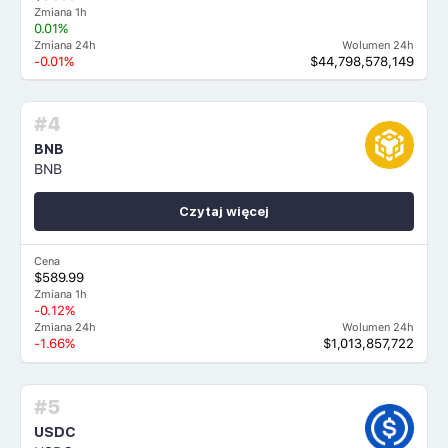
Zmiana 1h
0.01%
Zmiana 24h
Wolumen 24h
-0.01%
$44,798,578,149
#4
BNB
BNB
Czytaj więcej
Cena
$589.99
Zmiana 1h
-0.12%
Zmiana 24h
Wolumen 24h
-1.66%
$1,013,857,722
#5
USDC