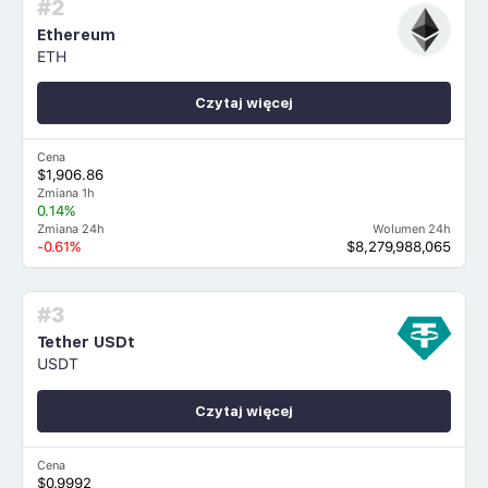
#2
Ethereum
ETH
Czytaj więcej
Cena
$1,906.86
Zmiana 1h
0.14%
Zmiana 24h
Wolumen 24h
-0.61%
$8,279,988,065
#3
Tether USDt
USDT
Czytaj więcej
Cena
$0.9992