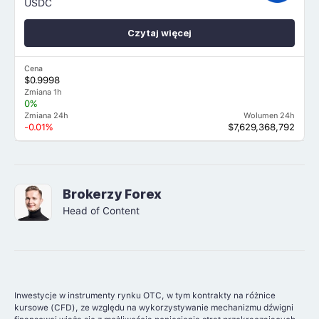
USDC
Czytaj więcej
Cena
$0.9998
Zmiana 1h
0%
Zmiana 24h
Wolumen 24h
-0.01%
$7,629,368,792
Brokerzy Forex
Head of Content
Inwestycje w instrumenty rynku OTC, w tym kontrakty na różnice
kursowe (CFD), ze względu na wykorzystywanie mechanizmu dźwigni