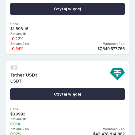
Czytaj więcej
Cena
$1,898.16
Zmiana 1h
-0.22%
Zmiana 24h
Wolumen 24h
-0.54%
$7,849,577,766
#3
Tether USDt
USDT
Czytaj więcej
Cena
$0.9992
Zmiana 1h
0.01%
Zmiana 24h
Wolumen 24h
0.02%
$42,478,814,882