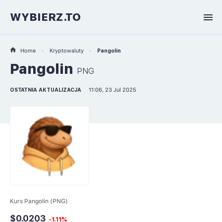
WYBIERZ.TO
Home
Kryptowaluty
Pangolin
Pangolin
PNG
OSTATNIA AKTUALIZACJA
11:06, 23 Jul 2025
Kurs Pangolin (PNG)
$0.0203
-1.11%