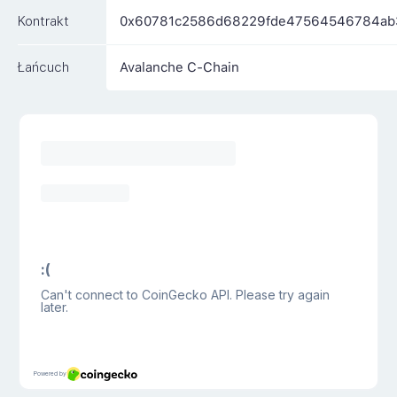
Kontrakt
0x60781c2586d68229fde47564546784ab
Łańcuch
Avalanche C-Chain