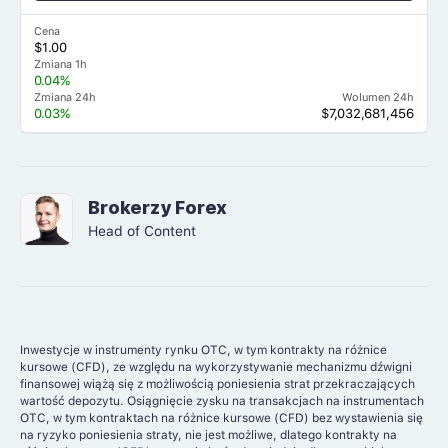
Cena
$1.00
Zmiana 1h
0.04%
Zmiana 24h
Wolumen 24h
0.03%
$7,032,681,456
Brokerzy Forex
Head of Content
Inwestycje w instrumenty rynku OTC, w tym kontrakty na różnice
kursowe (CFD), ze względu na wykorzystywanie mechanizmu dźwigni
finansowej wiążą się z możliwością poniesienia strat przekraczających
wartość depozytu. Osiągnięcie zysku na transakcjach na instrumentach
OTC, w tym kontraktach na różnice kursowe (CFD) bez wystawienia się
na ryzyko poniesienia straty, nie jest możliwe, dlatego kontrakty na