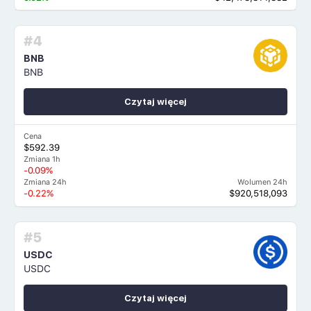
#4
BNB
BNB
Czytaj więcej
Cena
$592.39
Zmiana 1h
-0.09%
Zmiana 24h
Wolumen 24h
-0.22%
$920,518,093
#5
USDC
USDC
Czytaj więcej