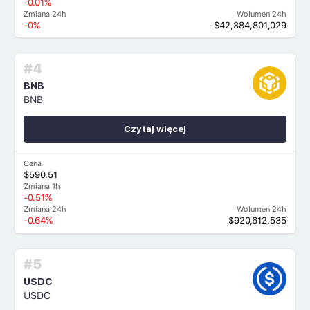
-0.01%
Zmiana 24h
Wolumen 24h
-0%
$42,384,801,029
#4
BNB
BNB
Czytaj więcej
Cena
$590.51
Zmiana 1h
-0.51%
Zmiana 24h
Wolumen 24h
-0.64%
$920,612,535
#5
USDC
USDC