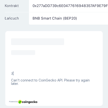
Kontrakt
0x277aDD739c6E0477616948357AF9E79F
Łańcuch
BNB Smart Chain (BEP20)