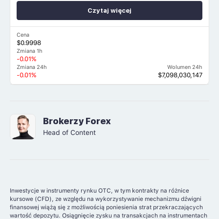
Czytaj więcej
Cena
$0.9998
Zmiana 1h
-0.01%
Zmiana 24h
Wolumen 24h
-0.01%
$7,098,030,147
Brokerzy Forex
Head of Content
Inwestycje w instrumenty rynku OTC, w tym kontrakty na różnice
kursowe (CFD), ze względu na wykorzystywanie mechanizmu dźwigni
finansowej wiążą się z możliwością poniesienia strat przekraczających
wartość depozytu. Osiągnięcie zysku na transakcjach na instrumentach