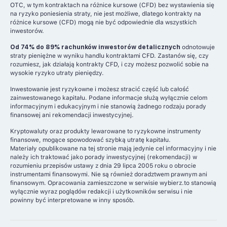
OTC, w tym kontraktach na różnice kursowe (CFD) bez wystawienia się
na ryzyko poniesienia straty, nie jest możliwe, dlatego kontrakty na
różnice kursowe (CFD) mogą nie być odpowiednie dla wszystkich
inwestorów.
Od 74% do 89% rachunków inwestorów detalicznych
odnotowuje
straty pieniężne w wyniku handlu kontraktami CFD. Zastanów się, czy
rozumiesz, jak działają kontrakty CFD, i czy możesz pozwolić sobie na
wysokie ryzyko utraty pieniędzy.
Inwestowanie jest ryzykowne i możesz stracić część lub całość
zainwestowanego kapitału. Podane informacje służą wyłącznie celom
informacyjnym i edukacyjnym i nie stanowią żadnego rodzaju porady
finansowej ani rekomendacji inwestycyjnej.
Kryptowaluty oraz produkty lewarowane to ryzykowne instrumenty
finansowe, mogące spowodować szybką utratę kapitału.
Materiały opublikowane na tej stronie mają jedynie cel informacyjny i nie
należy ich traktować jako porady inwestycyjnej (rekomendacji) w
rozumieniu przepisów ustawy z dnia 29 lipca 2005 roku o obrocie
instrumentami finansowymi. Nie są również doradztwem prawnym ani
finansowym. Opracowania zamieszczone w serwisie wybierz.to stanowią
wyłącznie wyraz poglądów redakcji i użytkowników serwisu i nie
powinny być interpretowane w inny sposób.