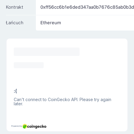
Kontrakt
0xff56cc6b1e6ded347aa0b7676c85ab0b3d
Łańcuch
Ethereum