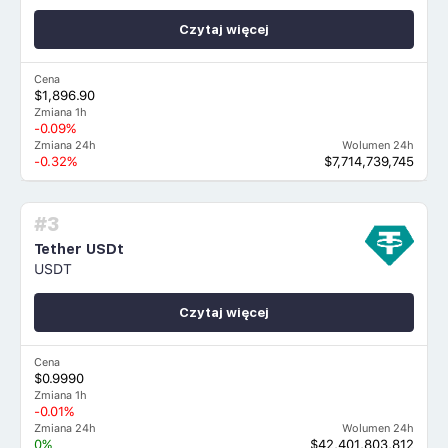
Czytaj więcej
Cena
$1,896.90
Zmiana 1h
-0.09%
Zmiana 24h
Wolumen 24h
-0.32%
$7,714,739,745
#3
Tether USDt
USDT
Czytaj więcej
Cena
$0.9990
Zmiana 1h
-0.01%
Zmiana 24h
Wolumen 24h
0%
$42,401,803,812