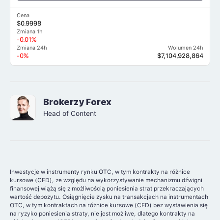
Cena
$0.9998
Zmiana 1h
-0.01%
Zmiana 24h
Wolumen 24h
-0%
$7,104,928,864
Brokerzy Forex
Head of Content
Inwestycje w instrumenty rynku OTC, w tym kontrakty na różnice
kursowe (CFD), ze względu na wykorzystywanie mechanizmu dźwigni
finansowej wiążą się z możliwością poniesienia strat przekraczających
wartość depozytu. Osiągnięcie zysku na transakcjach na instrumentach
OTC, w tym kontraktach na różnice kursowe (CFD) bez wystawienia się
na ryzyko poniesienia straty, nie jest możliwe, dlatego kontrakty na