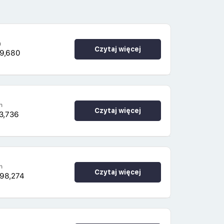
h
Czytaj więcej
69,680
h
Czytaj więcej
3,736
h
Czytaj więcej
198,274