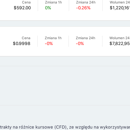
Cena
Zmiana 1h
Zmiana 24h
Wolumen 2
$592.00
0%
-0.26%
$1,220,16
Cena
Zmiana 1h
Zmiana 24h
Wolumen 24
$0.9998
-0%
-0%
$7,822,95
trakty na różnice kursowe (CFD), ze względu na wykorzystywa