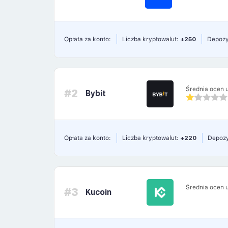
Opłata za konto:
Liczba kryptowalut:
+250
Depozy
Średnia ocen 
#2
Bybit
Opłata za konto:
Liczba kryptowalut:
+220
Depozy
Średnia ocen 
#3
Kucoin