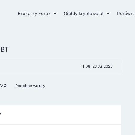
Brokerzy Forex
Giełdy kryptowalut
Porówn
BT
11:08, 23 Jul 2025
FAQ
Podobne waluty
7