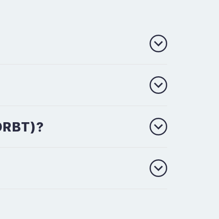
(ORBT)?