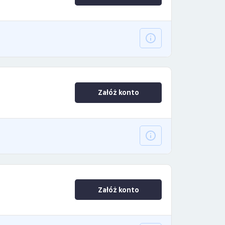
Załóż konto
Załóż konto