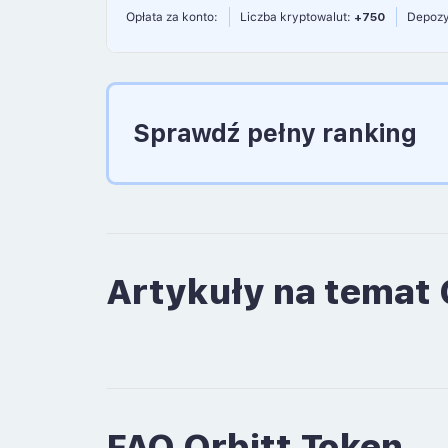
Opłata za konto:
Liczba kryptowalut:
+750
Depozy
Sprawdź pełny ranking
Artykuły na temat 
FAQ Orbitt Token