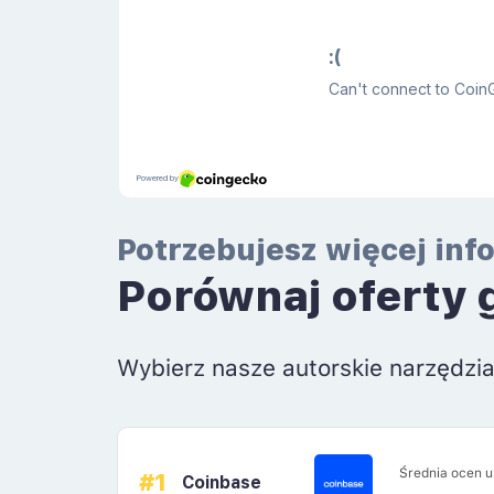
Potrzebujesz więcej inf
Porównaj oferty 
Wybierz nasze autorskie narzędzi
Średnia ocen 
#1
Coinbase