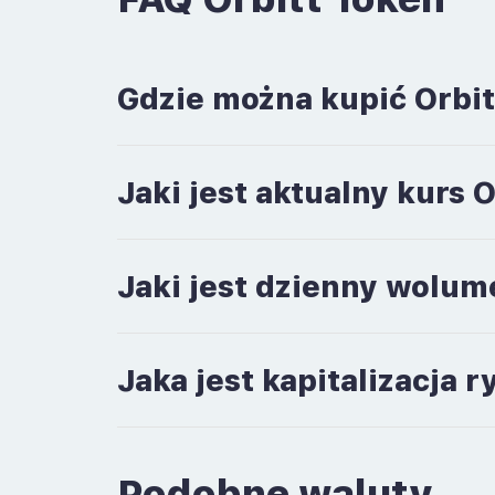
Gdzie można kupić Orbi
Jaki jest aktualny kurs 
Jaki jest dzienny wolum
Jaka jest kapitalizacja 
Podobne waluty