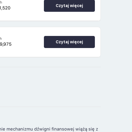
4h
Czytaj więcej
1,520
h
Czytaj więcej
9,975
nie mechanizmu dźwigni finansowej wiążą się z