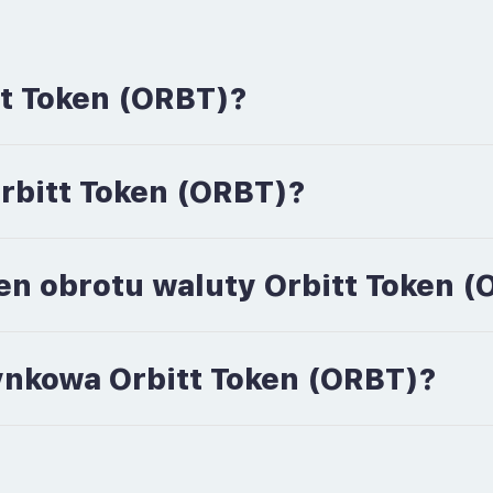
tt Token (ORBT)?
Orbitt Token (ORBT)?
en obrotu waluty Orbitt Token 
rynkowa Orbitt Token (ORBT)?