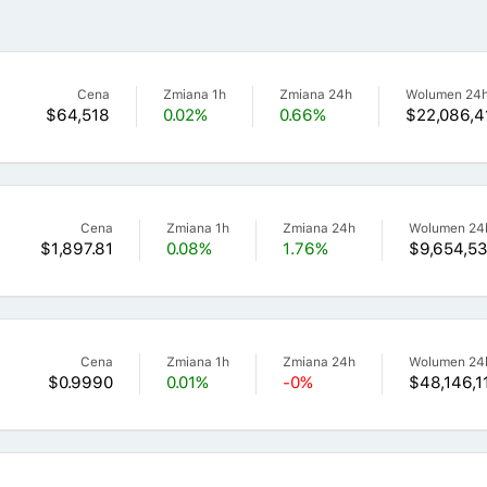
Cena
Zmiana 1h
Zmiana 24h
Wolumen 24
$64,518
0.02%
0.66%
$22,086,4
Cena
Zmiana 1h
Zmiana 24h
Wolumen 24
$1,897.81
0.08%
1.76%
$9,654,5
Cena
Zmiana 1h
Zmiana 24h
Wolumen 24
$0.9990
0.01%
-0%
$48,146,1