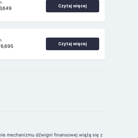
4h
Czytaj więcej
3,649
h
Czytaj więcej
76,695
nie mechanizmu dźwigni finansowej wiążą się z