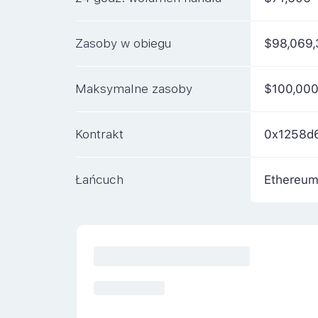
Zasoby w obiegu
$98,069
Maksymalne zasoby
$100,000
Kontrakt
0x1258d
Łańcuch
Ethereu