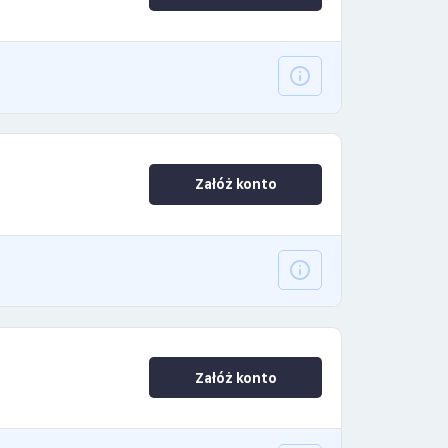
Załóż konto
Załóż konto