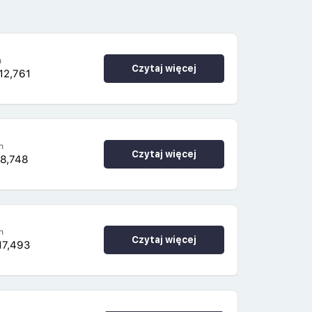
h
Czytaj więcej
12,761
h
Czytaj więcej
38,748
h
Czytaj więcej
17,493