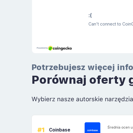
Potrzebujesz więcej inf
Porównaj oferty 
Wybierz nasze autorskie narzędzi
Średnia ocen 
#1
Coinbase