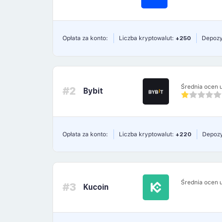
Opłata za konto:
Liczba kryptowalut:
+250
Depozy
Średnia ocen 
#2
Bybit
Opłata za konto:
Liczba kryptowalut:
+220
Depozy
Średnia ocen 
#3
Kucoin