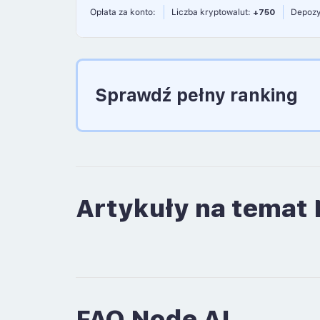
Opłata za konto:
Liczba kryptowalut:
+750
Depozy
Sprawdź pełny ranking
Artykuły na temat 
FAQ Node AI