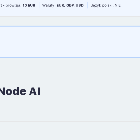
t - prowizja:
10 EUR
Waluty:
EUR, GBP, USD
Język polski: NIE
Node AI