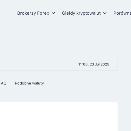
Brokerzy Forex
Giełdy kryptowalut
Porówn
11:06, 23 Jul 2025
FAQ
Podobne waluty
8