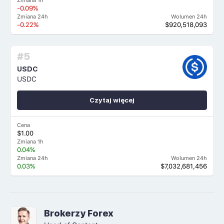
Zmiana 1h
-0.09%
Zmiana 24h
Wolumen 24h
-0.22%
$920,518,093
#5
USDC
USDC
Czytaj więcej
Cena
$1.00
Zmiana 1h
0.04%
Zmiana 24h
Wolumen 24h
0.03%
$7,032,681,456
Brokerzy Forex