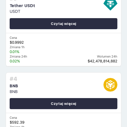
Tether USDt
USDT
Czytaj więcej
Cena
$0.9992
Zmiana 1h
0.01%
Zmiana 24h
Wolumen 24h
0.02%
$42,478,814,882
#4
BNB
BNB
Czytaj więcej
Cena
$592.39