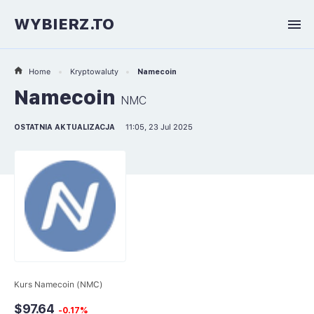
WYBIERZ.TO
Home
Kryptowaluty
Namecoin
Namecoin
NMC
OSTATNIA AKTUALIZACJA
11:05, 23 Jul 2025
Kurs Namecoin (NMC)
$97.64
-0.17%