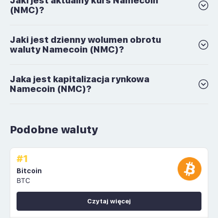
Jaki jest aktualny kurs Namecoin
(NMC)?
Jaki jest dzienny wolumen obrotu
waluty Namecoin (NMC)?
Jaka jest kapitalizacja rynkowa
Namecoin (NMC)?
Podobne waluty
#1
Bitcoin
BTC
Czytaj więcej