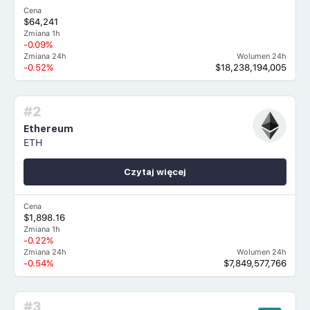
Cena
$64,241
Zmiana 1h
-0.09%
Zmiana 24h
Wolumen 24h
-0.52%
$18,238,194,005
#2
Ethereum
ETH
Czytaj więcej
Cena
$1,898.16
Zmiana 1h
-0.22%
Zmiana 24h
Wolumen 24h
-0.54%
$7,849,577,766
#3