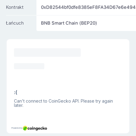
Kontrakt
0xD82544bf0dfe8385eF8FA34D67e6e49
Łańcuch
BNB Smart Chain (BEP20)