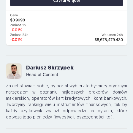
Czytaj więcej
Cena
$0.9998
Zmiana 1h
-0.01%
Zmiana 24h
Wolumen 24h
-0.01%
$8,678,479,430
Dariusz Skrzypek
Head of Content
Za cel stawiam sobie, by portal wybierz.to był merytorycznym
narzędziem w poznaniu najlepszych brokerów, domów
maklerskich, operatorów kart kredytowych i kont bankowych.
Tworzymy rankingi wielu instrumentów finansowych, tak by
każdy użytkownik znalazł odpowiedzi na pytania, które
dotyczą jego pieniędzy (inwestycji, oszczędności itd.).