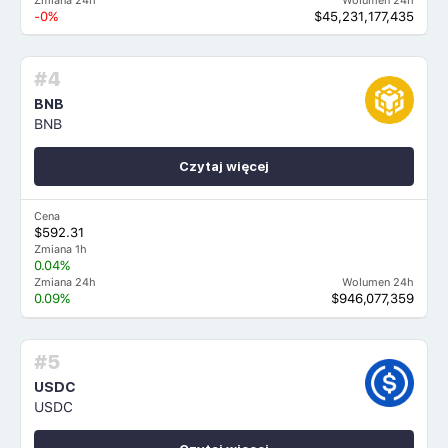
Zmiana 24h
Wolumen 24h
-0%
$45,231,177,435
#4
BNB
BNB
Czytaj więcej
Cena
$592.31
Zmiana 1h
0.04%
Zmiana 24h
Wolumen 24h
0.09%
$946,077,359
#5
USDC
USDC