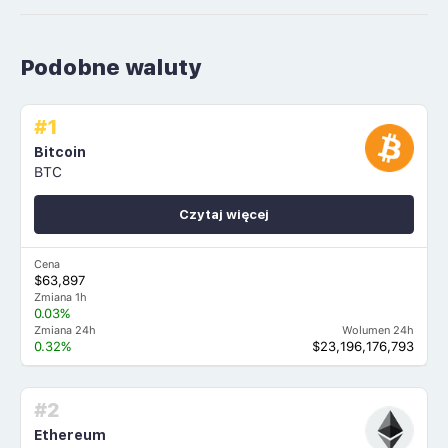
Podobne waluty
#1
Bitcoin
BTC
Czytaj więcej
Cena
$63,897
Zmiana 1h
0.03%
Zmiana 24h
Wolumen 24h
0.32%
$23,196,176,793
#2
Ethereum