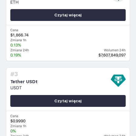
ETH
Czytaj więcej
Cena
$1,866.74
Zmiana 1h
0.13%
Zmiana 24h
Wolumen 24h
0.19%
$7,607,849,097
#3
Tether USDt
USDT
Czytaj więcej
Cena
$0.9990
Zmiana 1h
0%